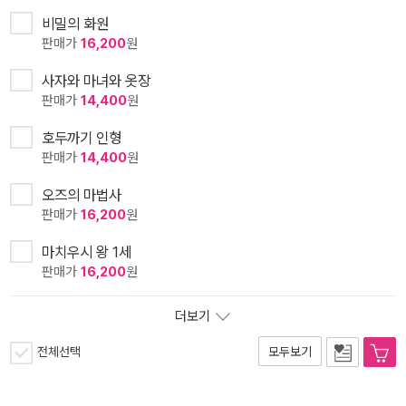
비밀의 화원
판매가
16,200
원
사자와 마녀와 옷장
판매가
14,400
원
호두까기 인형
판매가
14,400
원
오즈의 마법사
판매가
16,200
원
마치우시 왕 1세
판매가
16,200
원
더보기
전체선택
모두보기