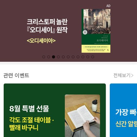
관련 이벤트
전체보기