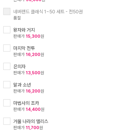
네버랜드 클래식 1~50 세트 - 전50권
품절
왕자와 거지
판매가
15,300
원
마지막 전투
판매가
16,200
원
은의자
판매가
13,500
원
말과 소년
판매가
16,200
원
마법사의 조카
판매가
14,400
원
거울 나라의 앨리스
판매가
11,700
원