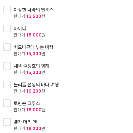
이상한 나라의 앨리스
판매가
13,500
원
하이디
판매가
18,000
원
버드나무에 부는 바람
판매가
15,300
원
새벽 출정호의 항해
판매가
15,300
원
둘리틀 선생의 바다 여행
판매가
16,200
원
로빈슨 크루소
판매가
18,000
원
빨간 머리 앤
판매가
16,200
원