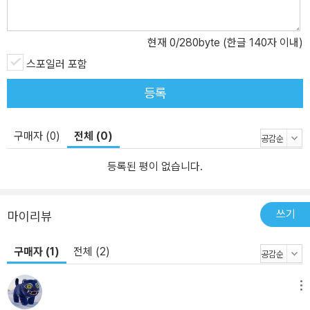
현재
0
/280byte (한글 140자 이내)
스포일러 포함
등록
구매자 (0)
전체 (0)
등록된 평이 없습니다.
쓰기
마이리뷰
구매자 (1)
전체 (2)
메뉴