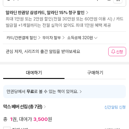
알라딘 만권당 삼성카드, 알라딘 15% 청구 할인
최대 1만원 또는 2만원 할인(전월 30만원 또는 60만원 이용 시) / 카드
발급월 +1개월까지는 전월 실적이 없어도 최대 1만원 혜택 제공
카드/간편결제 할인
무이자 할부
소득공제 320원
관심 저자, 시리즈의 출간 알림을 받아보세요
신청
대여하기
구매하기
만권당에서
무료
로 볼 수 있는 책이 있어요.
막스 베버 선집 (총 7권)
신간알림 신청
총
1
권, 대여가
3,500
원