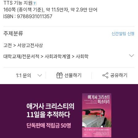
TTS 기능 지원
160쪽 (종이책 기준), 약 11.5만자, 약 2.9만 단어
ISBN : 9788931011357
주제분류
신간알림 신청
고전
>
서양고전사상
대학교재/전문서적
>
사회과학계열
>
사회학
선물하기
공유하기