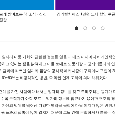
르게 받아보는 책 소식 - 신간
경기컬처패스 1만원 도서 할인 쿠
총집합
 일자리 이동 기회와 관련된 정보를 얻을 때 매스 미디어나 비개인적인
존하고 있다는 점을 밝혀내고 이를 토대로 노동시장과 경제이론과의 연관
구 결과에 따르면 일자리 할당의 공식적 메커니즘이 구직이나 구인의 20
60~90%는 비공식적인 방법, 즉 약한 연계 고리에 의해 채워졌다.
 연계를 가진 사람에 대해서는 일자리 정보를 갖고 도와주려는 동기가 더
수록 구직자가 아직 모르는 일자리 정보에 접근하기 용이한 구조적 경
 자신의 범위를 넘어선 다양한 영역을 움직여 다닐 여지가 많은 반면, 
사람들과의 접촉이 많이 겹치기 때문에 그들 간에 은밀하게 내통하는 정