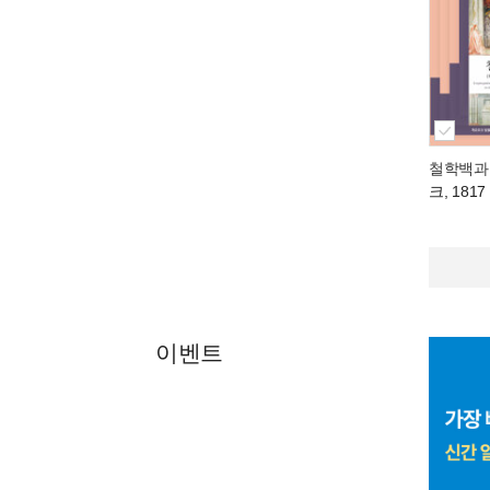
철학백과
크, 1817
이벤트