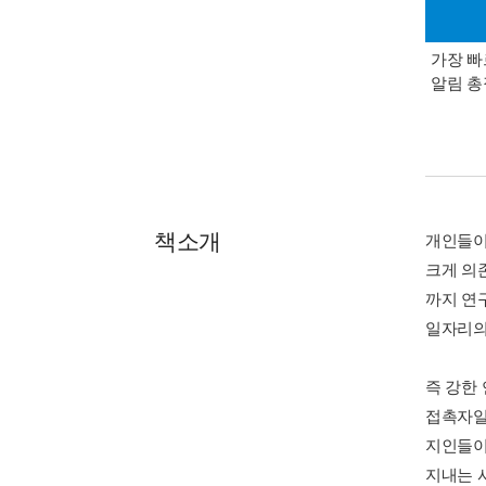
가장 빠
알림 
책소개
개인들이
크게 의
까지 연
일자리의 
즉 강한
접촉자일
지인들이
지내는 