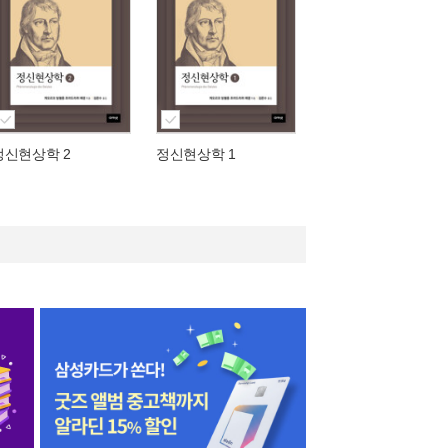
정신현상학 2
정신현상학 1