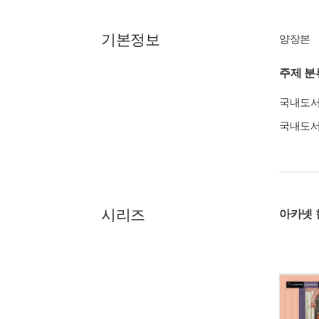
기본정보
양장본
주제 분
국내도
국내도
시리즈
아카넷