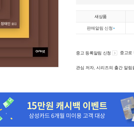
새상품
판매알림 신청
중고로
중고 등록알림 신청
관심 저자, 시리즈의 출간 알