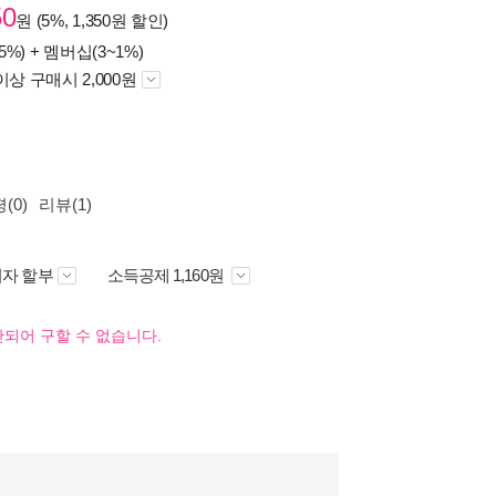
50
원 (5%, 1,350원 할인)
5%) +
멤버십(3~1%)
이상 구매시 2,000원
(0)
리뷰(1)
자 할부
소득공제 1,160원
되어 구할 수 없습니다.