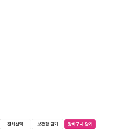
전체선택
보관함 담기
장바구니 담기