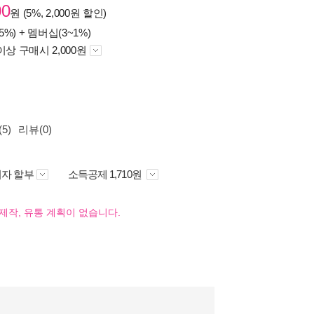
00
원 (5%, 2,000원 할인)
5%) +
멤버십(3~1%)
이상 구매시 2,000원
5)
리뷰(0)
자 할부
소득공제 1,710원
제작, 유통 계획이 없습니다.