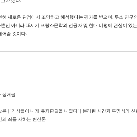
고자 했다.
전혀 새로운 관점에서 조망하고 해석했다는 평가를 받으며, 루소 연구의
뿐만 아니라 18세기 프랑스문학의 전공자 및 현대 비평에 관심이 있
열어줄 것이다.
기
 장애물
론 | “가상들이 내게 유죄판결을 내렸다” | 분리된 시간과 투명성의 신화 
신의 죄를 사하는 변신론