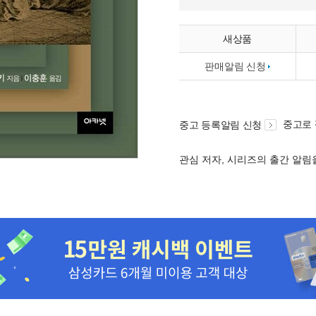
새상품
판매알림 신청
중고로
중고 등록알림 신청
관심 저자, 시리즈의 출간 알