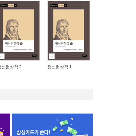
정신현상학 2
정신현상학 1