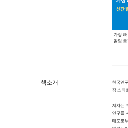
가장 빠
알림 
책소개
한국연구
장 스타
저자는 
연구를 
태도로부