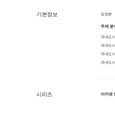
기본정보
양장본
주제 분
국내도
국내도
국내도
국내도
시리즈
아카넷