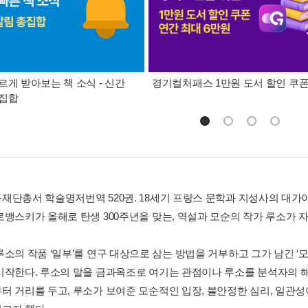
르게 받아보는 책 소식 - 신간
경기컬처패스 1만원 도서 할인 쿠
총집합
재단총서 학술명저번역 520권. 18세기 프랑스 문학과 지성사의 대가이
로뱅스키가 올해로 탄생 300주년을 맞는, 역설과 모순의 작가 루소가 
루소의 작품 ‘일부’를 연구 대상으로 삼는 방법을 거부하고 그가 남긴 ‘
시작한다. 루소의 말을 금과옥조로 여기는 관점이나 루소를 분석자의 
터 거리를 두고, 루소가 보여준 모순적인 입장, 불안정한 심리, 일관