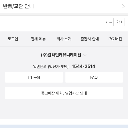
여기서부터 독자를 배려하는 정성을 느낄 수 있었다.사실 읽으면서도
반품/교환 안내
내가 얼마나 이해하고 받아들일 수 있을까 걱정이 많았다. 그런데 내
용을 읽기에 그렇게 높은 수준의 배경지식은 필요 없고 전기/전자에
관한 중학교 수준의 지식이면 크게 지장이 없음을 느꼈다. 이는 다른
책들보단 유튜브 에서 가볍게 훑어보기를 추천한다. 어휘 또한 읽는
로그인
전체 메뉴
회사 소개
출판사 안내
PC 버전
데 있어서 그렇게 힘들다고는 느끼지 못했고 다만 번역본이기에 사람
마다 매끄럽지 않다고 느낄만한 내용은 조금 있을 것이다. 읽기에 심
(주)알라딘커뮤니케이션
하게 지장이 가는 것은 아니니 걱정하지 않아도 된다. 책에서는 고등
지식을 담고 있기에 그에 따른 해석을 위해 당연히 수학이 사용된다.
1544-2514
일반문의 (발신자 부담)
수학에 관해서 걱정들이 많다면 pg.6에 나오는 참고가 도움될 것이
1:1 문의
FAQ
다. 미리 말하자면 너무 큰 걱정은 하지 말자는 것이다. 책을 읽으면서
계속 느끼게 되는 게 어떻게 해야 전자공학을 널리 포기하지 않고 쉽
중고매장 위치, 영업시간 안내
게 접근할까? 어떤 부분에서 고민할까? 라고 고민하면서 만들어 놓
은 것 처럼 내가 문제에 봉착하기 전에 그에 대한 해결책을 제공해주
며 학습을 위한 다양한 도구들에 관해서도 설명해주고 있다.책의 후
면에도 나오듯이 책을 읽기 전과 후에 할 수 있는 프로젝트들이 상당