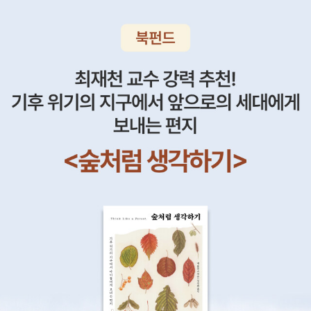
히 많이 늘어날 것이다. 책의 난의도는 중간이라 하였지만 사이먼몽
크의 다른 책을 접해본 사람이나 전자공학의 기초적인 지식이 있는
사람 아두이노나 라즈베리 파이를 이용해서 메이커활동을 하는 사람
들에게는더욱 쉽고 친숙한 책이 될 것이라 예상한다.리뷰는 재독할
때마다 업데이트 된다.