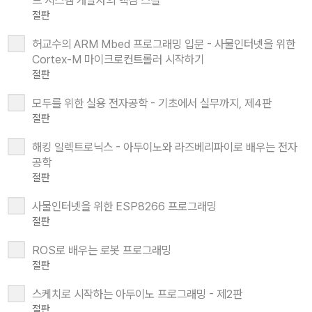
드 시스템 개발자의 핵심 스킬
절판
허교수의 ARM Mbed 프로그래밍 입문 - 사물인터넷을 위한
Cortex-M 마이크로컨트롤러 시작하기
절판
모두를 위한 실용 전자공학 - 기초에서 실무까지, 제4판
절판
해킹 일렉트로닉스 - 아두이노와 라즈베리파이로 배우는 전자
공학
절판
사물인터넷을 위한 ESP8266 프로그래밍
절판
ROS로 배우는 로봇 프로그래밍
절판
스케치로 시작하는 아두이노 프로그래밍 - 제2판
절판