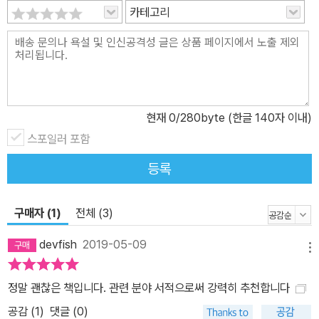
카테고리
현재
0
/280byte (한글 140자 이내)
스포일러 포함
등록
구매자 (1)
전체 (3)
devfish
2019-05-09
메뉴
정말 괜찮은 책입니다. 관련 분야 서적으로써 강력히 추천합니다
공감 (
1
)
댓글 (0)