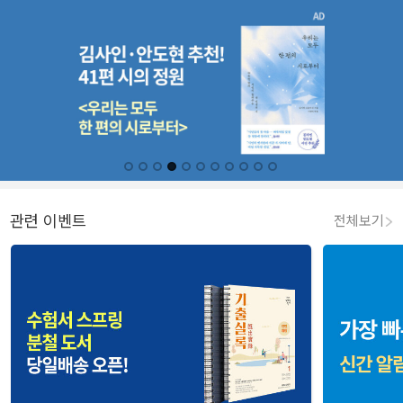
관련 이벤트
전체보기