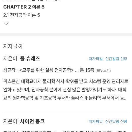
CHAPTER 2 이론 5
2.1 전자공학 이론 5
저자 소개
지은이:
폴 슈레즈
저자파일
신간알림 신청
최근작 :
<모두를 위한 실용 전자공학>
… 총 15종
(모두보기)
위스콘신 대학교에서 물리학 석사 학위를 받고 시스템 운영 관리자로
일하고 있으며, 전자공학 분야에 관심 많은 발명가이기도 하다. 대학
교의 원자핵공학 및 기초공학 부서와 플라스마 물리학 부서에서 능력
을 인정받고 있다.
지은이:
사이먼 몽크
저자파일
신간알림 신청