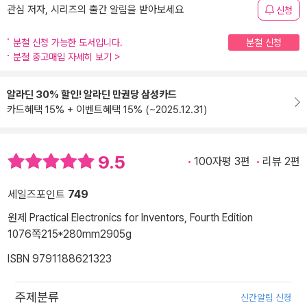
관심 저자, 시리즈의 출간 알림을 받아보세요
신청
분철 신청 가능한 도서입니다.
분철 신청
분철 중고매입 자세히 보기
>
알라딘 30% 할인! 알라딘 만권당 삼성카드
카드혜택 15% + 이벤트혜택 15% (~2025.12.31)
9.5
100자평 3편
리뷰 2편
세일즈포인트
749
원제 Practical Electronics for Inventors, Fourth Edition
1076쪽
215*280mm
2905g
ISBN 9791188621323
주제분류
신간알림 신청