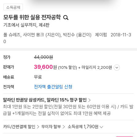
소득공제
모두를 위한 실용 전자공학
기초에서 실무까지, 제4판
폴 슈레즈
,
사이먼 몽크
(지은이),
박진수
(옮긴이)
제이펍
2018-11-3
0
정가
44,000원
39,600
판매가
원
(10% 할인) +
마일리지 2,200원
배송료
무료
전자책
전자책 출간알림 신청
알라딘 만권당 삼성카드, 알라딘 15% 청구 할인
최대 1만원 또는 2만원 할인(전월 30만원 또는 60만원 이용 시) / 카드 발
급월 +1개월까지는 전월 실적이 없어도 최대 1만원 혜택 제공
카드/간편결제 할인
무이자 할부
소득공제 1,790원