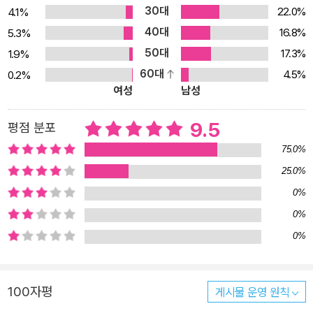
30대
22.0%
4.1%
40대
16.8%
5.3%
50대
17.3%
1.9%
60대
4.5%
0.2%
여성
남성
9.5
평점 분포
75.0%
25.0%
0%
0%
0%
100자평
게시물 운영 원칙