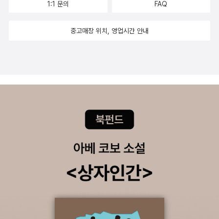
쓰는 것만이 문제가 아니라 이런 말이 나올 수밖에 없는 상황을 만들
1:1 문의
FAQ
를 써도 될 때와 써서는 안 될 때를 스스로 잘 판단할 수 있는 사고력
어놓고, 상황 개선을 할 생각은 하지 않고 오로지 언어를 쓰는 개인에
을 길러 주면 좋겠다. - ‘들어가는 글’에서 [미디어 소개] ☞ 동아일보
중고매장 위치, 영업시간 안내
게 책임을 묻는 행태가 문제인 것이다. 이 책이 의도하는 바는 이것이
2018년 10월 16일자 기사 바로가기
다. 물론 비속어가 좋지는 않다. 비속어란 말 자체에, 또 B급이라는
말 자체에는 가치가 포함되어 있다. 그러므로 저자는 이 책에서 이 말
들의 어원을 살피고 이 말들을 이용해서 자신이 하고 싶은 말을 하고
있으며, 대체할 수 있는 말이 있으면 그 말도 소개하고 있다. 저자가
이런 B급 언어를 이용해서 자기 이야기를 하는데 B급 언어라고 하는
말들이 그 상황에 잘 어울리고 있다. 그러니 무조건 B급 언어를 배제
하자는 얘기는 아니다. 안 써도 될 때는 다른 말을 쓰자는 것이다. 그
리고 소위 말하는 A급 언어가 더 많이, 더 자주 쓰이는 사회를 만들면
B급 언어가 자연스레 사라지게 하자고 한다. 격한 말들은 사회가 어
지러울 때 더 많이 나타난다. 세상이 너무도 빨리 변하고 있으므로 언
어도 점점 짧아지고, 사람들 사이에 여유가 없기 때문에 말이 더 강해
지고 있는 것 아닌지... 단지 청소년들이 쓰는 말을 청소년들의 책임으
로만 돌리지 말고 그런 언어가 자주 쓰이게 된 배경을 살피고 그것을