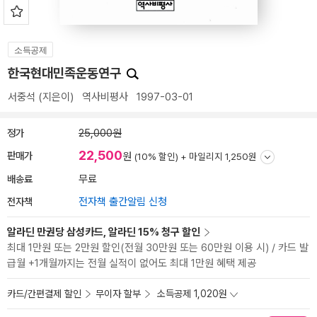
소득공제
한국현대민족운동연구
서중석
(지은이)
역사비평사
1997-03-01
정가
25,000원
22,500
판매가
원
(10% 할인) +
마일리지 1,250원
배송료
무료
전자책
전자책 출간알림 신청
알라딘 만권당 삼성카드, 알라딘 15% 청구 할인
최대 1만원 또는 2만원 할인(전월 30만원 또는 60만원 이용 시) / 카드 발
급월 +1개월까지는 전월 실적이 없어도 최대 1만원 혜택 제공
카드/간편결제 할인
무이자 할부
소득공제 1,020원