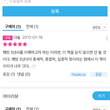
스포일러 포함
등록
구매자 (1)
전체 (1)
다솔
2013-01-18
메뉴
해방 3년사를 이해하고자 하는 이라면, 이 책을 읽지 않으면 안 될 것
이다. 해방 3년사의 총체적, 종합적, 실증적 정리라는 점에서 이 책의
의의가 너무 크다.
공감 (
1
)
댓글 (0)
쓰기
마이리뷰
구매자 (1)
전체 (2)