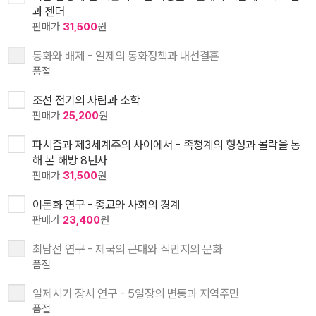
과 젠더
판매가
31,500
원
동화와 배제 - 일제의 동화정책과 내선결혼
품절
조선 전기의 사림과 소학
판매가
25,200
원
파시즘과 제3세계주의 사이에서 - 족청계의 형성과 몰락을 통
해 본 해방 8년사
판매가
31,500
원
이돈화 연구 - 종교와 사회의 경계
판매가
23,400
원
최남선 연구 - 제국의 근대와 식민지의 문화
품절
일제시기 장시 연구 - 5일장의 변동과 지역주민
품절