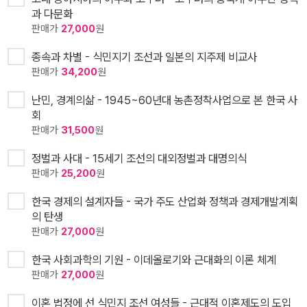
과 다문화
판매가
27,000
원
종속과 차별 - 식민지기 조선과 일본의 지주제 비교사
판매가
34,200
원
난민, 경계의삶 - 1945~60년대 농촌정착사업으로 본 한국 사
회
판매가
31,500
원
정벌과 사대 - 15세기 조선의 대외정벌과 대명의식
판매가
25,200
원
한국 경제의 설계자들 - 국가 주도 산업화 정책과 경제개발계획
의 탄생
판매가
27,000
원
한국 사회과학의 기원 - 이데올로기와 근대화의 이론 체계
판매가
27,000
원
이혼 법정에 선 식민지 조선 여성들 - 근대적 이혼제도의 도입