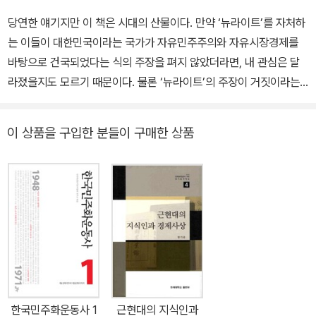
당연한 얘기지만 이 책은 시대의 산물이다. 만약 ‘뉴라이트’를 자처하
는 이들이 대한민국이라는 국가가 자유민주주의와 자유시장경제를
바탕으로 건국되었다는 식의 주장을 펴지 않았더라면, 내 관심은 달
라졌을지도 모르기 때문이다. 물론 ‘뉴라이트’의 주장이 거짓이라는
것은 1948년 제정 당시의 대한민국헌법만 읽어보더라도 충분히 알
수 있다. 하지만 사람들이 제정 당시의 대한민국헌법을 실제로 읽어
이 상품을 구입한 분들이 구매한 상품
보지는 않으리라는 예상이 그들의 뻔한 거짓말을 가능하게 했다면,
이는 쉽게 넘어갈 문제가 아니다. 대한민국이라는 국가가 지닌 역사
성을 더 이상 생각하지 말자고 권유하는 그들에게는 영원한 ‘현재’만
이 중요하겠지만 다른 사회, 다른 세계를 꿈꾸기 위해서는 ‘역사’가 필
요하다. -책머리에 중에서 대한민국 최초의 국시는 반反자본주의였
다! 이승만 정권 초기,해방 8년의 정치공간을 해부한다 대한민국이라
는 국가의 성격을 어떻게 보아야 할까. 이 물음은 한국 현대사를 생각
할 때 피해 갈 수 없는 근본적인 질문일 것이다. 본격적인 한국 현대사
연구가 시작된 1980년대 중후반부터 90년대까지, 대한민국을 냉전
한국민주화운동사 1
근현대의 지식인과