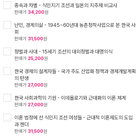
종속과 차별 - 식민지기 조선과 일본의 지주제 비교사
판매가
34,200
원
난민, 경계의삶 - 1945~60년대 농촌정착사업으로 본 한국 사
회
판매가
31,500
원
정벌과 사대 - 15세기 조선의 대외정벌과 대명의식
판매가
25,200
원
한국 경제의 설계자들 - 국가 주도 산업화 정책과 경제개발계획
의 탄생
판매가
27,000
원
한국 사회과학의 기원 - 이데올로기와 근대화의 이론 체계
판매가
27,000
원
이혼 법정에 선 식민지 조선 여성들 - 근대적 이혼제도의 도입
과 젠더
판매가
31,500
원