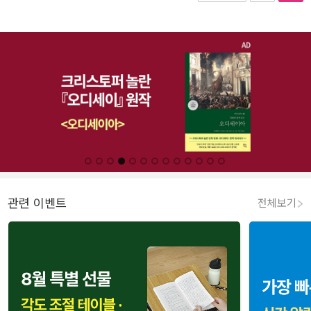
관련 이벤트
전체보기