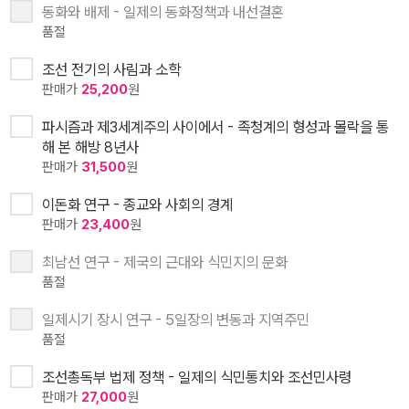
동화와 배제 - 일제의 동화정책과 내선결혼
품절
조선 전기의 사림과 소학
판매가
25,200
원
파시즘과 제3세계주의 사이에서 - 족청계의 형성과 몰락을 통
해 본 해방 8년사
판매가
31,500
원
이돈화 연구 - 종교와 사회의 경계
판매가
23,400
원
최남선 연구 - 제국의 근대와 식민지의 문화
품절
일제시기 장시 연구 - 5일장의 변동과 지역주민
품절
조선총독부 법제 정책 - 일제의 식민통치와 조선민사령
판매가
27,000
원