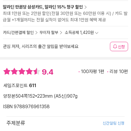
알라딘 만권당 삼성카드, 알라딘 15% 청구 할인
최대 1만원 또는 2만원 할인(전월 30만원 또는 60만원 이용 시) / 카드 발
급월 +1개월까지는 전월 실적이 없어도 최대 1만원 혜택 제공
카드/간편결제 할인
무이자 할부
소득공제 1,420원
관심 저자, 시리즈의 출간 알림을 받아보세요
신청
9.4
100자평 1편
리뷰 10편
세일즈포인트
611
양장본
504쪽
152*223mm (A5신)
907g
ISBN 9788976961358
주제분류
신간알림 신청