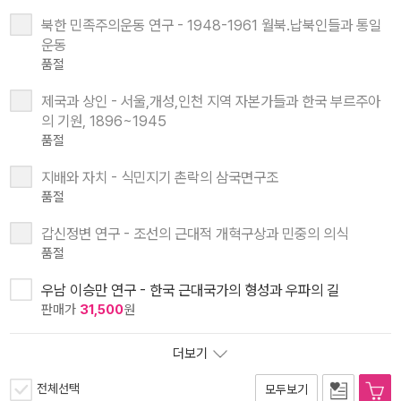
북한 민족주의운동 연구 - 1948-1961 월북.납북인들과 통일
운동
품절
제국과 상인 - 서울,개성,인천 지역 자본가들과 한국 부르주아
의 기원, 1896~1945
품절
지배와 자치 - 식민지기 촌락의 삼국면구조
품절
갑신정변 연구 - 조선의 근대적 개혁구상과 민중의 의식
품절
우남 이승만 연구 - 한국 근대국가의 형성과 우파의 길
판매가
31,500
원
더보기
전체선택
모두보기