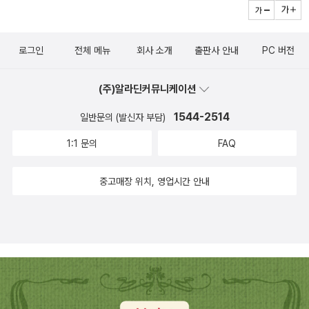
받았던, 반공 군대를 세우고자 했던 사람이기도 했다. 그리고 결국 이
사회적으로 평가받는 수준과 유사할 가능성이 크다는 주장을 접한적
한 연설이 문제가 되어 국가보안법 위반 등으로 구속당하는 수모를
려 했습니다. 1950년대 가장 큰 영향을 미친 경제개발이론은 넉시
떻게 불러야 할까? 그리고 일본을 어떻게 해석하고, 그들의 사고를
승만에게 충성을 바쳐 그의 부패에 일조했던 인물이기도 했다. 그와
이 있었는데, 인간을 수치화한다는 점이 불쾌하기는 하지만 냉정하게
겪었으며, 양우정은 1954년 1월에 대통령 특사로 풀려났지만 정치
(R Nurkse)의 이론으로 많은 경제학자들이 ‘균형발전’과 ‘수입개체
어떻게 이해해야 할까? 일본을 이해하는데 있어서 안되는 두 축 중
족청계가 권력을 잃지 않고 이승만 정권과 명운을 같이 했다면, 지금
바라보면 꽤나 수긍이 가는 이야기였다. 저자는 일본인이다. 어쩌면
계로 복귀하지는 못했다. 이제 더 이상 족청계가 정치 세력으로 부활
산업화’를 주징했고 민간은 자본투입 부담이 적은 중소기업위주의 경
로그인
전체 메뉴
회사 소개
출판사 안내
PC 버전
하나인 천황에 대해서, 그리고 그 천황에 정당성을 제공해 주는 일본
의 한국과는 좀 다른 나라가 됐었을까. 혹은 이범석의 족청계에서 젊
그의 시선이 우리가 스스로를 바라보는 것 보다는 좀 더 객관적인 입
하는 일은 없었다.” 후지이 타케시는 서론에서 “‘반공=친미’라는 냉
공업에 국가는 기간산업 건설에 적극적인 역할을 해야한다고 생각했
신화에 대해서 살펴보자. 군국주의 일본! 자위대 일본! 평화
은 시절을 보냈던 장준하가 권력을 잡았다면, 아니, 한때는 백색테러
장에서 역사를 서술할 수 있지 않을까하는 기대감을 갖게 한다. 저자
전적인 시각”에 의문을 제기하며 결론부에서는 냉전에 대한 다른 방
습니다. 1960년 4.19 혁명이후 후진국인 한국은 시장가격기구가 제
(주)알라딘커뮤니케이션
헌법! 과연 일본의 군대를 우리는 어떻게 해석해야 할까? 그렇게 최
의 선봉장이었던 김구가 권력을 잡았다면, 그 세계가 과연 우리가 그
는 뉴라이트가 이야기하는 것 처럼 이승만과 그의 세력들이 자유민주
식의 접근이 필요하다고 주장한다. 그리고 그 주장을 반증하는 것이
대로 작동하지 않으므로 국가가 장기적인 경제발전계획을 수립해 실
첨단 장비를 가지고 자위라는 말로 아웅하는 일본의 군국주의의 실체
토록 싫어하는 박정희/전두환의 세계와 얼마나 다른 것이었을까 하는
1544-2514
일반문의 (발신자 부담)
주의와 자본주의시장경제의 옹호자가 아니라는 관점을 가지고 있는
“반공적이면서도 냉전적이라기보다는 민족주의적”이었던 사상을 가
행해야 한다고 생각해서 자본주의뿐만 아니라 사회주의의 경제계획
를 이 책에서는 무엇이라 말할까? 워킹푸어! 열심히 일해도 가
생각이 든다. 독립운동가 출신의 김일성의 세계가 박정희의 세계만큼
것 같다. 특히나 민족주의를 기반으로 반제국주의 그리고 반자본주의
진 족청계이다. 그런 의미에서 족청계의 몰락은 하나의 상징이다. 족
1:1 문의
FAQ
에 대한 연구도 활발해졌습니다. 마르크스경제학자인 모리스 돕 (Ma
난한 기현상을 우리는 얼마나 알고 있는가? 곳곳에 넘쳐나는 워킹 푸
이나 끔찍한 것이었듯이 말이다.4.물론 이 이야기는 박정희와 친일파
적인 기조 속에서 자신들의 정치적 기반을 형성해 나갔다는 주장은
청이 재기불능 상태가 된 것은 미국발 냉전 체제가 한국에 완전히 공
urice Dobb)의 사회주의 산업화전략과 허쉬먼(Albert O Hirschm
어에 대해서 우리는 어떤 대책을 세워야 하는가? 그냥 열심히 일하라
를 싫어하고 김구를 찬양하는 이들에게는 끔찍하고 터무니없는 비약
꽤나 흥미로운 부분이다. 99%의 로마인은 어떻게 살았을까 스스로
고화되었음을 의미했다. 우리가 익히 아는 그 ‘진영 논리’가 자리 잡으
중고매장 위치, 영업시간 안내
an)의 불균형발전론이 1950년대후반부터 1960년대 초반까지 주목
고만 할 것인가? 가난을 개인의 태만으로만 말할 수 없는 오늘의 현
일 것이다. 그러나 나는 박정희가 됐건 누가 됐건 어차피 똑같았을 거
가 1%라고 생각하는가? 그렇다면 당신의 삶은 훗날 역사로 기록될
면서 족청계와 그들의 사상은 설 자리를 잃은 것이다. 냉전적 이분법
을 받게됩니다. 경제개발계획에 대한 이론적 기반을 제공한 것으로
실 속에서 우리는 어떤 정책을 세워야하는가? 일단 현실부터 파악해
라던가, 친일파 청산 실패는 신경 쓸 문제가 아니라는 냉소적인 이야
가능성이 크다. 그러나 그렇지 않다면? 아마 존재했는지조차 알 수
인 진영 논리가 강조됨으로써 첫째 전향 사회주의자가 활동할 수 있
알려진 경제학자 박희범은 체제와 상관없이 휴진국의 경우 계획에 다
보자. 한국판 노동의 배신이라는 기대를 품어본다. 이렇게 쓰고보
기를 하는 것은 아니다. 나 자신도 개인적으로 여운형이 만든 독립국
없는 먼지와 같이 역사 속에서 사라지겠지. 평범한 개개인들의 삶은
는 영역이 축소되었고, 둘째 경제적 민족주의는 쇠퇴하였다. 여기서
라 ‘속성공업화’가 가능하다고 보았고 농업의 잉여가치생성력이 그
니, 일본 관련한 책들이 많다. 한국과 일본이 얼마나 가까운 나라인지,
가라면 어땠을까 하는 쓸데없는 가정을 해보곤 한다. 내가 하고 싶은
사회를 만들어내는 가장 기본적인 요소임에도 불구하고, 역사는 이들
는 조봉암 같이 제 소신껏 행동하는 사람이 오히려 비정상이다. 마지
기반이 될 수 있다고 주장했습니다 (p360). 속설공업화에 필요한 재
그리고 얼마나 큰 영향을 서로 주고받았는지 이 책 목록을 통해서도
말은 독립운동이라는 한 라벨만으로 모든것을 좋게 평가하기에는 실
보다는 권력구조의 상위의 존재들을 중심으로 기술되기 마련이다. 따
막 셋째 설립부터 여성과 학생, 농민 등을 포섭할 정도로 막강한 대중
원을 농업에서 얼마나 계속 공급가능한가가 포인트로 위에서 언급한
알게 된다.일단 군침만 흘리는 책들을 꼽아 본다. 두고두고 기회가 된
제 양상은 너무나 달랐고, 복잡했다는 것이다. 우리가 역사에 관심을
라서 그러한 서술에 가려져 실제로 대부분의 사람들이 어떤 삶을 살
적 동원력을 지닌 족청의 몰락으로 “민족해방운동의 연장선상에 있
모리스 돕의 관점을 수용한 겁니다. 한국의 경우 불균형발전론을 채
다면 입양을 위해서 돈을 모아야겠다.