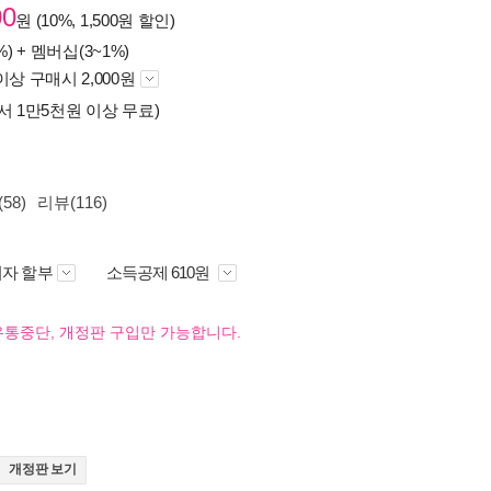
00
원 (10%, 1,500원 할인)
%) +
멤버십(3~1%)
이상 구매시 2,000원
서 1만5천원 이상 무료)
58)
리뷰(116)
자 할부
소득공제 610원
유통중단, 개정판 구입만 가능합니다.
개정판 보기