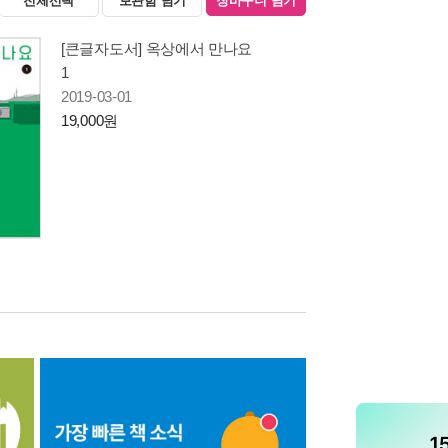
전체선택
보관함 담기
장바구니 담기
[큰글자도서] 옥상에서 만나요
1
2019-03-01
19,000원