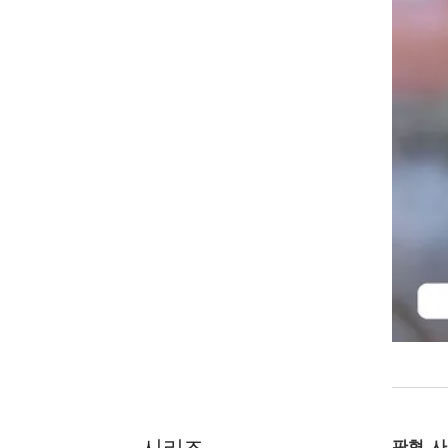
시리즈
판형, 