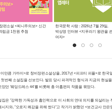
장편소설 <찌니주의보> 신간
한국문학 사랑 : 2026년 7월 29일,
 적립금 1천원 추첨
박상영 인터뷰 <지푸라기 왕관을 
여자>
년 <이만큼 가까이>로 창비장편소설상을, 2017년 <피프티 피플>로 
에 첫번째 소설집을 선보인다. 발표 당시 파격적인 형식과 지금의 현실
았던 '웨딩드레스 44'를 비롯해 총 아홉편의 작품을 묶었다.
설집은 "강력한 가독성과 흡인력으로 이 사회의 연대 의지를 되살리는 
메시지와, "오로지 쾌감을 위해 썼다"고 작가가 밝혔던 <보건교사 안은