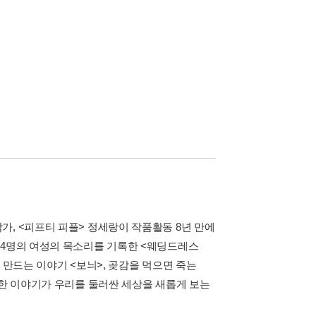
, <피프티 피플> 정세랑이 작품활동 8년 만에
44명의 여성의 목소리를 기록한 <웨딩드레스
 만드는 이야기 <보늬>, 곶감을 먹으면 죽는
발한 이야기가 우리를 둘러싼 세상을 새롭게 보는