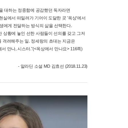
물을 대하는 정중함에 공감했던 독자라면
현실에서 떠밀려가 기어이 도달한 곳 '옥상'에서
동생에게 전달하는 방식의 삶을 선택한다.
한 상황에 놓인 선한 사람들이 선의를 갖고 그저
를 격려해주는 일. 정세랑의 초대는 지금은
 만나, 시스터."(<옥상에서 만나요> 116쪽)
- 알라딘 소설 MD 김효선 (2018.11.23)