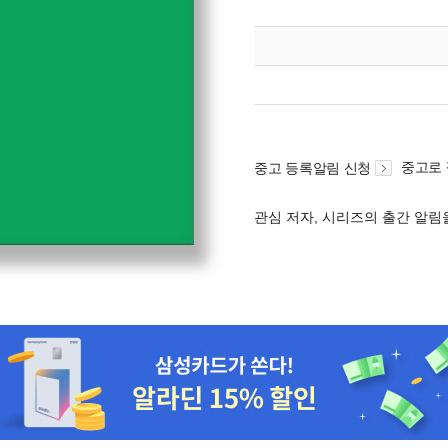
중고로
중고 등록알림 신청
관심 저자, 시리즈의 출간 알