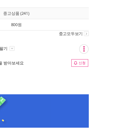
중고상품 (241)
800원
중고모두보기
 팔기
림을 받아보세요
신청