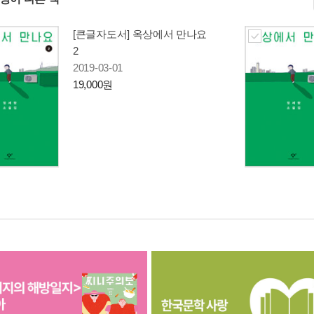
[큰글자도서] 옥상에서 만나요
2
2019-03-01
19,000원