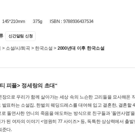
145*210mm
375g
ISBN : 9788936437534
류
신간알림 신청
서
>
소설/시/희곡
>
한국소설
>
2000년대 이후 한국소설
티 피플> 정세랑의 초대"
문장으로 우리가 함께 살아가는 세상 속의 느슨한 고리들을 묘사해온 작가
 발표하는 소설집. 한벌의 웨딩드레스를 대여해 입고 결혼한, 결혼할 
 과로로 돌연사한 언니의 죽음을 애도하는 방식으로 친구들과 '돌연사맵'을
가 된 여자의 이야기 <영원히 77 사이즈> 등, 독특한 상상력에서 출
워준다.