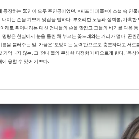
에 등장하는 50인이 모두 주인공이었던, <피프티 피플>이 소설 속 인
 내미는 손을 기쁘게 맞잡을 법하다. 부조리한 노동과 성희롱, 가혹한 
 저 아래로 뛰어내리는 대신 언니들의 손을 맞잡고 그들의 비기를 다음 
 명랑은 현실에서 눈을 돌린 채 부르는 꽃노래와는 거리가 멀다. 곤란
이름을 불러주는 일, 가끔은 '도망치는 능력'만으로도 충분하다고 서로
 기억나지 않는, 그 '언니'들의 무심한 다정함이 떠오르게 한다. "옥상에서
대에 응할 수 있어 기쁘다.