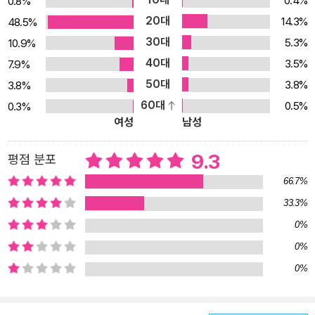
0.4%
0.8%
20대
14.3%
48.5%
30대
5.3%
10.9%
40대
3.5%
7.9%
50대
3.8%
3.8%
60대
0.5%
0.3%
여성
남성
9.3
평점 분포
66.7%
33.3%
0%
0%
0%