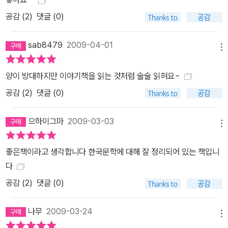
공감 (
2
)
댓글 (0)
sab8479
2009-04-01
메뉴
양이 방대하지만 이야기책을 읽는 것처럼 술술 읽혀요~
공감 (
2
)
댓글 (0)
으하이그마
2009-03-03
메뉴
좋은책이라고 생각합니다 한국문학에 대해 잘 정리되어 있는 책입니
다
공감 (
2
)
댓글 (0)
나무
2009-03-24
메뉴