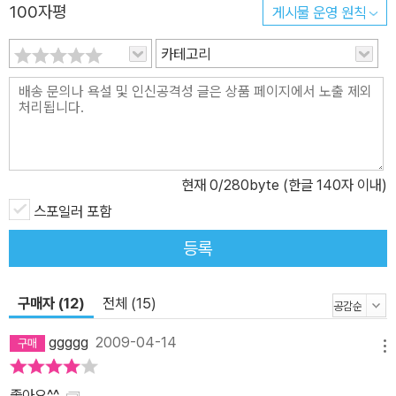
100자평
게시물 운영 원칙
카테고리
현재
0
/280byte (한글 140자 이내)
스포일러 포함
등록
구매자 (12)
전체 (15)
ggggg
2009-04-14
메뉴
좋아요^^