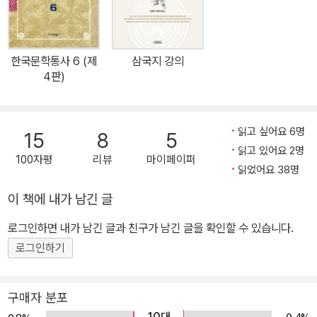
《문학 속의 자득 철학》 등 저서 다수
한국문학통사 6 (제
삼국지 강의
4판)
읽고 싶어요 6명
15
8
5
읽고 있어요 2명
100자평
리뷰
마이페이퍼
읽었어요 38명
이 책에 내가 남긴 글
로그인하면 내가 남긴 글과 친구가 남긴 글을 확인할 수 있습니다.
로그인하기
구매자 분포
10대