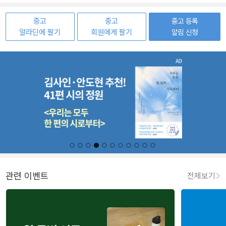
중고
중고
중고 등록
알라딘에 팔기
회원에게 팔기
알림 신청
관련 이벤트
전체보기