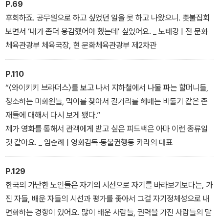
P.69
후회하죠. 공무원으로 하고 싶었던 일을 못 하고 나왔으니. 촛불집회
보면서 ‘내가 좀더 용감했어야 했는데’ 싶었어요. _ 노태강 | 전 문화
체육관광부 체육국장, 현 문화체육관광부 제2차관
P.110
“〈와이키키 브라더스〉를 보고 나서 지하철에서 나물 파는 할머니들,
청소하는 미화원들, 먹이를 찾아서 길거리를 헤매는 비둘기 같은 존
재들에 대해서 다시 보게 됐다.”
제가 영화를 통해서 관객에게 받고 싶은 피드백은 아마 이런 종류일
것 같아요. _ 임순례 | 영화감독·동물권행동 카라의 대표
P.129
한국의 가난한 노인들은 자기의 시선으로 자기를 바라보기보다는, 가
진 자들, 배운 자들의 시선과 평가를 좇아서 그걸 자기정체성으로 내
면화하는 경향이 있어요. 많이 배운 사람들, 권력을 가진 사람들의 말