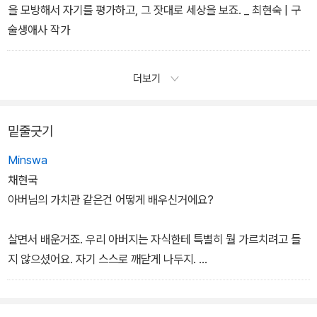
을 모방해서 자기를 평가하고, 그 잣대로 세상을 보죠. _ 최현숙 | 구
술생애사 작가
더보기
밑줄긋기
Minswa
채현국
아버님의 가치관 같은건 어떻게 배우신거에요?
살면서 배운거죠. 우리 아버지는 자식한테 특별히 뭘 가르치려고 들
지 않으셨어요. 자기 스스로 깨닫게 나두지.
가까운 사이에서는 입으로 가르치는 게 아니라 실천을 통해서, 삶을