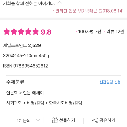
기회를 함께 전하는 이야기다.
- 알라딘 인문 MD 박태근 (2018.08.14)
9.8
100자평 7편
리뷰 12편
세일즈포인트
2,529
320쪽
145*210mm
450g
ISBN 9788954652612
주제분류
신간알림 신청
인문학
>
인문 에세이
사회과학
>
비평/칼럼
>
한국사회비평/칼럼
선물하기
공유하기