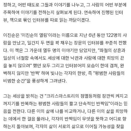
정하고, 어떤 태도로 그들과 이야기를 나누고, 그 사람의 어떤 부분에
주목하여 이야기를 전하는지 살펴보게 된다. 연속하여 진행된 인터
뷰, 책으로 묶인 인터뷰를 따로 읽는 까닭이겠다.
이진순은 '이진순의 열림'이라는 이름으로 지난 6년 동안 122명의 사
람을 만났고, 일간지 두 면을 꽉 채우는 장문의 인터뷰를 꾸준히 전했
다. 이 책은 그 가운데 열두 명의 이야기만 담았지만, "좌절의 상흔과
일상의 너절함 속에서도 세상에 대한 낙관과 사람에 대한 희망의 끈
을 놓지 않으려" 했던 모두 그리고 인터뷰어의 모습이 한데 겹쳐, 완
벽하지 않지만 '반짝' 하며 빛나는 각자의 한방, 즉 "평범한 사람들의
비범한 순간"을 풍성하게 그려낸다.
그는 세상을 밝히는 건 "크리스마스트리의 점멸등처럼 잠깐씩 켜지고
꺼지기를 반복하는 평범한 사람들의 짧고 단속적인 반짝임"이라는 믿
음을 전한다. 다른 이의 삶에 나를 비교하거나, 다른 이의 삶을 희망하
는 데에서 한 걸음 물러나, 각자의 반짝임이 무엇을 뜻하고 어디로 향
하는지 돌아보며, 각자의 삶이 서로의 삶으로 이어질 가능성을 찾을