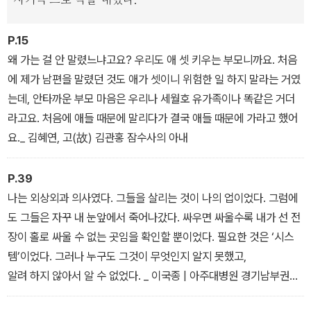
P.15
왜 가는 걸 안 말렸느냐고요? 우리도 애 셋 키우는 부모니까요. 처음
에 제가 남편을 말렸던 것도 애가 셋이니 위험한 일 하지 말라는 거였
는데, 안타까운 부모 마음은 우리나 세월호 유가족이나 똑같은 거더
라고요. 처음에 애들 때문에 말리다가 결국 애들 때문에 가라고 했어
요._ 김혜연, 고(故) 김관홍 잠수사의 아내
P.39
나는 외상외과 의사였다. 그들을 살리는 것이 나의 업이었다. 그럼에
도 그들은 자꾸 내 눈앞에서 죽어나갔다. 싸우면 싸울수록 내가 선 전
장이 홀로 싸울 수 없는 곳임을 확인할 뿐이었다. 필요한 것은 ‘시스
템’이었다. 그러나 누구도 그것이 무엇인지 알지 못했고,
알려 하지 않아서 알 수 없었다. _ 이국종 | 아주대병원 경기남부권역
중증외상센터장