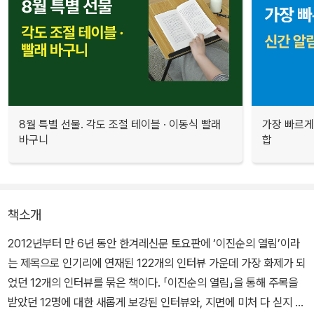
8월 특별 선물. 각도 조절 테이블 · 이동식 빨래
가장 빠르게
바구니
합
책소개
2012년부터 만 6년 동안 한겨레신문 토요판에 ‘이진순의 열림’이라
는 제목으로 인기리에 연재된 122개의 인터뷰 가운데 가장 화제가 되
었던 12개의 인터뷰를 묶은 책이다. 「이진순의 열림」을 통해 주목을
받았던 12명에 대한 새롭게 보강된 인터뷰와, 지면에 미처 다 싣지 못