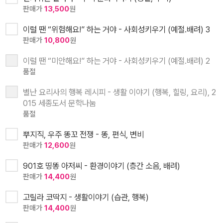
판매가
13,500
원
이럴 땐 “위험해요!” 하는 거야 - 사회성키우기 (예절.배려) 3
판매가
10,800
원
이럴 땐 “미안해요!” 하는 거야 - 사회성키우기 (예절.배려) 2
품절
별난 요리사의 행복 레시피 - 생활 이야기 (행복, 힐링, 요리), 2
015 세종도서 문학나눔
품절
뿌지직, 우주 똥꼬 전쟁 - 똥, 편식, 변비
판매가
12,600
원
901호 띵똥 아저씨 - 환경이야기 (층간 소음, 배려)
판매가
14,400
원
고릴라 코딱지 - 생활이야기 (습관, 행복)
판매가
14,400
원