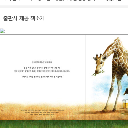
생각보다 훨씬 더 심각한 상황에 충격을 받았다. 그래서 완전히 몰입
해서 시청을 하던 중 똑. 똑. 똑. 물 떨어지는 소리가 들렸다.
출판사 제공 책소개
허둥지둥 부엌으로 달려가 물을 잠그는 주인공 맑음이의 모습은 바로
그 때의 내 모습이다.
그렇다고 내가 지금 엄청난 환경운동가가 된 것은 아니지만 적어도
생각 없이 물을 낭비하지는 않는다.
지금 우리 집 수도꼭지를 잘 잠근다고 바로 아프리카 사람들이 물 부
족에서 벗어날 수 있는 것은 아니다. 하지만 나의 작은 변화처럼, 이
책을 읽는 많은 부모님들이, 많은 아이들이 맑음이처럼 순수하고 따
뜻한 마음을 가질 수 있기를 꿈꿔본다.
환경문제는 결코 너, 나만의 문제가 아니라 지구촌 전체가 함께 고민
하고 해결해야 할 문제라는 것을 인식하는 기회가 되길 바란다면 너
무 큰 욕심일까?