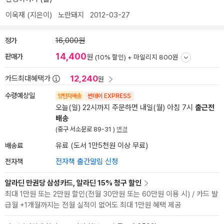
이욱재
(지은이)
노란돼지
2012-03-27
정가
16,000원
14,400
판매가
원
(10% 할인) +
마일리지 800원
12,240
카드최대혜택가
원
수령예상일
양탄자배송
썬데이 EXPRESS
오늘(일) 22시까지 주문하면 내일(월) 아침 7시
출근전
배송
(중구 서소문로 89-31 )
변경
배송료
유료 (도서 1만5천원 이상 무료)
전자책
전자책 출간알림 신청
알라딘 만권당 삼성카드, 알라딘 15% 청구 할인
최대 1만원 또는 2만원 할인(전월 30만원 또는 60만원 이용 시) / 카드 발
급월 +1개월까지는 전월 실적이 없어도 최대 1만원 혜택 제공