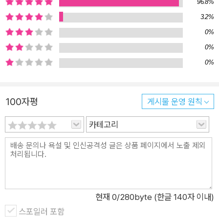
96.8%
3.2%
0%
0%
0%
100자평
게시물 운영 원칙
카테고리
현재
0
/280byte (한글 140자 이내)
스포일러 포함