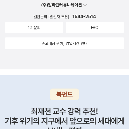
(주)알라딘커뮤니케이션
1544-2514
일반문의 (발신자 부담)
1:1 문의
FAQ
중고매장 위치, 영업시간 안내