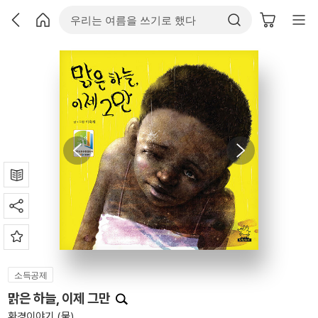
소득공제
맑은 하늘, 이제 그만
환경이야기 (물)