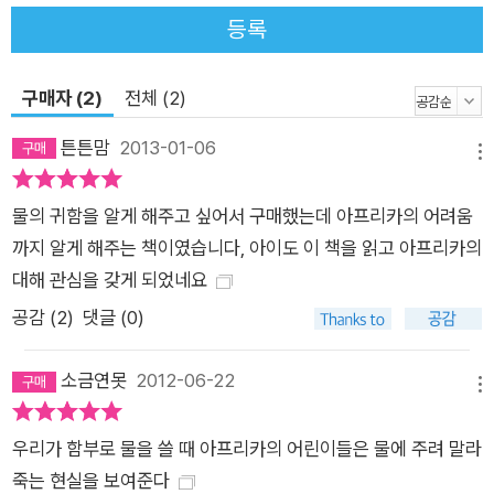
등록
구매자 (2)
전체 (2)
튼튼맘
2013-01-06
메뉴
물의 귀함을 알게 해주고 싶어서 구매했는데 아프리카의 어려움
까지 알게 해주는 책이였습니다, 아이도 이 책을 읽고 아프리카의
대해 관심을 갖게 되었네요
공감 (
2
)
댓글 (0)
소금연못
2012-06-22
메뉴
우리가 함부로 물을 쓸 때 아프리카의 어린이들은 물에 주려 말라
죽는 현실을 보여준다