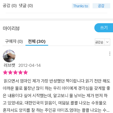
공감 (
0
)
댓글 (0)
쓰기
마이리뷰
구매자 (0)
전체 (30)
메뉴
러브캣
2012-04-14
읽으면서 엄마인 제가 가장 반성했던 책이랍니다.읽기 전만 해도
아까운 물로 물장난 많이 하는 우리 아이에게 경각심을 갖게할 좋
은 내용이다 싶어 시작했는데, 알고보니 물 낭비는 제가 먼저 하
고 있었네요. 대한민국의 맑음이, 여덟살.콸콸 나오는 수돗물오
혼자서도 양치를 잘 하는 주인공 아이죠.엄마는 콸콸 나오는 수돗