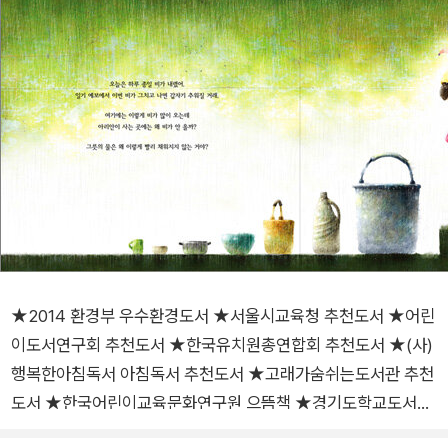
★2014 환경부 우수환경도서 ★서울시교육청 추천도서 ★어린
이도서연구회 추천도서 ★한국유치원총연합회 추천도서 ★(사)
행복한아침독서 아침독서 추천도서 ★고래가숨쉬는도서관 추천
도서 ★한국어린이교육문화연구원 으뜸책 ★경기도학교도서관
사서협의회 추천도서 ★2014경남 독서한마당 추천도서 지구촌