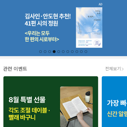
관련 이벤트
전체보기