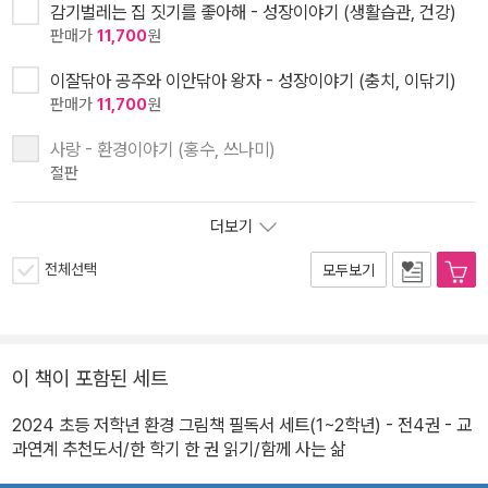
감기벌레는 집 짓기를 좋아해 - 성장이야기 (생활습관, 건강)
판매가
11,700
원
이잘닦아 공주와 이안닦아 왕자 - 성장이야기 (충치, 이닦기)
판매가
11,700
원
사랑 - 환경이야기 (홍수, 쓰나미)
절판
더보기
전체선택
모두보기
이 책이 포함된 세트
2024 초등 저학년 환경 그림책 필독서 세트(1~2학년) - 전4권 - 교
과연계 추천도서/한 학기 한 권 읽기/함께 사는 삶