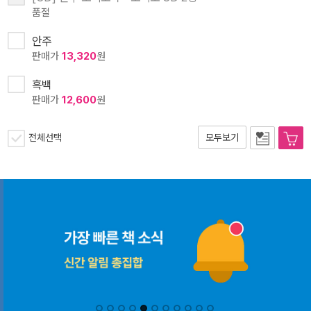
품절
안주
판매가
13,320
원
흑백
판매가
12,600
원
전체선택
모두보기