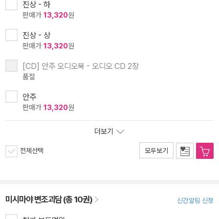
진상 - 하
판매가
13,320
원
진상 - 상
판매가
13,320
원
[CD] 안주 오디오북 - 오디오 CD 2장
품절
안주
판매가
13,320
원
더보기
전체선택
모두보기
미시마야 변조괴담 (총 10권)
신간알림 신청