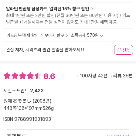
알라딘 만권당 삼성카드, 알라딘 15% 청구 할인
최대 1만원 또는 2만원 할인(전월 30만원 또는 60만원 이용 시) / 카드
발급월 +1개월까지는 전월 실적이 없어도 최대 1만원 혜택 제공
카드/간편결제 할인
무이자 할부
소득공제 570원
관심 저자, 시리즈의 출간 알림을 받아보세요
신청
8.6
100자평 42편
리뷰 39편
세일즈포인트
2,422
원제 おそろし (2008년)
448쪽
138*197mm
526g
ISBN 9788991931893