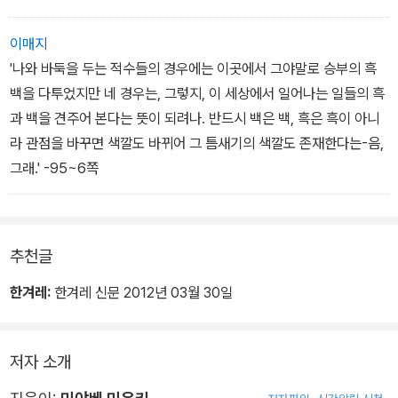
이매지
'나와 바둑을 두는 적수들의 경우에는 이곳에서 그야말로 승부의 흑
백을 다투었지만 네 경우는, 그렇지, 이 세상에서 일어나는 일들의 흑
과 백을 견주어 본다는 뜻이 되려나. 반드시 백은 백, 흑은 흑이 아니
라 관점을 바꾸면 색깔도 바뀌어 그 틈새기의 색깔도 존재한다는-음,
그래.' -95~6쪽
추천글
한겨레:
한겨레 신문 2012년 03월 30일
저자 소개