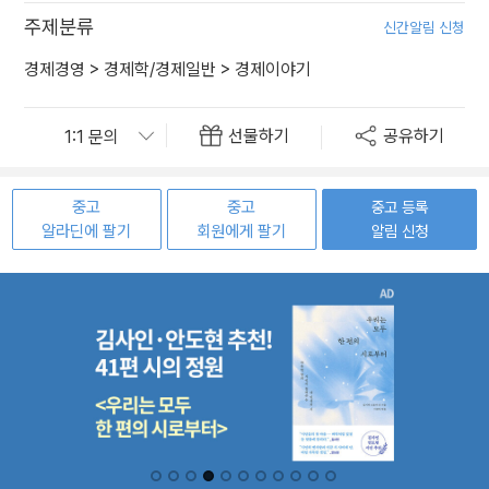
주제분류
신간알림 신청
경제경영
>
경제학/경제일반
>
경제이야기
선물하기
공유하기
중고
중고
중고 등록
알라딘에 팔기
회원에게 팔기
알림 신청