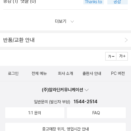
공감 (
1
)
댓글 (0)
수) 시장은 정의로운가이정전 지음 / 김영사'왜 더 자유로운 시장보다
해 본다. 이제 정의의 열풍이 드디어 경제학에도 상륙하게 된
있다고 주장한다. 왜 이런 어마어마한 경고와 섬뜩한 우려가 석학의
는지 일을 하면서 무척 궁금할 때가 있다. 시작과 과정, 그리고 끝의
더 정의로운 시장이 되어야 하는가'경제학자들의 말처럼, 자본주의
것인가? 정의에 대해 경제학은 어떤 이야기를 해불 수 있을까? 궁금
입에서 끊임없이 나오고 있을까? 이 책의 마지막 장에서 이 질문을
결과 속에서 내가 하고 있는 일을 되새겨보고 나를 돌아보고 싶다. 이
시장은 과연 공정하고 정의로울까. 세계에서 가장 화려하게 자본주의
궁금.
집중적으로 다루었다. 이제, 우리 삶의 의미 그리고 현대사회의 위기
더보기
책은 내가 지니고 있는 두려움을 조금이나 떨쳐버리게 해 줄 것 같다.
시장을 꽃 피웠던 미국의 근간이 흔들리고 있다. 그 여파는 급속히 번
를 염두에 두면서 자본주의 시장의 위력을 보다 큰 틀에서 그리고 보
그리고 효과적으로 일을 해 갈 수 있는 희망을 줄 수 있을 것 같다.
져 마침내 현 자본주의 체제에 대한 믿음까지 흔들고 있다. 지금 세계
다 근원적인 시각에서 생각해보자. 그래야만 우리가 추구해야 할 자
누구가와 이야기하면서 그 사람과 소통이 된다고 느낀 순간이 있다.
반품/교환 안내
는 새로운 자본주의 찾기에 바쁘다. 이윤을 위해서라면 지옥 끝까지
본주의의 미래를 제대로 구상해볼 수 있다.
그때의 희열은 말로 표현할 수 없을 만큼 컸었다. 말을 잘하고 누구보
좇아가는 자본주의가 아닌, 인간의 얼굴을 한 따뜻한 자본주의의 새
다 앞선 느낌을 지니고 싶을 때 이 책을 읽으면 좋을 것 같다. 나에게
모델을 찾고 있는 것이다.<경제학을 리콜하라>의 이정전 서울대 교
필요한 실제적인 측면에서 많은 도움이 되어줄 것 같다. 연습을 통해
수의 새 책이다. <정의란 무엇인가>에 열광하던 2012년 대한민국의
자신감을 회복할 수 있지 않을까 싶다.
로그인
전체 메뉴
회사 소개
출판사 안내
PC 버전
'시장 경제의 정의'와 사회 지도층에 대한 날카로운 문제의식이 돋보
인다. 주가폭락, 물가상승, 빈익빈 부익부, 만성적 실업 앞에 쓰러진
(주)알라딘커뮤니케이션
이들에게 시장에서 일어나는 일을 정의의 관점에서 풀어 강의하듯 설
명해준다. 저자는 우리 삶의 의미와 현대사회의 위기를 염두에 두고
1544-2514
일반문의 (발신자 부담)
자본주의 시장의 위력을 보다 큰 틀에서, 보다 근원적인 시각에서 바
1:1 문의
FAQ
라볼 때 비로소 우리가 추구해야 할 자본주의의 미래를 볼 수 있지 않
겠느냐고 묻는다. - 경제경영 MD 채선욱 책 속에서 : 기업을 이끄는
중고매장 위치, 영업시간 안내