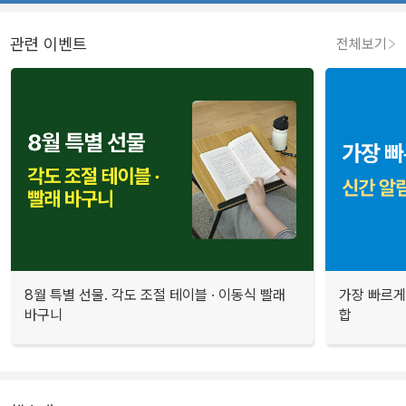
관련 이벤트
전체보기
8월 특별 선물. 각도 조절 테이블 · 이동식 빨래
가장 빠르게
바구니
합