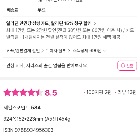
배송료
무료
알라딘 만권당 삼성카드, 알라딘 15% 청구 할인
최대 1만원 또는 2만원 할인(전월 30만원 또는 60만원 이용 시) / 카드
발급월 +1개월까지는 전월 실적이 없어도 최대 1만원 혜택 제공
카드/간편결제 할인
무이자 할부
소득공제 690원
관심 저자, 시리즈의 출간 알림을 받아보세요
신청
8.5
100자평 2편
리뷰 13편
세일즈포인트
584
324쪽
152*223mm (A5신)
454g
ISBN 9788934956303