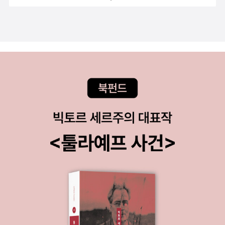
리더십과 나라를 이끄는 리더십은 크게 세 가지 점에서 다르다고 한
다. 첫째, 최고경영자는 자기 의사대로 불도저식으로 일을 추친할 여
지가 많이 있지만, 대통령의 경우에는 그렇지 못하다. 거의 모든 정치
현안에 관해서 강력한 반대파가 늘 존재한다. ...따라서 최고경영자와
는 달리 대통령은 반대파의 합의를 이끌어낼 수 있는 탁월한 협상력
이 있어야 하며, 반대파를 끌어안을 수 있는 참을성과 포용성도 있어
야 한다. ...셋째, 최고경영자는 광고나 상술을 통해서 자사의 상품을
시장에 알리다가 잘 안 되면 다시 포장하거나 다른 상품으로 바꾸어
버리면 그만이지만, 신뢰를 생명으로 하는 대통령은 그렇게 시험 삼
아 해보았다가 잘 안 되면 집어치우는 식의 태도를 가져서는 안 된
다. 나의 무한한 혁명에게 김선우 지음 / 창비 '사랑하는, 아름답고
아픈 세상에 바치는 김선우의 시'5년 전 김선우는 말했다. 당분간 시
를 떠나 있을지도 모르겠다고. <내 몸속에 잠든 이 누구신가> 이후 5
년, 소설과 에세이를 쓰고, 현장에서 사람들을 만나온 김선우가 오랜
만에 시집을 엮었다. 크레인 위 ‘온몸에 얼음이 박힌 채 살아온 한 여
자의 일생’을 보며 “세상 모든 돈을 끌어모으면 여기 이 잠자리 한마