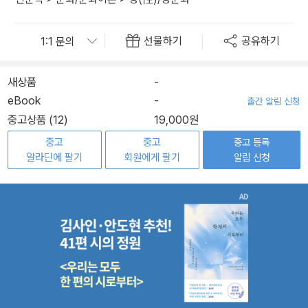
선물하기
공유하기
새상품
-
eBook
-
출간 알림 신청
중고상품 (12)
19,000원
중고
중고
중고 등록
알라딘에 팔기
회원에게 팔기
알림 신청