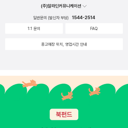
읽으면서 한 권 이상은 무조건 읽고 싶은데 현재 가장 유명한 드워킨
권력이고, 성교에 그것을 사용하는 것이 남자다움이다. ... 남성지상주
되어, 대지의 어머니와 우주적 매춘부인 여자가 된다. 그러나 결코 그
한 이름을 책의 저자로 만나봅시다. 사실 사라 아메드의 글이 실
말하는데)라는 공적 세계를 거울에 비춘 모습이다. 남자의 역사의 의
(주)알라딘커뮤니케이션
우월성을 사용한다. 그녀는 이러한 경험을 바라고, 이 경험 안에서 흥
떨치고 있는 이런 상황 속에서 우리들 여성은 당연히 포르노 사진에
의 책과 맥키넌의 책이 절판이고 도서관에서 구하기도 쉽지가 않습니
의 이데올로기의 일곱번째 교의는, 성적인 권력이 확실히 페니스에서
녀 자신이 될 수는 없다. 그것은 굳게 금지되어 있기 때문이다. 여자의
린 《정동이론》을 넣을까 했는데, 갈등하다 행복의 약속으로 넣습니
미를 발견하는 곳은 남자의 쾌락의 경험 안에서다.- P128
겨워한다. 남자는 공모한다.- P253남자들이 강간과 구타가 여자의
내재한 명령에 따르게 되는 것이다.- P40포르노그래피는 천박한 표
다. 2022년 두 책 모두 개정판이 나오지 않는다면, '게일 다인
1544-2514
일반문의 (발신자 부담)
비롯된다는 것이다. (51~64)- P51... 즉, 폭력적이고 자기 망상적이
어떠한 행동도, 여자가 일관되게 지각되어 온 방향을, 다른 물物로 지
다.행복하자 우리, 아프지말고..2023년 5월, '엘리스 콜레트 콜드바
의지를 침해하는 것이라고 믿지 않는 원인의 하나는, 영향력 있는 남
적에 불과하며, 그것을 공격한 시점에서 아무 변화도 일어나지 않는
스'의 《포르노랜드》를 함께 읽도록 하겠습니다. 다른 링크된 책들의
라는 의미, 다른 사람을 인간으로서 지각하지 않으므로 다른 사람에
각하게끔 전복시킬 수 없다. 여자 자신의 목적이라는 이념이 궁극적
흐' 의 《러스트벨트의 밤과 낮》여성노동자로 살아가는 저자의 이야기
1:1 문의
FAQ
자들이 수세기 동안, 사적인 세계에서 포르노그래피를 소비하여 왔기
다고 말하는 사람들은 언제나 있기 마련이지만, 그러나 진실로 말하
면면은 링크 타고 들어가셔서 책 정보 살펴보시기 바랍니다. 다 진짜
게 권력을 행사하는 자기의 행동을 전혀 변경하지 않고, 자기 쾌락의
으로 여자의 목적에 관한 남자의 지각 - 남자가 살아 있는 남근의 권
가 실려있다고 합니다.여성이며 노동자로 살아온 삶을 보여주는 것
때문이다.- P255인간 여자가 관여하는 성적 행위에 관해 킨제이가
자면 그것은 잘못이다. 포르노그래피는 남성의 우월성 구현에 불과하
기가 막혀요, 기가..간혹 같이 읽기 책으로 이건 어떠냐 추천받게 되는
한 형태로써 다른 사람에게 폭력을 가하는 것을 포기하고 행동을 고
력을 경험하도록 하는 바로 그 물物로서의 - 을 대신할 수는 없다. 포
은, 그것이야말로 여성주의를 보여주는게 아닐까 합니다.2023년 6
중고매장 위치, 영업시간 안내
품는 관심은, 벌에 관한 그의 관심보다 작다. 인간 사이에서 그의 주요
다. 그것은 남성 지배의 DNA라고도 할 수 있는 것으로서 성적 학대
책들이 있는데, 각자 알아서 읽기에 무리가 없다 싶은 책들(대부분 페
친 적이 없다는 의미에서 자폐증적이다. 남자의 권력은 포르노그래피
르노그래피에서, 남자의 목적의 이념은 십분 실현된다. ...... 포르노
월, '낸시 레빗, 로버트 베르칙' 의 《법정에 선 페미니스트》이 책은 출
한 관심은 남자들의 계급층이다. ...... 킨제이는 인간 남자에 대해, 자
의 온갖 규칙도, 성적 새디즘의 온갖 미묘한 의미도, 공공연한 것과 비
미니즘 에세이나 입문서)은 쳐내고 있습니다. 내년에는 《가부장제의
의 존재 이유이다. 그리고 여자를 격하시키는 것이 곧 이 권력을 달성
소설과 포르노 영화에서, 여자는 그러한 물物이 되도록 교육을 받는
간 처음부터 같이읽기 도서로 지정하고 싶었는데 의외로 높은 책값
연에 반하는 사회적인 구속을 가한 책임이 여자들에게 있다고 생각한
밀스러운 것을 포함한 온갖 성적 착취도 이 속에 암호화되어 있다. 포
창조》 재독을 한 번 넣을까(물론 안읽어보신 분들께는 처음이 되겠지
하는 수단이다.- P67보이지 않는 곳에서조차, 여자들은 여전히 남자
다. 즉, 여자는 강간당하고, 매를 맞고, 속박되고, 사용되어 마지막에
때문에 제쳐두었습니다. 양장은 49,000원이라 너무 세지만, 그러나
다. ......여자가 남자를 성적으로 거절하는 것은, 킨제이의 눈에는 전
르노그래피란 우리들 여성에게는 그런 남성이 없었으면 좋겠다 싶은
요) 하는 계획도 하고 있습니다. 사실 위의 책들을 다 넣어도 2022년
에게 성적으로 봉사하고, 남자의 쾌락을 위해서 여자는 존재하게 된
는 여자가 자기 자신의 참된 본성과 목적을 인식하고, 그에 따르게 -
양장이 아닌 건 36,000 원이네요.해당 책의 설명을 보면, '미국 페미
혀 여자의 권리라고 간주되지 않는다. 그에게 거절은, 성적 억제·도덕
상태이며, 남성에게는 여성이란 이러한 것이라고 생각케 하며, 또한
이 후딱 가버려요. 자, 여러분 기운냅시다! 아.. 저 책들 진짜 다 재미
것이다. 남자의 쾌락을 달성하는 것은 여자의 성적인 완전성을 소멸
행복한 마음으로, 탐욕적으로, 더해 줄 것을 바라며 따르게 - 될 때까
니즘 법 이론의 흐름과, 과거부터 지금까지 법제도의 변천 및 법원 판
주의·성충동이 약하다는 증거로 보인다. ......여자가 해야 할 일이란,
우리들을 그렇게 만들려고 하는 상태이며, 더욱이 남성이 우리들을
있을 것 같아서 눈물이 납니다 ㅠㅠ그럼 여러분 안녕.나는 오늘의 페
하는 것이다. 포르노그래피의 세계에서는, 여자와 여자만을 잇는 프
지 가르친다. 여자는 자신이 사용되기 위한 물物에 불과하다는 인식
결의 내용을 소개하는 것은 물론이고, 입법안과 개정안을 추적하고,
예라고 말하는 것뿐이다. ......아내와 매춘부의 목적은 동일하다. 목표
사용하는 방식이다. 내가 이 말을 하는 이유는, 그들이 생물학적으로
이퍼를 쓰러 가야합니다. 빨빨룽.
라이버시도, 닫힌 문도, 자기가 결정하는 자신의 의미도 있을 수 없다.
을 할 때까지 사용된다.- P207
문학 작품·기사를 인용하며, 가상 사례를 통해 이해를 돕기도 한다.' -
하는 바는 남자의 성적 표현이고, 그것은 남자가 여자의 불복종에 의
남성인 것이 문제가 아니라 그들 남성의 사회권력이 그렇게 조직되어
- P95
책소개 中아니, 진짜 너무 재미있을 것 같지 않나요? 이상 6월까지의
해서 좌절되지 않는다면 대부분 교접을 표현한다. ... 아내와 매춘부는
있다는 것이다. 정치활동가의 관점에서 보면, 포르노그래피는 남성
도서 목록 공유합니다.중간에 너무 흥미로운 책이 나오면 순위가 뒤
동일한 기능을 지니고 있으므로, 아내의 기능은, 섹스로써 남자에게
우위성의 청사진으로 남성의 우위성을 구축하는 방식을 나타내고 있
로 밀려나거나 바뀔 수 있음을 미리 알려드리는 바입니다.자, 여러분
봉사하는 매춘부의 기능으로 유추하여 명확하게 규정된다. 말할 필요
다. 정치활동가는 이 청사진을 알 필요가 있다. 문화적 용어를 사용한