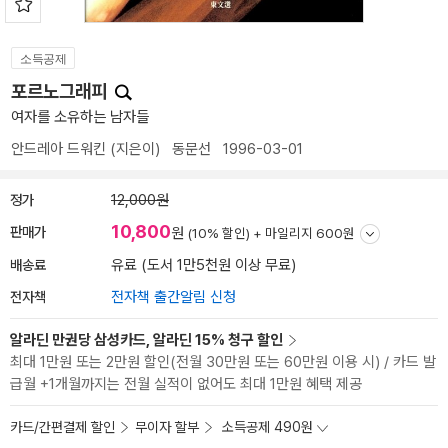
소득공제
포르노그래피
여자를 소유하는 남자들
안드레아 드워킨
(지은이)
동문선
1996-03-01
정가
12,000원
10,800
판매가
원
(10% 할인) +
마일리지 600원
배송료
유료 (도서 1만5천원 이상 무료)
전자책
전자책 출간알림 신청
알라딘 만권당 삼성카드, 알라딘 15% 청구 할인
최대 1만원 또는 2만원 할인(전월 30만원 또는 60만원 이용 시) / 카드 발
급월 +1개월까지는 전월 실적이 없어도 최대 1만원 혜택 제공
카드/간편결제 할인
무이자 할부
소득공제 490원