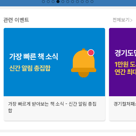
관련 이벤트
전체보기
가장 빠르게 받아보는 책 소식 - 신간 알림 총집
경기컬처패스
합