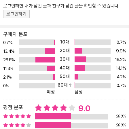
로그인하면 내가 남긴 글과 친구가 남긴 글을 확인할 수 있습니다.
로그인하기
구매자 분포
10대
0.7%
0.7%
20대
9.9%
13.4%
30대
16.2%
26.8%
40대
14.1%
11.3%
50대
4.2%
2.1%
60대
0.7%
0%
여성
남성
9.0
평점 분포
50.0%
50.0%