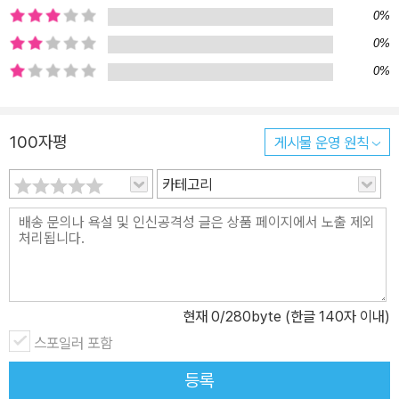
0%
0%
0%
100자평
게시물 운영 원칙
카테고리
현재
0
/280byte (한글 140자 이내)
스포일러 포함
등록