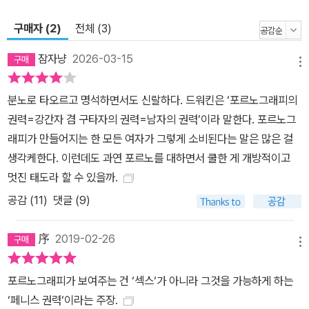
구매자 (2)
전체 (3)
잠자냥
2026-03-15
메뉴
분노로 타오르고 명석하면서도 신랄하다. 드워킨은 ‘포르노그래피의
권력=강간자 겸 구타자의 권력=남자의 권력’이라 말한다. 포르노그
래피가 만들어지는 한 모든 여자가 그렇게 소비된다는 말은 많은 걸
생각케한다. 이런데도 과연 포르노를 대하면서 쿨한 게 개방적이고
멋진 태도라 할 수 있을까.
공감 (
11
)
댓글 (9)
序
2019-02-26
메뉴
포르노그래피가 보여주는 건 ‘섹스‘가 아니라 그것을 가능하게 하는
‘페니스 권력‘이라는 주장.