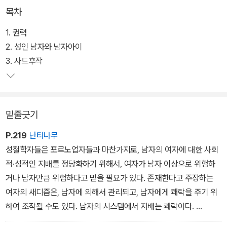
목차
1. 권력
2. 성인 남자와 남자아이
3. 사드후작
밑줄긋기
P.219
난티나무
성철학자들은 포르노업자들과 마찬가지로, 남자의 여자에 대한 사회
적·성적인 지배를 정당화하기 위해서, 여자가 남자 이상으로 위험하
거나 남자만큼 위험하다고 믿을 필요가 있다. 존재한다고 주장하는
여자의 새디즘은, 남자에 의해서 관리되고, 남자에게 쾌락을 주기 위
하여 조작될 수도 있다. 남자의 시스템에서 지배는 쾌락이다.
동시에 만족하기 위하여 필요한 것은, 여자는 남자들에게 통제받는