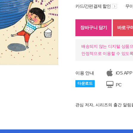
카드/간편결제 할인
무이
장바구니 담기
바로구
배송되지 않는 디지털 상품으
안정적으로 이용할 수 있도록
이용 안내
iOS APP
다운로드
PC
관심 저자, 시리즈의 출간 알