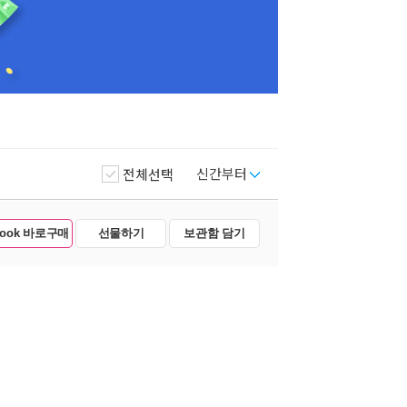
신간부터
전체선택
Book 바로구매
선물하기
보관함 담기