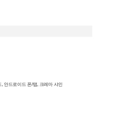
드, 안드로이드 폰/탭, 크레마 샤인