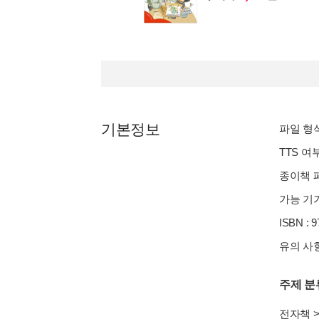
기본정보
파일 형식 
TTS 여
종이책 페
가능 기기
ISBN : 
유의 사항
주제 분
전자책