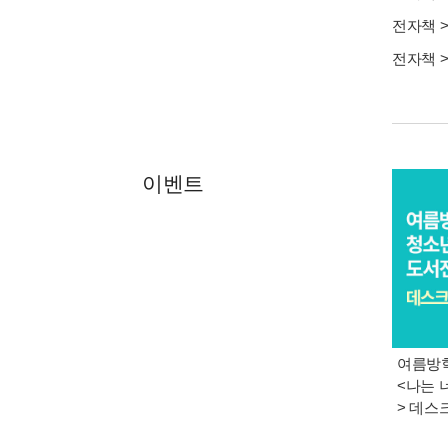
전자책
전자책
이벤트
여름방학
<나는 
> 데스