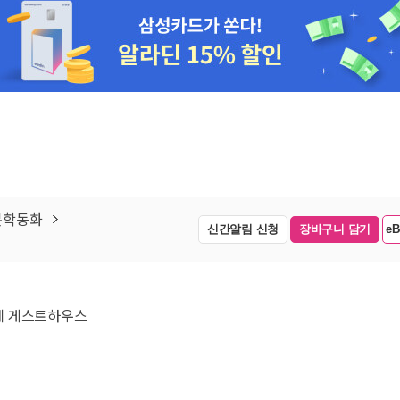
인문학동화
신간알림 신청
장바구니 담기
e
네 게스트하우스