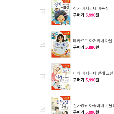
장자 아저씨네 미용실
구매가
5,990
원
데카르트 아저씨네 마을
구매가
5,990
원
니체 아저씨네 발레 교실
구매가
5,990
원
신사임당 아줌마네 고물
구매가
5,990
원