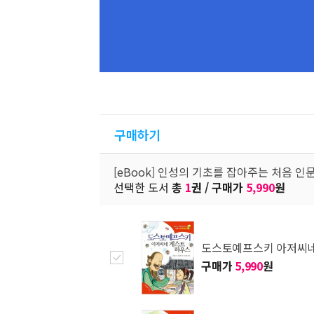
구매하기
[eBook] 인성의 기초를 잡아주는 처음 
선택한 도서
총
1
권 / 구매가
5,990
원
도스토예프스키 아저씨
구매가
5,990
원