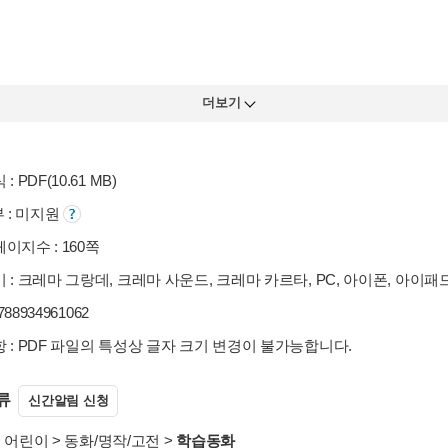
더보기
: PDF(10.61 MB)
부 : 미지원
이지수 : 160쪽
 : 크레마 그랑데, 크레마 사운드, 크레마 카르타, PC, 아이폰, 아이패
9788934961062
 : PDF 파일의 특성상 글자 크기 변경이 불가능합니다.
류
신간알림 신청
>
어린이
>
동화/명작/고전
>
학습동화