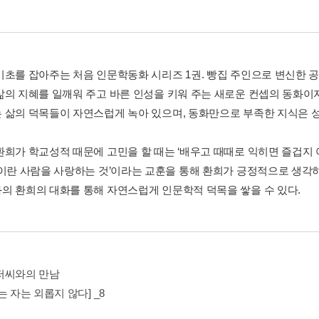
기초를 잡아주는 처음 인문학동화 시리즈 1권. 빵집 주인으로 변신한 
삶의 지혜를 일깨워 주고 바른 인성을 키워 주는 새로운 컨셉의 동화이
 삶의 덕목들이 자연스럽게 녹아 있으며, 동화만으로 부족한 지식은 성
환희가 학교성적 때문에 고민을 할 때는 ‘배우고 때때로 익히면 즐겁지 
인이란 사람을 사랑하는 것’이라는 교훈을 통해 환희가 긍정적으로 생각하
의 환희의 대화를 통해 자연스럽게 인문학적 덕목을 쌓을 수 있다.
저씨와의 만남
는 자는 외롭지 않다] _8