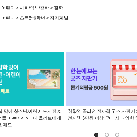
>
어린이
>
사회/역사/철학
>
철학
>
어린이
>
초등5~6학년
>
자기계발
 맞이 청소년/어린이 도서전 &
취향껏 골라요 전자책 굿즈 자판기 
너를 아는데>, <나나 올리브에게
전자책 3만원 이상 구매 시 다양한
크 매트