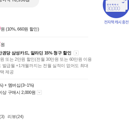
종이책 10,350원
0
원 (10%, 660원 할인)
2
원
만권당 삼성카드, 알라딘 15% 청구 할인
원 또는 2만원 할인(전월 30만원 또는 60만원 이용
카드 발급월 +1개월까지는 전월 실적이 없어도 최대
혜택 제공
책의
%) +
멤버십(3~1%)
보기
이상 구매시 2,000원
다.
3)
리뷰(24)