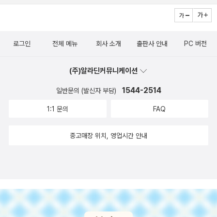
로그인
전체 메뉴
회사 소개
출판사 안내
PC 버전
(주)알라딘커뮤니케이션
1544-2514
일반문의 (발신자 부담)
1:1 문의
FAQ
중고매장 위치, 영업시간 안내