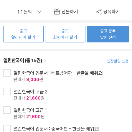
선물하기
공유하기
중고
중고
중고 등록
알라딘에 팔기
회원에게 팔기
알림 신청
열린한국어 (총 15권)
신간알림 신청
열린한국어 입문서 : 베트남어판 - 한글을 배워요!
판매가
9,000
원
열린한국어 고급 2
판매가
21,600
원
열린한국어 고급 1
판매가
21,600
원
열린한국어 입문서 : 중국어판 - 한글을 배워요!