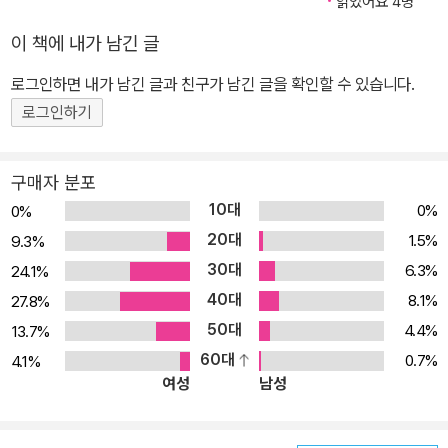
읽었어요 4명
화센터 한국어교실 주임 교사 정미진 가톨릭대학교 한국어교육학과
이 책에 내가 남긴 글
박사 과정 현) 법무부 사회통합프로그램 기본소양평가 구술시험관
현) 가톨릭대학교 한국어교육센터 결혼이민자 한국어교실 교사 현)
로그인하면 내가 남긴 글과 친구가 남긴 글을 확인할 수 있습니다.
한국국제교류재단 문화센터 한국어교실 교사 이순정 경희대학교 교
로그인하기
육대학원 외국어로서의 한국어교육 석사 서울글로벌센터 한국어강사
현) 건국대학교 언어교육원 한국어강사 현) 한국국제교류재단 문화
구매자 분포
센터 한국어교실 교사 여윤희 서울대학교 국어교육과 한국어교육 석
10대
0%
0%
사 수료 현) 국민대학교 국제교육원 한국어 강사 현) 한국국제교류재
20대
1.5%
9.3%
단 문화센터 한국어교실 교사 최진옥 한국외국어대학교 국제지역대
30대
6.3%
24.1%
학원 한국학과 박사 수료 현) 한국국제교류재단 문화센터 한국어교실
40대
8.1%
27.8%
교사 박성혜 한국방송통신대학교 영문학과 졸업 한국방송통신대학교
50대
4.4%
13.7%
한국어교원양성과정 이수 (한국어교원 3급) 현) 한국국제교류재단
60대
문화센터 한국어교실 교사 신아랑 한성대학교 한국어문학과 한국어
0.7%
4.1%
여성
남성
교육 박사과정 현) 한성대학교 언어교육원 한국어 강사 현) 한국국제
교류재단 문화센터 한국어교실 교사 황후영 이화여자대학교 국제대
학원 한국학과 한국어교육 석사 현) 삼성전기(주), 삼성전자(주) 외국