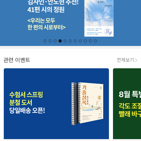
관련 이벤트
전체보기