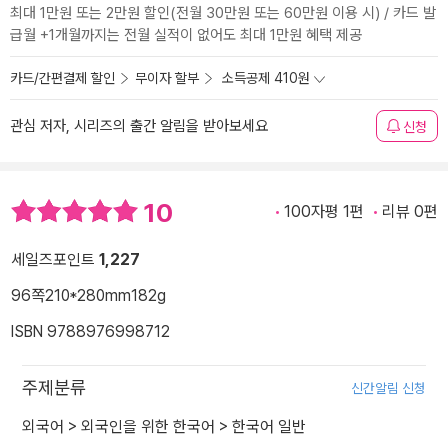
최대 1만원 또는 2만원 할인(전월 30만원 또는 60만원 이용 시) / 카드 발
급월 +1개월까지는 전월 실적이 없어도 최대 1만원 혜택 제공
카드/간편결제 할인
무이자 할부
소득공제 410원
관심 저자, 시리즈의 출간 알림을 받아보세요
신청
10
100자평 1편
리뷰 0편
세일즈포인트
1,227
96쪽
210*280mm
182g
ISBN 9788976998712
주제분류
신간알림 신청
외국어
>
외국인을 위한 한국어
>
한국어 일반