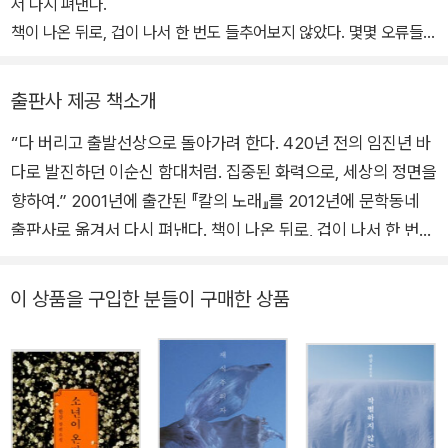
서 다시 펴낸다.
책이 나온 뒤로, 겁이 나서 한 번도 들추어보지 않았다. 몇몇 오류들을
바로잡아준 편집자에게 감사한다.
『칼의 노래』는 내가 지속적으로 글을 쓸 수 있는 터전을 마련해준 책
출판사 제공 책소개
이다. 그 글을 쓰던 겨울의 추위와 순결한 초심初心이 이제 나를 부
“다 버리고 출발선상으로 돌아가려 한다. 420년 전의 임진년 바
끄럽게 한다.
다로 발진하던 이순신 함대처럼. 집중된 화력으로, 세상의 정면을
다시 임진년이다. 다 버리고 출발선상으로 돌아가려 한다.
420년 전의 임진년 바다로 발진하던 이순신 함대처럼.
향하여.” 2001년에 출간된 『칼의 노래』를 2012년에 문학동네
집중된 화력으로, 세상의 정면을 향하여.
출판사로 옮겨서 다시 펴낸다. 책이 나온 뒤로, 겁이 나서 한 번도
들추어보지 않았다. 『칼의 노래』는 내가 지속적으로 글을 쓸 수
2012년 1월 1일에 김훈 쓰다.
있는 터전을 마련해준 책이다. 그 글을 쓰던 겨울의 추위와 순결
이 상품을 구입한 분들이 구매한 상품
한 초심初心이 이제 나를 부끄럽게 한다. 다시 임진년이다. 다 버
_‘임진년의 서문’
리고 출발선상으로 돌아가려 한다. 420년 전의 임진년 바다로
발진하던 이순신 함대처럼. 집중된 화력으로, 세상의 정면을 향하
여. _『칼의 노래』, 2012, 임진년의 서문 ★ 나는 인간에 대한 모
든 연민을 버리기로 했다. 연민을 버려야만 세상은 보일 듯싶었