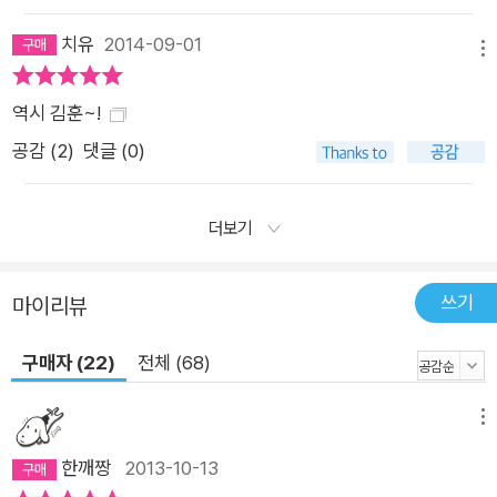
치유
2014-09-01
메뉴
역시 김훈~!
공감 (
2
)
댓글 (0)
더보기
쓰기
마이리뷰
구매자 (22)
전체 (68)
메뉴
한깨짱
2013-10-13