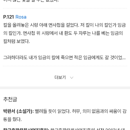
P.121
Rosa
칼을 올려놓은 시렁 아래 면사첩을 걸었다. 저 칼이 나의 칼인가 임금
의 칼인가. 면사첩 위 시렁에서 내 환도 두 자루는 나를 베는 임금의
칼처럼 보였다.
그러하더라도 내가 임금의 칼에 죽으면 적은 임금에게도 갈 것이었고
내가 적의 칼에 죽어도 적은 임금에게도 갈 것이었다. 적의 칼과 임금
의 칼 사이에서 바다는 아득히 넓었고 나는 몸둘 곳 없었다.
더보기
추천글
박완서 (소설가):
빨려들 듯이 읽었다. 허무, 의미 없음과의 싸움이 감
동을 줬다.