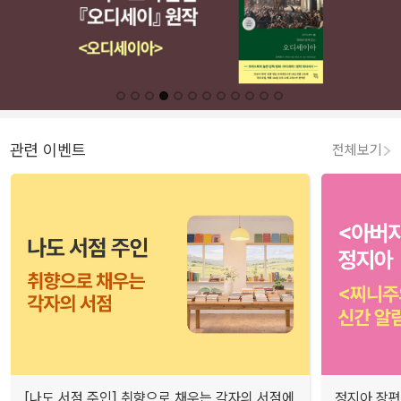
관련 이벤트
전체보기
[나도 서점 주인] 취향으로 채우는 각자의 서점에
정지아 장편