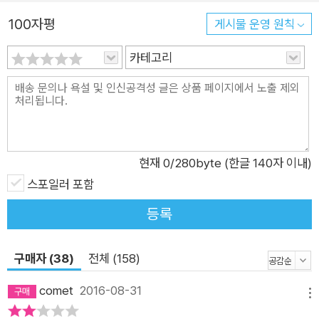
100자평
게시물 운영 원칙
카테고리
현재
0
/280byte (한글 140자 이내)
스포일러 포함
등록
구매자 (38)
전체 (158)
comet
2016-08-31
메뉴