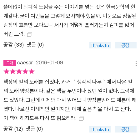
쓸데없이 퇴폐적 느낌을 주는 이야기를 넣는 것은 한국문학의 한
계같다. 굳이 여인들을 그렇게 묘사해야 했을까. 미문으로 점철된
감정의 흐름만 보다보니 서사가 어떻게 흘러가는지 갈피를 잃어
버린 느낌.
공감 (
33
)
댓글 (0)
caesar
2016-01-09
메뉴
책장의 칼의 노래를 집었다. 과거 ｀생각의 나무｀에서 나온 칼
의 노래 양장본이다. 같은 책을 두번이나 샀던 일이 없다. 그럼에
도 샀었다. 그런데 이제와 다시 읽어보니 양장본임에도 제본이 해
졌다. 나로선 이례적인 일이지만, 이제 같은 책을 다시 또 산다.
이 책이 해지도록 다시 또 읽으리라.
공감 (
12
)
댓글 (0)