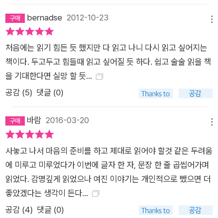
bernadse
2012-10-23
메뉴
처음에는 읽기 힘든 듯 했지만 다 읽고 나니 다시 읽고 싶어지는
책이다. 두고두고 힘들때 읽고 싶어질 듯 하다. 쉽고 술술 읽을 책
을 기대한다면 실망 할 듯...
공감 (
5
)
댓글 (0)
바람
2016-03-20
메뉴
사놓고 나서 마음의 준비를 하고 제대로 읽어야 할것 같은 두려움
에 미루고 미루었다가 이번에 글자 한 자, 문장 한 줄 곱씹어가며
읽었다. 감명깊게 읽었으나 여진 이야기는 개인적으로 뺐으면 더
좋았겠다는 생각이 든다...
공감 (
4
)
댓글 (0)