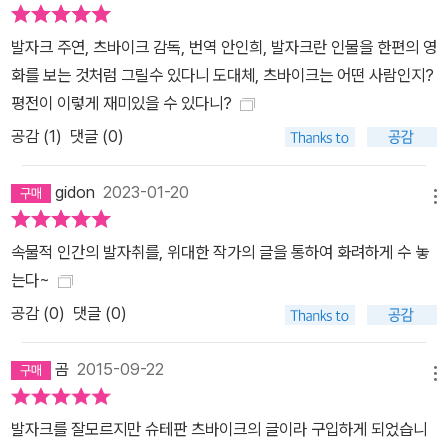
발자크 주연, 츠바이크 감독, 번역 안인희, 발자크란 인물을 한편의 영
화를 보는 것처럼 그릴수 있다니 도대체, 츠바이크는 어떤 사람인지?
평전이 이렇게 재미있을 수 있다니?
공감 (
1
)
댓글 (0)
gidon
2023-01-20
메뉴
속물적 인간의 발자취를, 위대한 작가의 글을 통하여 화려하게 수 놓
는다~
공감 (
0
)
댓글 (0)
곰
2015-09-22
메뉴
발자크를 잘모르지만 슈테판 츠바이크의 글이라 구입하게 되었습니