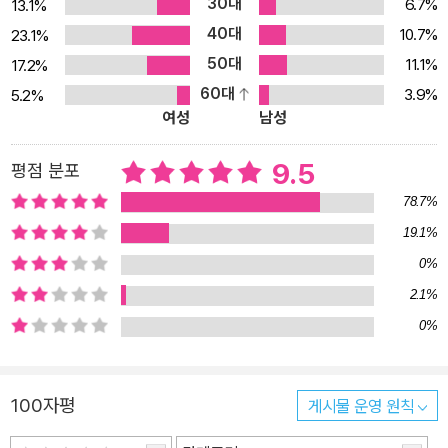
30대
6.7%
13.1%
40대
10.7%
23.1%
50대
11.1%
17.2%
60대
3.9%
5.2%
여성
남성
9.5
평점 분포
78.7%
19.1%
0%
2.1%
0%
100자평
게시물 운영 원칙