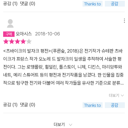
주면 일반 소설가가 평생을 털어 만들 수 있는 역작을 토해냈습니다.
절대로 이룰 수 없었던 발자크의 운명의 법칙.(657)츠바이크의 발자
공감 (
1
)
댓글 (0)
======================================
에 살았다면 불멸을 바라보며 엄청난 노동을 감내한 이 사내를, 하루
썼고, 이 74개의 소설들 안에서 수많은 풍경들, 집들, 거리들과 2천
개별적으로 만들어진 인물들을 여러 작품에 되풀이하여 등장시키고,
크에 대한 평가는 이렇게 뾰족하고 까칠하다. 누구도 섣불리 함부로
===========================츠바이크의 <발자크
만큼의 전망도 갖지 못하고 사는 나는 결코 알아볼 수 없었겠지. 너무
명의 인물들을 가진, 자신만의 세계를 창조해낸 바로 그 사람이었다.
인물 유형들이 이렇게 여러 작품에 돌아다니게 함으로써 모든 계층과
말하기 어려운 <괴물 발자크>에 대하여 누구보다도 큰 애정을 가졌
평전> 절반을 읽었다.워낙 방대한 분량이라, 일단 절반의 리뷰를 작
나 우스꽝스러워서 차라리 미친 거 아닐까 의심하며 쳐다보지도 않았
(235쪽)​-그의 동시대 사람들 중 누구도 그의 진짜 본질을 알지 못했
메뉴
직업과 사상과 감정과 맥락들을 포괄하는 복잡한 문학적 시대사를 썼
던 츠바이크였기에 발자크에 대하여 이런 말을 할 수 있으리라. 발자
성해봤다.순전히 나의 망각에 대비한 것이다.
을 것이다. 다행히 나는 150년 뒤에 살아서 츠바이크 같은 사람의 격
다. 동화 속의 유령들이 자기들에게 속하지 않은 이 지상세계를 오직
습니다. 그것이 인간희극이라는 걸작입니다. 한두개의 소설이 아닌
크의 속도로 삶을 사는 일. 열정과 자신감과 의지로 일관하는 삶에 대
오아시스
2018-10-06
렬하고도 생생한 안내를 따라 발자크라는 인간을 만난다.<외제니 그
한 시간 동안만 그림자처럼 스쳐지나갈 수 있듯이, 발자크에게도 오
소설의 군집으로 또다른 큰 문학의 지평을 열었습니다.사실주의의
하여 읽는 일은 타인의 힘겨운 삶을 통하여 에너지를 얻는 일이 되리
랑데>와 <사촌 베뜨>를 어떻게든 읽어봐야겠다. 일단 내일 <잃어버
직 짧은 순간만 자유의 숨결이 허용되어 있었을 뿐, 그는 언제나 다시
극한을 달린 천재, 광기의 천재라고 밖에는 붙여질 형용사가 많지 않
라 생각한다. 글을 쓰는 이들이라면 발자크 평전을 꼭 틈내서 읽어보
<츠바이크의 발자크 평전>(푸른숲, 2018)은 전기작가 슈테판 츠바
린 환상>이 집에 도착하니 그것부터 읽고. 에 또 불어 공부를 해야하
노동의 감옥 속으로 되돌아가야 했기 때문이다. (260쪽)​-그것은 이
습니다. 그러나 이와 반대로 평생을 짊어진 부채, 낭비벽, 사업실패,
라고 권하고 싶다.-------------------481쪽에 '버력덩이'란 말이
이크가 프랑스 작가 오노레 드 발자크의 일생을 추적하여 서술한 평
는데.
미 쓰인 소설들과 나란히 아직 쓰이지 않은 소설들을 하나 하나 거론
인생의 오판이 그 스스로가 자신을 희생시켜 하나의 소설을 완성 하
나온다. '버력'이란, '광석이나 석탄을 캘 때 나오는, 광물 성분이 섞이
전이다. 그는 로맹롤랑, 횔덜린, 톨스토이, 니체, 디킨스, 마리앙투와
하고 있으며, 그것을 읽고 있노라면 소포클레스의 사라져버린 희곡들
는 듯합니다. 19세기 프랑스의 상을 사실적으로 묘사한 소설들에 그
지 않은 잡돌'을 가리키는 말인데, 이것들이 덩어지진 게 아니라, 더미
네트, 메리 스튜어트 등의 평전과 전기작품을 남겼다. 한 인물을 집중
과, 우리에게 전해지지 않는 레오나르도 다 빈치의 그림 목록들을 읽
의 인생이 덧붙여져 시대상을 또렷하게 새깁니다.발자크에 있어 힘겨
로 쌓여있는 것이므로 버력더미라고 쓴다.
적으로 탐구한 전기와 더불어 여러 작가들을 유사한 기준으로 분류하
을 때 못지않은 슬픔을 느끼게 된다. (564쪽) 발자크는 그럭저럭 유
운 가족의 굴레를 넘으려는 시도와 좌절 그리고 거듭된 실패 속에 남
여 집필한 ‘정신세계의 건축가들’시리즈를 발간하기도 했다. 1부 <3
복한 집안에서 태어났지만, 어미란 사람이 낳자마자 집밖으로 내보내
더보기
아 있는 것은 두려움과 인생의 쓴맛이 아니었습니다. 그에게 남은 것
인의 거장-발자크, 디킨스, 도스토옙스키>(1920), 2부 <데몬과의
만 네 살이 될 때까지 돌봐주지도 않고, 돌아와서도 엄격한 어머니 밑
은 다시 해볼 수 있다는 성공할 수 있다는 의지의 샘솟음이었습니다.
공감 (
1
)
댓글 (0)
싸움-횔덜린, 클라이스트, 니체>(1929), 3부<3인 시인의 생애 – 카
에서 눈치를 보게 하고, 일곱살이 되었을 때는 기숙학교로, 다시 돌아
여기에 그의 위대함이 있습니다. 그의 진정한 천재성은 의지력에 있
사노바, 스탕달, 톨스토이>(1928)을 출간했고, 이어 <정신에 의한
온 뒤에도 어머니의 냉대 속에 힘들게 생활하다가 열여덟의 나이에
었습니다. 따라 갈 수 없습니다만, 지향점을 찍을 수는 있습니다. 천재
치료-메스머, 메리 베이커 에디, 프로이트>(1931)도 출간했다. 츠바
더보기
집을 나가게 된다. 어머니가 나이 차 많은 남편과의 사이에서 난 오노