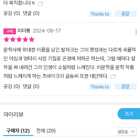
다 묵직합니다ㅎ
공감 (
0
)
댓글 (0)
피터뽕
2024-08-17
메뉴
문학사에 위대한 이름을 남긴 발자크는 그의 명성과는 다르게 속물적
인 야심과 엉터리 사업 기질로 곤경에 처하곤 하는데, 그럴 때마다 걸
작을 써 내려간 그의 인생이 소설처럼 느껴진다. 비문학을 문학 작품
처럼 느껴지게 하는 츠바이크의 글솜씨 또한 대단하다.
공감 (
0
)
댓글 (0)
쓰기
마이리뷰
구매자 (12)
전체 (29)