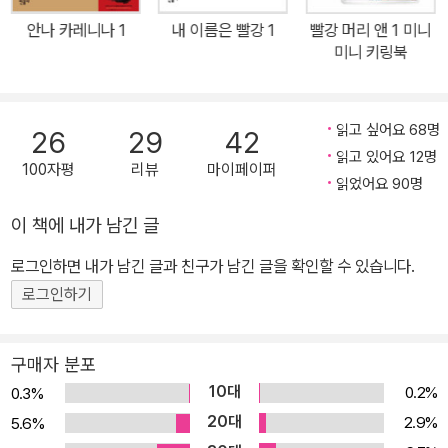
안나 카레니나 1
내 이름은 빨강 1
빨강 머리 앤 1 미니
미니 키링북
읽고 싶어요 68명
26
29
42
읽고 있어요 12명
100자평
리뷰
마이페이퍼
읽었어요 90명
이 책에 내가 남긴 글
로그인하면 내가 남긴 글과 친구가 남긴 글을 확인할 수 있습니다.
로그인하기
구매자 분포
10대
0.2%
0.3%
20대
2.9%
5.6%