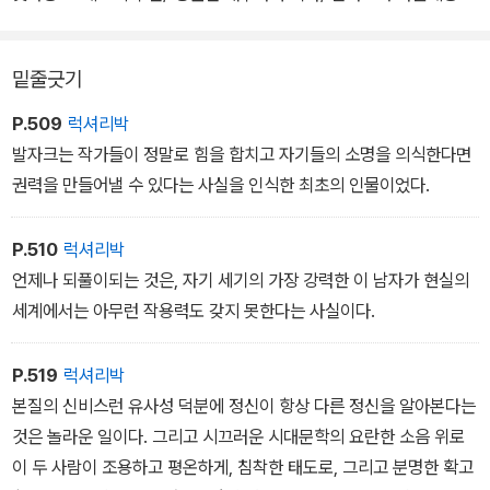
밑줄긋기
P.509
럭셔리박
발자크는 작가들이 정말로 힘을 합치고 자기들의 소명을 의식한다면
권력을 만들어낼 수 있다는 사실을 인식한 최초의 인물이었다.
P.510
럭셔리박
언제나 되풀이되는 것은, 자기 세기의 가장 강력한 이 남자가 현실의
세계에서는 아무런 작용력도 갖지 못한다는 사실이다.
P.519
럭셔리박
본질의 신비스런 유사성 덕분에 정신이 항상 다른 정신을 알아본다는
것은 놀라운 일이다. 그리고 시끄러운 시대문학의 요란한 소음 위로
이 두 사람이 조용하고 평온하게, 침착한 태도로, 그리고 분명한 확고