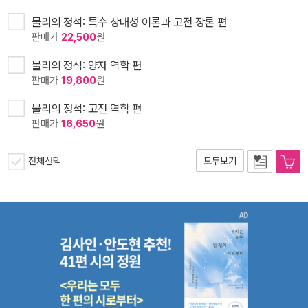
물리의 정석: 특수 상대성 이론과 고전 장론 편
판매가
22,500
원
물리의 정석: 양자 역학 편
판매가
19,800
원
물리의 정석: 고전 역학 편
판매가
16,650
원
전체선택
모두보기