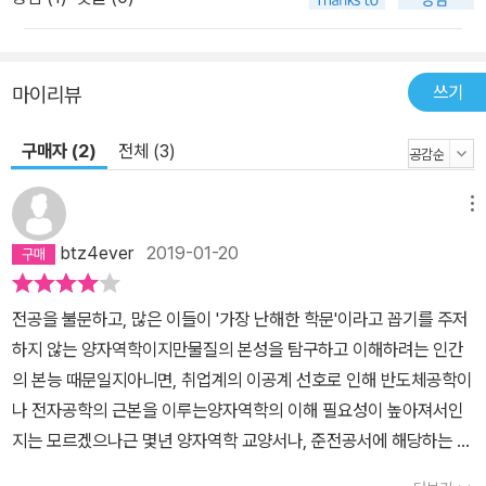
쓰기
마이리뷰
구매자 (2)
전체 (3)
메뉴
btz4ever
2019-01-20
전공을 불문하고, 많은 이들이 '가장 난해한 학문'이라고 꼽기를 주저
하지 않는 양자역학이지만물질의 본성을 탐구하고 이해하려는 인간
의 본능 때문일지아니면, 취업계의 이공계 선호로 인해 반도체공학이
나 전자공학의 근본을 이루는양자역학의 이해 필요성이 높아져서인
지는 모르겠으나근 몇년 양자역학 교양서나, 준전공서에 해당하는 책
들도 상당히 많이 출간되고 있다.이 난해한 학문에 대해 조금이라도