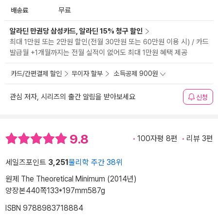
배송료
무료
알라딘 만권당 삼성카드, 알라딘 15% 청구 할인
최대 1만원 또는 2만원 할인(전월 30만원 또는 60만원 이용 시) / 카드
발급월 +1개월까지는 전월 실적이 없어도 최대 1만원 혜택 제공
카드/간편결제 할인
무이자 할부
소득공제 900원
관심 저자, 시리즈의 출간 알림을 받아보세요
신청
9.8
100자평 8편
리뷰 3편
세일즈포인트
3,251
물리학 주간 38위
원제 The Theoretical Minimum (2014년)
양장본
440쪽
133*197mm
587g
ISBN 9788983718884