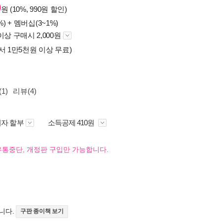
0
원 (10%, 990원 할인)
%) +
멤버십(3~1%)
이상 구매시 2,000원
서 1만5천원 이상 무료)
1)
리뷰(4)
자 할부
소득공제 410원
유통중단, 개정판 구입만 가능합니다.
니다.
구판 종이책 보기