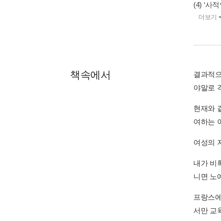
(4) ‘사
더보기
책속에서
결과적으
야말로 
현재와 
여하는 
여성의 
내가 비
니면 노
프랑스에
서만 교