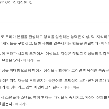
적인’ 것이 ‘정치적인’ 것
로 우리가 본질을 완성하고 행복을 실현하는 능력은 이성, 덕, 지식의
각 개인들을 구별짓고, 또한 사회를 결속시키는 법들을 총괄한다
- 베
같이 부패한 사회적 조건에서, 여성들의 지성은 짓밟고 여성들의 감각
이유들은 많다
- 베터라이프
지성을 확대함으로써 여성의 정신을 강화하라. 그러면 맹목적인 복종
록 예언자적 재능을 부여받지는 못했어도, 도덕성이 보다 굳건한 토대 
예가 될 것이라고 감히 예언하고자 한다
- 베터라이프
서 소년들과 소녀들, 특히 후자는, 타인을 만족시키고, 자신의 신체를
육받는다
- 베터라이프