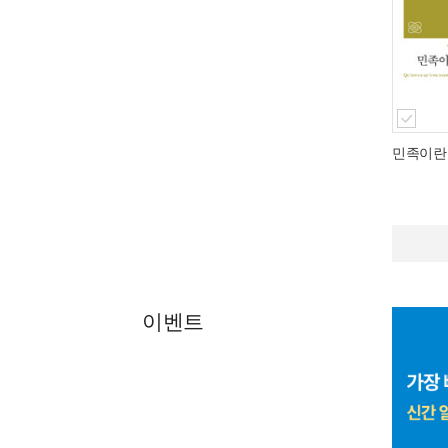
민족이란
이벤트