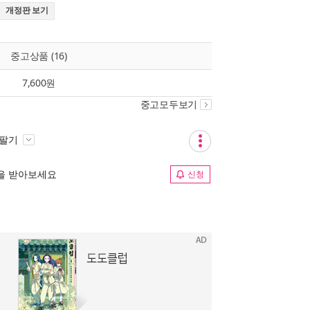
개정판 보기
중고상품 (16)
7,600원
중고모두보기
 팔기
림을 받아보세요
신청