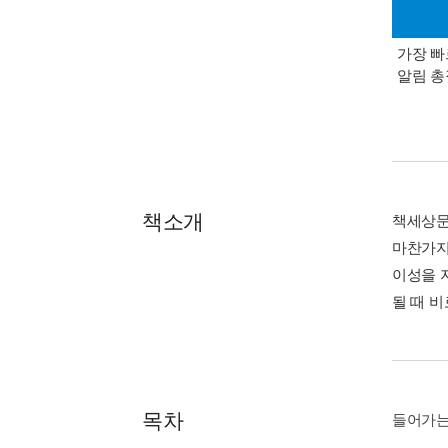
가장 빠
알림 
책소개
책세상문
마찬가지
이성을 
될 때 
목차
들어가는 