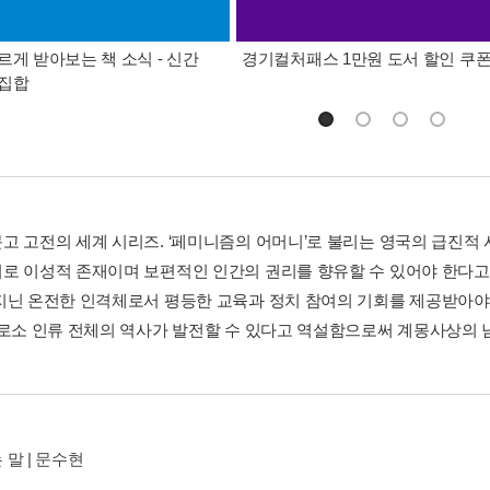
르게 받아보는 책 소식 - 신간
경기컬처패스 1만원 도서 할인 쿠
총집합
고 고전의 세계 시리즈. ‘페미니즘의 어머니’로 불리는 영국의 급진
로 이성적 존재이며 보편적인 인간의 권리를 향유할 수 있어야 한다고
지닌 온전한 인격체로서 평등한 교육과 정치 참여의 기회를 제공받아야
비로소 인류 전체의 역사가 발전할 수 있다고 역설함으로써 계몽사상의 
말 | 문수현