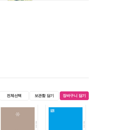
전체선택
보관함 담기
장바구니 담기