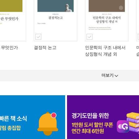
 무엇인가
결정적 논고
인문학의 구조 내에서
상징형식 개념 외
더보기