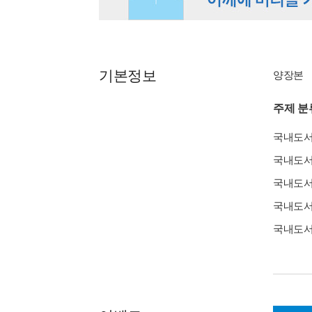
기본정보
양장본
주제 분
국내도
국내도
국내도
국내도
국내도