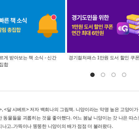
르게 받아보는 책 소식 - 신간
경기컬처패스 1만원 도서 할인 쿠
총집합
>, <달 샤베트> 저자 백희나의 그림책. 니양이라는 악명 높은 고양이가
한 동물들을 괴롭히는 것을 좋아했다. 어느 봄날 니양이는 갓 나은 따스
지나고..가뜩이나 뚱뚱한 니양이의 배가 점점 더 불러왔다.