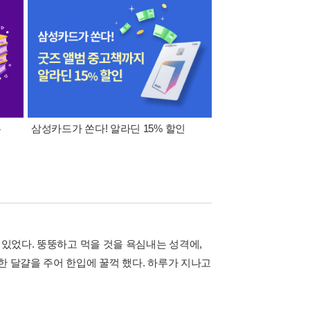
폰
삼성카드가 쏜다! 알라딘 15% 할인
이 달의 적립금 혜택
 있었다. 뚱뚱하고 먹을 것을 욕심내는 성격에,
한 달걀을 주어 한입에 꿀꺽 했다. 하루가 지나고