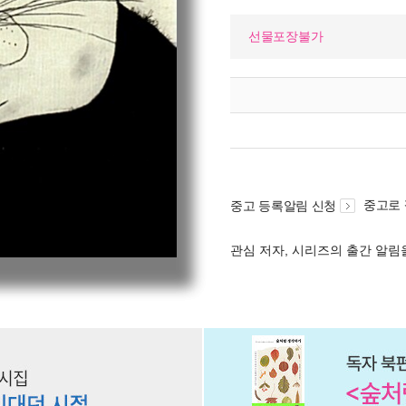
선물포장불가
중고로
중고 등록알림 신청
관심 저자, 시리즈의 출간 알