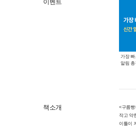
이벤트
가장 빠
알림 
책소개
<구름빵
작고 약
이틀이 