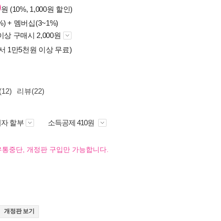
0
원 (10%, 1,000원 할인)
%) +
멤버십(3~1%)
이상 구매시 2,000원
서 1만5천원 이상 무료)
12)
리뷰(22)
자 할부
소득공제 410원
유통중단, 개정판 구입만 가능합니다.
개정판 보기