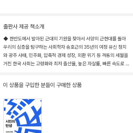
출판사 제공 책소개
◆ 한반도에서 발아된 근대의 기원을 찾아서 서양의 근현대를 돌아
우리의 심층을 탐구하는 사회학자 송호근의 35년의 여정 유신 정치
와 광주 사태, 민주화, 압축적 경제 성장, 외환 위기 등 격동의 세월을
거친 한국 사회는 고령화와 최저 출산율, 높은 자살률, 빠른 속도로 진
행 중인 양극화 현상 등으로 몸살을 앓고 있다. 수많은 쟁점들이 한꺼
번에 쏟아지고 뒤엉키는 현실 가운데 한국 사회가 어디에 놓여 있는
이 상품을 구입한 분들이 구매한 상품
지를 주시하고, 나아갈 길을 제시해야 하는 사회학자로서의 책무는
무겁기만 하다. 산업화와 더불어 오직 현재만을 바라보고 미래를 향
해 달려가야 했던 1970년대, 저자를 비롯한 한국의 사회과학도들은
외국산 이론의 세례를 받고 성장했으며, 전문적 지식 체계를 갖춘 현
대적 대학의 출범과 함께 한국의 학계에서는 학문의 분화 및 특화가
이루어졌다. 하지만 우리의 역사적 맥락이 고려되지 않은 서양산 지