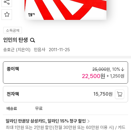
소득공제
인민의 탄생
송호근
(지은이)
민음사
2011-11-25
종이책
25,000
원,
10%
22,500
원
+ 1,250원
전자책
15,750
원
배송료
무료
알라딘 만권당 삼성카드, 알라딘 15% 청구 할인
최대 1만원 또는 2만원 할인(전월 30만원 또는 60만원 이용 시) / 카드