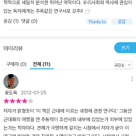
학적으로 세밀히 분석한 뛰어난 역작이다. 우리사회와 역사에 관심이
그것에 의해 시민으로 전환한 인민의 진화 과정을 살펴보는 것은, 오
있는 독자에게는 주옥같은 연구서로 강추!!
늘날 경쟁과 균열이 심화되고 소통이 막힌 한국 사회에 유효한 시사
공감 (
1
)
댓글 (0)
를 던진다.
쓰기
마이리뷰
구매자 (0)
전체 (11)
메뉴
꽃도둑
2012-01-25
저자가 밝혔듯이 '이 책은 근대에 이르는 과정에 관한 연구다.' 그동안
근대화의 여명을 연 추동력이 조선사회 내부에 있었는가 외부에 있었
는가는 학자마다 견해가 극명하게 갈리는 시점에서 저자가 굳이 이