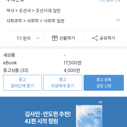
역사
>
조선사
>
조선시대 일반
사회과학
>
사회학
>
사회학 일반
선물하기
공유하기
새상품
-
eBook
17,500원
중고상품 (33)
4,000원
중고
중고
중고 등록
알라딘에 팔기
회원에게 팔기
알림 신청