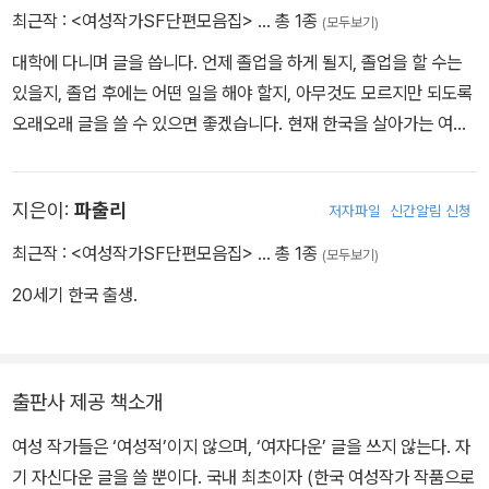
최근작 :
<여성작가SF단편모음집>
… 총 1종
(모두보기)
대학에 다니며 글을 씁니다. 언제 졸업을 하게 될지, 졸업을 할 수는
있을지, 졸업 후에는 어떤 일을 해야 할지, 아무것도 모르지만 되도록
오래오래 글을 쓸 수 있으면 좋겠습니다. 현재 한국을 살아가는 여성
청년으로서의 고민을 담은 글을 꾸준히 쓰려 합니다.
지은이:
파출리
저자파일
신간알림 신청
최근작 :
<여성작가SF단편모음집>
… 총 1종
(모두보기)
20세기 한국 출생.
출판사 제공 책소개
여성 작가들은 ‘여성적’이지 않으며, ‘여자다운’ 글을 쓰지 않는다. 자
기 자신다운 글을 쓸 뿐이다. 국내 최초이자 (한국 여성작가 작품으로