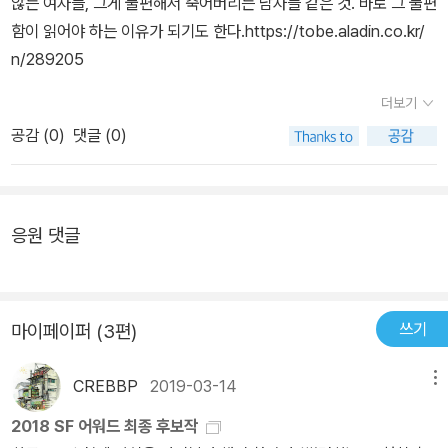
않는 여자들, 그게 불편해서 죽어버리는 남자들 같은 것. 바로 그 불편
함이 읽어야 하는 이유가 되기도 한다.https://tobe.aladin.co.kr/
n/289205
더보기
공감 (
0
)
댓글 (0)
응원 댓글
쓰기
마이페이퍼 (3편)
CREBBP
2019-03-14
메뉴
2018 SF 어워드 최종 후보작