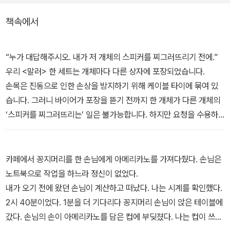
책속에서
“누가 대답해주시오. 내가 저 개체의 스피커를 찌그러뜨리기 전에.”
우리 <말러> 한 세트는 개체마다 다른 상자에 포장되었습니다.
손목은 진동으로 인한 손상을 방지하기 위해 케이블 타이에 묶여 있
습니다. 그러니 바이어가 포장을 뜯기 전까지 한 개체가 다른 개체의
‘스피커를 찌그러뜨리는’ 일은 불가능합니다. 하지만 요청을 수용하
여, 나는 대화에 참여했습니다.
“무시하세요.” - 데뷔
카페에서 꽁지머리를 한 손님에게 아메리카노를 가져다줬다. 손님은
노트북으로 작업을 하느라 정신이 없었다.
내가 오기 전에 왔던 손님이 계산하고 떠났다. 나는 시계를 확인했다.
2시 40분이었다. 1분을 더 기다리다 꽁지머리 손님이 앉은 테이블에
갔다. 손님의 손이 아메리카노를 담은 컵에 부딪쳤다. 나는 컵이 쓰러