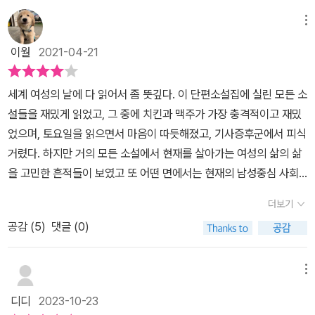
메뉴
이월
2021-04-21
세계 여성의 날에 다 읽어서 좀 뜻깊다. 이 단편소설집에 실린 모든 소
설들을 재밌게 읽었고, 그 중에 치킨과 맥주가 가장 충격적이고 재밌
었으며, 토요일을 읽으면서 마음이 따듯해졌고, 기사증후군에서 피식
거렸다. 하지만 거의 모든 소설에서 현재를 살아가는 여성의 삶의 삶
을 고민한 흔적들이 보였고 또 어떤 면에서는 현재의 남성중심 사회
에 저항하는 부분도 읽혔다. 앞으로도 여기에 작품을 실은 모든 작가
더보기
들의 다른 작품들에도 관심을 가져야겠다고 다짐해본다.
공감 (
5
)
댓글 (0)
메뉴
디디
2023-10-23