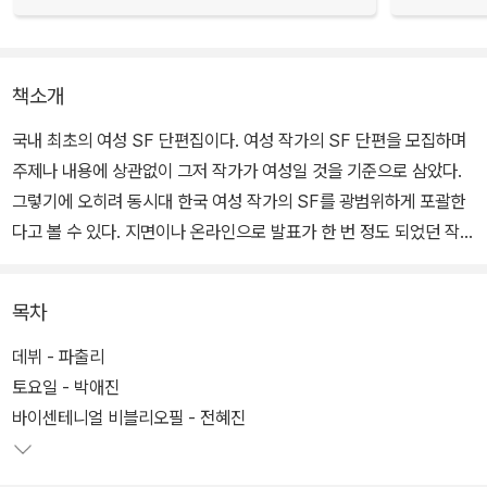
책소개
국내 최초의 여성 SF 단편집이다. 여성 작가의 SF 단편을 모집하며
주제나 내용에 상관없이 그저 작가가 여성일 것을 기준으로 삼았다.
그렇기에 오히려 동시대 한국 여성 작가의 SF를 광범위하게 포괄한
다고 볼 수 있다. 지면이나 온라인으로 발표가 한 번 정도 되었던 작품
을 다듬은 것과, 처음 발표되는 작품이 함께 섞여 있다.
목차
데뷔 - 파출리
토요일 - 박애진
바이센테니얼 비블리오필 - 전혜진