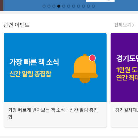
관련 이벤트
전체보기
가장 빠르게 받아보는 책 소식 - 신간 알림 총집
경기컬처패스
합