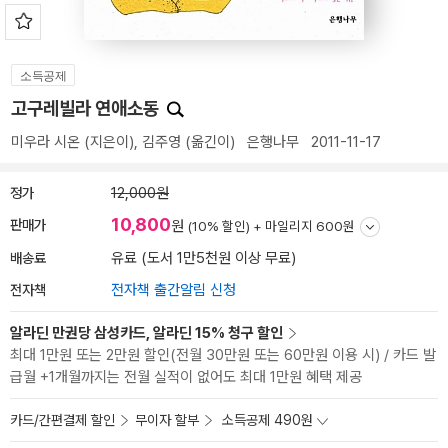
소득공제
고구레빌라 연애소동
미우라 시온
(지은이),
김주영
(옮긴이)
은행나무
2011-11-17
정가
12,000원
10,800
판매가
원
(10% 할인) +
마일리지 600원
배송료
유료 (도서 1만5천원 이상 무료)
전자책
전자책 출간알림 신청
알라딘 만권당 삼성카드, 알라딘 15% 청구 할인
최대 1만원 또는 2만원 할인(전월 30만원 또는 60만원 이용 시) / 카드 발
급월 +1개월까지는 전월 실적이 없어도 최대 1만원 혜택 제공
카드/간편결제 할인
무이자 할부
소득공제 490원