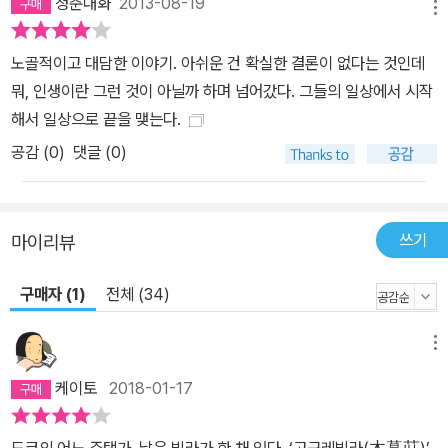
청춘대화
2013-08-19
메뉴
노골적이고 대담한 이야기. 아쉬운 건 확실한 결론이 없다는 것인데
뭐, 인생이란 그런 것이 아닐까 하며 넘어갔다. 그들의 일상에서 시작
해서 일상으로 끝을 맺는다.
공감 (
0
)
댓글 (0)
쓰기
마이리뷰
구매자 (1)
전체 (34)
메뉴
케이토
2018-01-17