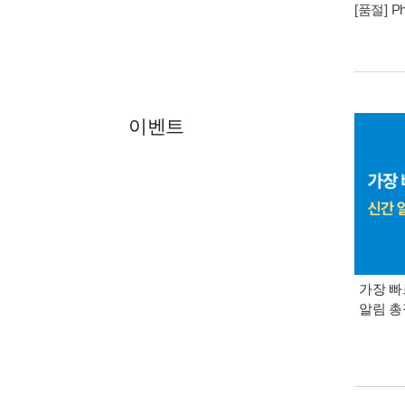
[품절] Phy
이벤트
가장 빠
알림 