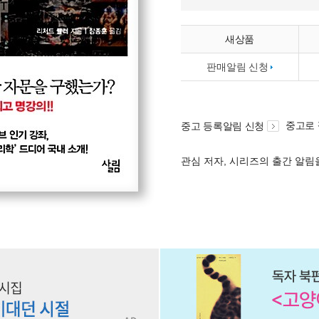
새상품
판매알림 신청
중고로
중고 등록알림 신청
관심 저자, 시리즈의 출간 알