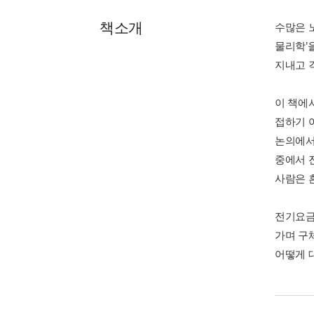
책소개
수많은 
물리학’
지내고 
이 책에
접하기 
논의에서
중에서 
사람은 
전기요금
가며 구
어떻게 