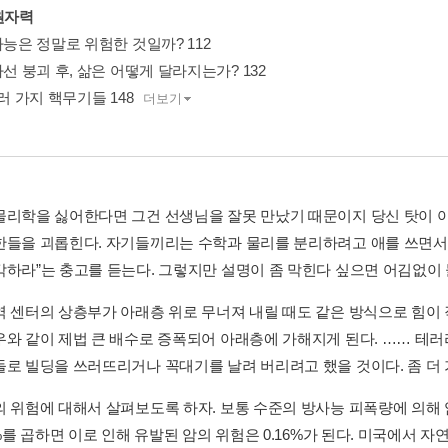
 원자력
사능은 정말로 위험한 것일까? 112
사선 붕괴 후, 삶은 어떻게 달라지는가? 132
여러 가지 핵무기들 148
더보기
물리학을 싫어한다면 그건 선생님을 잘못 만났기 때문이지 당신 탓이 
한들을 괴롭힌다. 자기들끼리는 수학과 물리를 분리하려고 애를 쓰면서 
각하라”는 충고를 듣는다. 그렇지만 설명이 좀 막힌다 싶으면 어김없이 물
역 센터의 상층부가 아래층 위로 무너져 내릴 때도 같은 방식으로 힘이 
우와 같이 제법 큰 배수로 증폭되어 아래층에 가해지게 된다. …… 테러
돌로 빌딩을 쓰러뜨리거나 꼭대기를 날려 버리려고 했을 것이다. 좀 더 가
 위험에 대해서 살펴보도록 하자. 보통 수준의 방사능 피폭량에 의해 암이 
4%를 곱하면 이로 인해 유발된 암의 위험은 0.16%가 된다. 미국에서 