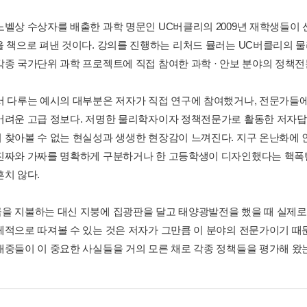
노벨상 수상자를 배출한 과학 명문인 UC버클리의 2009년 재학생들이 
을 책으로 펴낸 것이다. 강의를 진행하는 리처드 뮬러는 UC버클리의 
각종 국가단위 과학 프로젝트에 직접 참여한 과학 · 안보 분야의 정책전
서 다루는 예시의 대부분은 저자가 직접 연구에 참여했거나, 전문가들
어려운 고급 정보다. 저명한 물리학자이자 정책전문가로 활동한 저자답
 찾아볼 수 없는 현실성과 생생한 현장감이 느껴진다. 지구 온난화에 
진짜와 가짜를 명확하게 구분하거나 한 고등학생이 디자인했다는 핵폭탄
흔치 않다.
을 지불하는 대신 지붕에 집광판을 달고 태양광발전을 했을 때 실제
체적으로 따져볼 수 있는 것은 저자가 그만큼 이 분야의 전문가이기 때문
대중들이 이 중요한 사실들을 거의 모른 채로 각종 정책들을 평가해 왔는