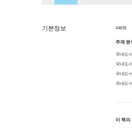
기본정보
448쪽
주제 분
국내도
국내도
국내도
국내도
이 책의