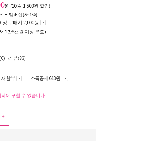
00
원 (10%, 1,500원 할인)
%) +
멤버십(3~1%)
이상 구매시 2,000원
서 1만5천원 이상 무료)
6)
리뷰(33)
자 할부
소득공제 610원
되어 구할 수 없습니다.
 +