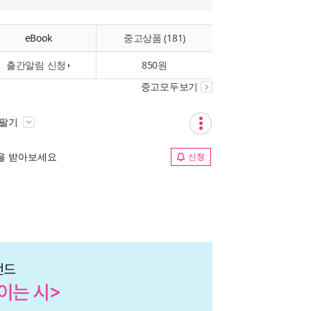
eBook
중고상품 (181)
출간알림 신청
850원
중고모두보기
 팔기
림을 받아보세요
신청