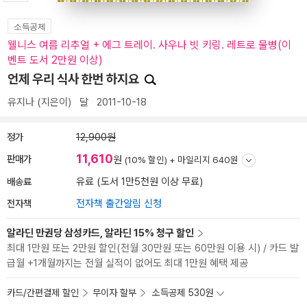
소득공제
웰니스 여름 리추얼 + 에그 트레이. 사우나 빗 키링. 레트로 물병(이
벤트 도서 2만원 이상)
언제 우리 식사 한번 하지요
유지나
(지은이)
달
2011-10-18
정가
12,900원
11,610
판매가
원
(10% 할인) +
마일리지 640원
배송료
유료 (도서 1만5천원 이상 무료)
전자책
전자책 출간알림 신청
알라딘 만권당 삼성카드, 알라딘 15% 청구 할인
최대 1만원 또는 2만원 할인(전월 30만원 또는 60만원 이용 시) / 카드 발
급월 +1개월까지는 전월 실적이 없어도 최대 1만원 혜택 제공
카드/간편결제 할인
무이자 할부
소득공제 530원