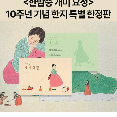
을 나누고 싶어져요. p233나도 나의 삶을 사랑하는 사람이 되고 싶
다. 누구하고 나를 비교하지 않고 있는 그대로의 나를 사랑하고 싶다.
그리고 그런 사람들을 만나고 싶다. 그런 사람들과 함께 그들의 행복
을 나도 함께 느끼고 싶다. 그래서 모두들 그런 사람들과 함께 있으면
기분이 좋아지고 행복해지고 함께 식사하고 싶어지나보다. 작가의 말
처럼 밥을 나눠 먹고 정을 붙이고 그 행복을 함께 나누고 싶어지는건
가 보다.내게 가장 소중한 식사는 사랑하고 싶은 날들과 사랑하는 이
들과의 남아있는 모든 식사들.. p271그녀는 앞으로도 자신과 함께하
는 소중한 식사들을 생각한다. 사랑하고 싶은 날에 사랑하는 사람들
과 함께하는 식사를 생각하며 언제나 기분좋은 식사를 기다린다. 그
리고 언제 우리 식사 한번 하지요. 라고 물어본다.