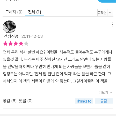
구매자 (0)
전체 (1)
메뉴
건방진곰
2011-12-03
언제 우리 식사 한번 해요? 이런말. 해본적도 들어본적도 누구에게나
있을것 같다. 우리는 아주 친하진 않지만 그래도 안면이 있는 사람들
을 만났을때 어쩌다 우연히 만나게 되는 사람들을 보면서 술을 같이
할정도는 아니지만 '언제 밥 한번 같이 먹자' 라는 말을 하곤 한다. 그
래서인지 이 책의 제목이 마음에 와 닿는다. 그렇게이끌려 이 책을 읽
어보게 되었다. 어떤 이야기가 있을까? 음식에 대한 이야기겠구나 싶
더보기
으면서 읽어본다. 맛있어보이는 음식들을 생각하면서 이 음식들을 먹
공감 (
6
)
댓글 (0)
었던 기억을 생각해보기도 해본다.작가 유지나는 소중한 사람들을 위
해 밥을 짓는 여자이다. 파리, 일본, 제주 등에서 소중한 추억이 담긴