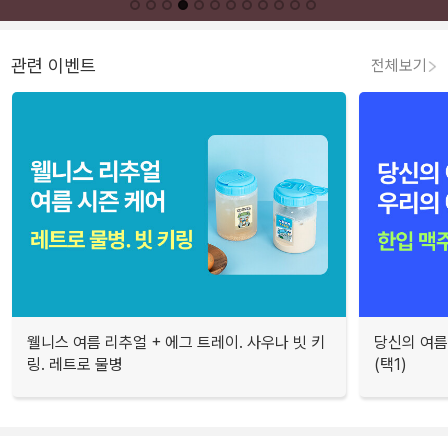
관련 이벤트
전체보기
웰니스 여름 리추얼 + 에그 트레이. 사우나 빗 키
당신의 여름
링. 레트로 물병
(택1)