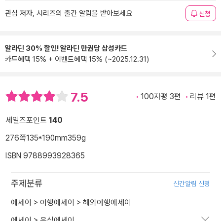
관심 저자, 시리즈의 출간 알림을 받아보세요
신청
알라딘 30% 할인! 알라딘 만권당 삼성카드
카드혜택 15% + 이벤트혜택 15% (~2025.12.31)
7.5
100자평 3편
리뷰 1편
세일즈포인트
140
276쪽
135*190mm
359g
ISBN 9788993928365
주제분류
신간알림 신청
에세이
>
여행에세이
>
해외여행에세이
에세이
>
음식에세이