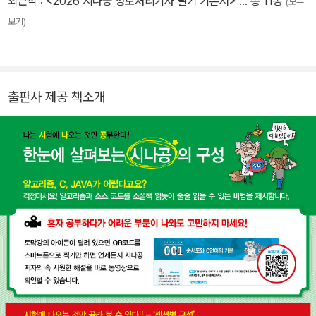
최근작 :
<2026 시나공 정보처리기사 필기 기본서>
… 총 11종
(모두
보기)
출판사 제공 책소개