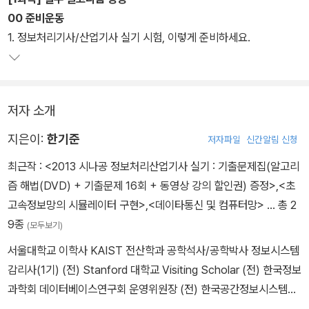
00 준비운동
1. 정보처리기사/산업기사 실기 시험, 이렇게 준비하세요.
저자 소개
지은이:
한기준
저자파일
신간알림 신청
최근작 :
<2013 시나공 정보처리산업기사 실기 : 기출문제집(알고리
즘 해법(DVD) + 기출문제 16회 + 동영상 강의 할인권) 증정>
,
<초
고속정보망의 시뮬레이터 구현>
,
<데이타통신 및 컴퓨터망>
… 총 2
9종
(모두보기)
서울대학교 이학사 KAIST 전산학과 공학석사/공학박사 정보시스템
감리사(1기) (전) Stanford 대학교 Visiting Scholar (전) 한국정보
과학회 데이터베이스연구회 운영위원장 (전) 한국공간정보시스템학
회 회장 (전) 한국정보시스템감리사협회 회장 (전) 한국ITS학회 기