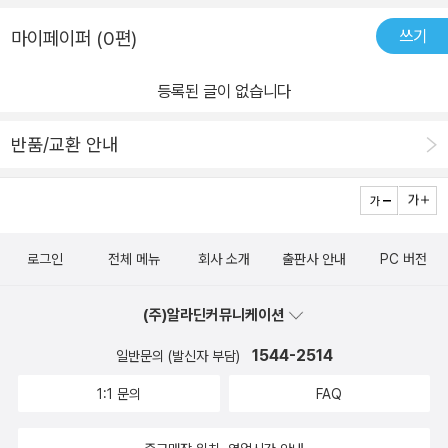
쓰기
마이페이퍼 (0편)
등록된 글이 없습니다
반품/교환 안내
로그인
전체 메뉴
회사 소개
출판사 안내
PC 버전
(주)알라딘커뮤니케이션
1544-2514
일반문의 (발신자 부담)
1:1 문의
FAQ