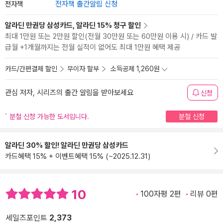
전자책
전자책 출간알림 신청
알라딘 만권당 삼성카드, 알라딘 15% 청구 할인
최대 1만원 또는 2만원 할인(전월 30만원 또는 60만원 이용 시) / 카드 발
급월 +1개월까지는 전월 실적이 없어도 최대 1만원 혜택 제공
카드/간편결제 할인
무이자 할부
소득공제 1,260원
관심 저자, 시리즈의 출간 알림을 받아보세요
신청
분철 신청 가능한 도서입니다.
분철 신청
알라딘 30% 할인! 알라딘 만권당 삼성카드
카드혜택 15% + 이벤트혜택 15% (~2025.12.31)
10
100자평 2편
리뷰 0편
세일즈포인트
2,373