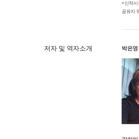
<신작시>
공유지·5
저자 및 역자소개
박은영