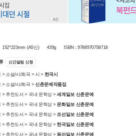
152*223mm (A5신)
439g
ISBN : 9788970758718
류
신간알림 신청
서
>
소설/시/희곡
>
시
>
한국시
서
>
소설/시/희곡
>
신춘문예작품집
서
>
추천도서
>
국내 문학상
>
세계일보 신춘문예
서
>
추천도서
>
국내 문학상
>
문화일보 신춘문예
서
>
추천도서
>
국내 문학상
>
조선일보 신춘문예
서
>
추천도서
>
국내 문학상
>
한국일보 신춘문예
서
>
추천도서
>
국내 문학상
>
동아일보 신춘문예