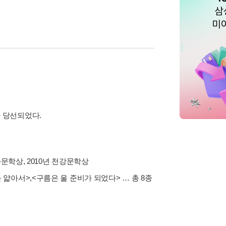
가 당선되었다.
화문학상, 2010년 천강문학상
 얇아서>
,
<구름은 울 준비가 되었다>
… 총 8종