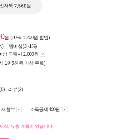
전자책 7,560원
원
00
원 (10%, 1,200원 할인)
%) +
멤버십(3~1%)
이상 구매시 2,000원
서 1만5천원 이상 무료)
0)
리뷰(2)
자 할부
소득공제 490원
제작, 유통 계획이 없습니다.