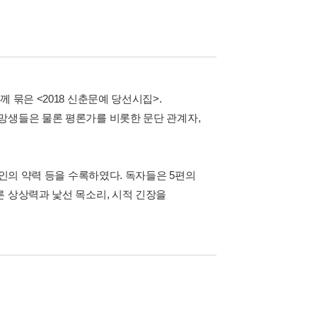
 묶은 <2018 신춘문예 당선시집>.
망생들은 물론 평론가를 비롯한 문단 관계자,
시인의 약력 등을 수록하였다. 독자들은 5편의
른 상상력과 낯선 목소리, 시적 긴장을