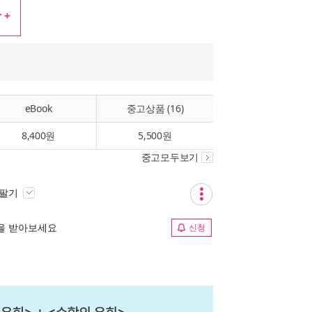
 +
eBook
중고상품 (16)
8,400원
5,500원
중고모두보기
 팔기
림을 받아보세요
신청