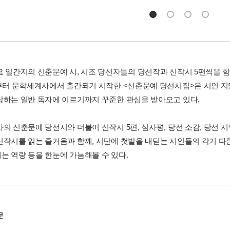
요 일간지의 신춘문예 시, 시조 당선자들의 당선작과 신작시 5편씩을 함께
년부터 문학세계사에서 출간되기 시작한 <신춘문예 당선시집>은 시인 지
랑하는 일반 독자에 이르기까지 꾸준한 관심을 받아오고 있다.
사의 신춘문예 당선시와 더불어 신작시 5편, 심사평, 당선 소감, 당선 
신작시를 읽는 즐거움과 함께, 시단에 첫발을 내딛는 시인들의 각기 다
는 역량 등을 한눈에 가늠해볼 수 있다.
문