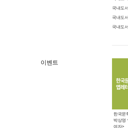
국내도
국내도
국내도
이벤트
한국문학 
박상영 
여자>