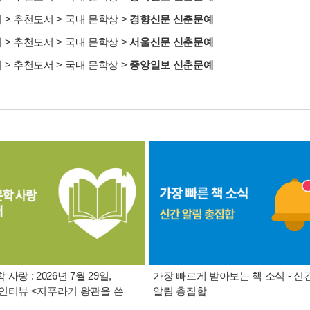
서
>
추천도서
>
국내 문학상
>
경향신문 신춘문예
서
>
추천도서
>
국내 문학상
>
서울신문 신춘문예
서
>
추천도서
>
국내 문학상
>
중앙일보 신춘문예
사랑 : 2026년 7월 29일,
가장 빠르게 받아보는 책 소식 - 신
인터뷰 <지푸라기 왕관을 쓴
알림 총집합