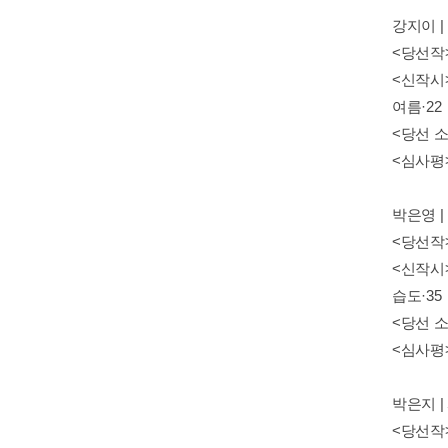
강지이 
<당선작>
<신작시>
여름·22
<당선 소
<심사평
박은영 
<당선작>
<신작시>
습도·35
<당선 소
<심사평>
박은지 
<당선작>