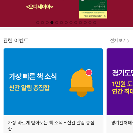
관련 이벤트
전체보기
가장 빠르게 받아보는 책 소식 - 신간 알림 총집
경기컬처패스
합