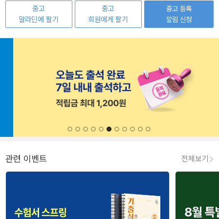
중고
중고
중고 등록
알라딘에 팔기
회원에게 팔기
알림 신청
관련 이벤트
전체보기