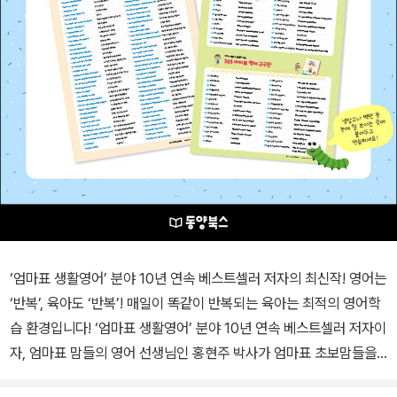
‘엄마표 생활영어’ 분야 10년 연속 베스트셀러 저자의 최신작! 영어는
‘반복’, 육아도 ‘반복’! 매일이 똑같이 반복되는 육아는 최적의 영어학
습 환경입니다! ‘엄마표 생활영어’ 분야 10년 연속 베스트셀러 저자이
자, 엄마표 맘들의 영어 선생님인 홍현주 박사가 엄마표 초보맘들을
위해 쓴 엄마표 생활영어 입문서. 아이와 영어로 대화를 나눠보고 싶