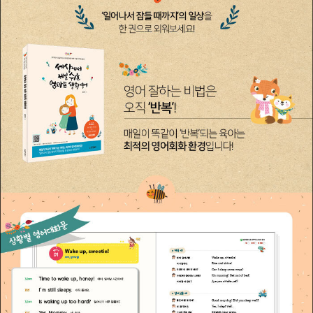
해를 거듭할수록 더더욱 거센 인기몰이 중이다. 인스타그램 @hienje
w_hong