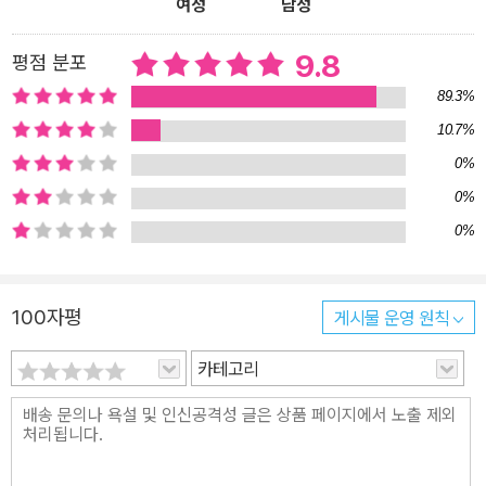
여성
남성
의 영어회화 환경입니다! 영어를 잘하려면 ‘반복’하면 됩니다. 같은 문
장을 여러 번 반복해서 내 것으로 만들면 됩니다. 그런데 생각해 보세
9.8
평점 분포
요. 엄마와 아이들의 일상은 매일이 ‘반복’이죠? 깨우고, 먹이고, 안아
주고, 씻기고, 재우는 ‘상황’과 그때 하는 ‘말’이 매일 반복됩니다. 따
89.3%
라서 엄마와 아이들의 일상은 영어회화를 연습하기에 최적의 환경입
10.7%
니다. ‘일어나서 잠들 때까지’ 매일 반복되는 일상을 영어로 익혀보세
0%
요. >> 매일이 ‘반복’되는 육아는 최적의 영어회화 환경입니다! 영어
0%
를 잘하려면 ‘반복’하면 됩니다. 같은 문장을 여러 번 반복해서 내 것
0%
으로 만들면 됩니다. 그런데 생각해 보세요. 엄마와 아이들의 일상은
늘 똑같죠? 깨우고, 먹이고, 씻기고, 입히고, 재우고. 늘 같은 상황과
같은 말의 ‘반복’입니다. 그러니 단언컨대 육아야말로 영어회화를 연
100자평
게시물 운영 원칙
습하는 데 있어 최적의 학습환경입니다. ‘일어나서 잠들 때까지’ 매일
카테고리
반복되는 일상을 영어로 익혀보세요. >> 우선 딱 800문장만 외워봅
시다! 엄마표 생활영어 구구단! 수학에는 구구단이 있어 복잡한 계산
도 척척 해내는데, 왜 영어는 늘 맨땅에 헤딩하는 심정이 들까요? 그
래서 생각했습니다. 한번 익혀두면 언제 어디서든 저절로 튀어나와