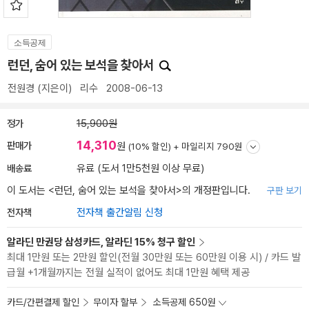
소득공제
런던, 숨어 있는 보석을 찾아서
전원경
(지은이)
리수
2008-06-13
정가
15,900원
14,310
판매가
원
(10% 할인) +
마일리지 790원
배송료
유료 (도서 1만5천원 이상 무료)
이 도서는 <
런던, 숨어 있는 보석을 찾아서
>의 개정판입니다.
구판 보기
전자책
전자책 출간알림 신청
알라딘 만권당 삼성카드, 알라딘 15% 청구 할인
최대 1만원 또는 2만원 할인(전월 30만원 또는 60만원 이용 시) / 카드 발
급월 +1개월까지는 전월 실적이 없어도 최대 1만원 혜택 제공
카드/간편결제 할인
무이자 할부
소득공제 650원