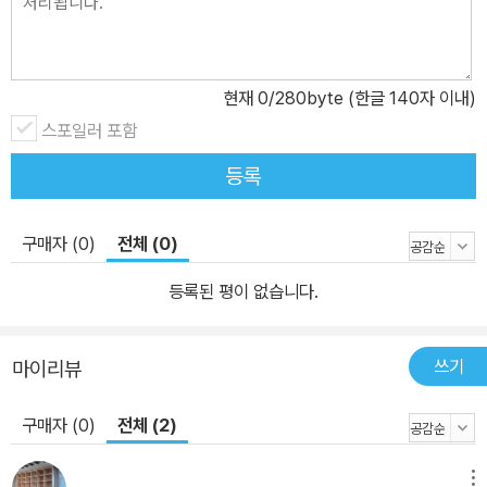
현재
0
/280byte (한글 140자 이내)
스포일러 포함
등록
구매자 (0)
전체 (0)
등록된 평이 없습니다.
쓰기
마이리뷰
구매자 (0)
전체 (2)
메뉴