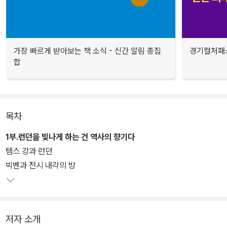
가장 빠르게 받아보는 책 소식 - 신간 알림 총집
경기컬처패스
합
목차
1부.런던을 빛나게 하는 건 역사의 향기다
템스 강과 런던
빅벤과 전시 내각의 방
저자 소개