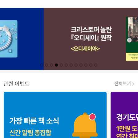
관련 이벤트
전체보기