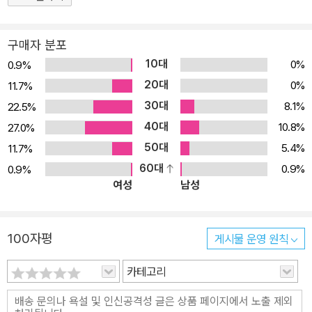
던 중 가까운 거리에 있는 도쿄의 미술관에서 인상파를 다시 읽는 새
로운 길을 찾아냈다. 이 책을 통해 작가는 다섯 곳의 도쿄 미술관에서
구매자 분포
만난 인상파 작품들을 해설하며 수많은 인상파 회화가 왜 도쿄의 미
10대
0%
0.9%
술관들에 소장되어 있는지, 나아가 인상파 화가들과 일본 사이에는
20대
0%
11.7%
어떤 관계가 있는지에 대한 답을 들려준다. 작품 해설을 넘어 역사와
30대
8.1%
22.5%
문화, 도시의 맥락 속에서 미술을 읽어내는 저자의 시선은, 익숙한 인
40대
10.8%
27.0%
상파를 전혀 새로운 방식으로 경험하게 만든다.
50대
5.4%
11.7%
60대
0.9%
0.9%
여성
남성
100자평
게시물 운영 원칙
카테고리