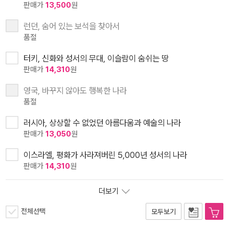
판매가
13,500
원
런던, 숨어 있는 보석을 찾아서
품절
터키, 신화와 성서의 무대, 이슬람이 숨쉬는 땅
판매가
14,310
원
영국, 바꾸지 않아도 행복한 나라
품절
러시아, 상상할 수 없었던 아름다움과 예술의 나라
판매가
13,050
원
이스라엘, 평화가 사라져버린 5,000년 성서의 나라
판매가
14,310
원
더보기
전체선택
모두보기