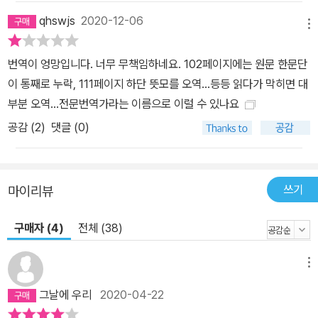
qhswjs
2020-12-06
메뉴
번역이 엉망입니다. 너무 무책임하네요. 102페이지에는 원문 한문단
이 통째로 누락, 111페이지 하단 뜻모를 오역...등등 읽다가 막히면 대
부분 오역...전문번역가라는 이름으로 이럴 수 있나요
공감 (
2
)
댓글 (0)
쓰기
마이리뷰
구매자 (4)
전체 (38)
메뉴
그날에 우리
2020-04-22