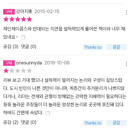
강아지똥
2015-02-15
메뉴
제인제이콥스와 반대되는 의견을 설득력있게 풀어쓴 책이라 너무 재
밌네요~
공감 (
3
)
댓글 (0)
onesunnyda
2019-10-06
메뉴
리뷰 보고 기대 했으나 설득력이 떨어지는 논리와 구성이 실망스럽
다. 도시 빈민이 나쁜 것만이 아니며, 계층간의 주거분리가 나쁘지않
다거나, 리더는 견제와 균형의 방해없는 강력한 지배력이 필요하다는
등등 놀라운 주장들이 더 놀라운 엉성한 논리로 곳곳에 포진돼 있다.
하버드 간판에 속았다.
공감 (
2
)
댓글 (0)