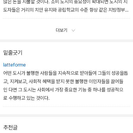
많은 돈을 지불할 것이다. 소비 도시의 중요성이 확대되면 도시의 지
도자들은 거리의 치안 유지와 공립학교의 수준 향상 같은 지방정부의
기본적인 역할을 수행하는 데 집중하게 된다. 식당과 극장 역시 숙련
된 인재들을 끌어오는 역할을 하지만 그것들은 안전과 학교만큼 중요
더보기
하지 않으며, 정부의 개입이 필요하지도 않다. 이러한 생활 편의 시설
들은 적어도 도시가 그것이 주는 즐거움을 지나치게 규제하지 않는
한 도시 번영의 자연스런 결과물이다.
밑줄긋기
latteforme
어떤 도시가 불행한 사람들을 지속적으로 받아들여 그들의 성공을돕
고, 지켜보고, 사회적 혜택을 받지 못한 불행한 이민자들을 끌어들
인 다면 그 도시는 사회에서 가장 중요한 기능 중 하나를 성공적으
로 수행하고 있는 것이다.
추천글