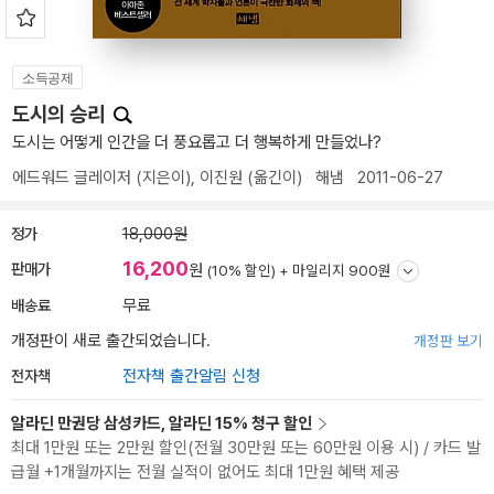
소득공제
도시의 승리
도시는 어떻게 인간을 더 풍요롭고 더 행복하게 만들었나?
에드워드 글레이저
(지은이),
이진원
(옮긴이)
해냄
2011-06-27
정가
18,000원
16,200
판매가
원
(10% 할인) +
마일리지 900원
배송료
무료
개정판이 새로 출간되었습니다.
개정판 보기
전자책
전자책 출간알림 신청
알라딘 만권당 삼성카드, 알라딘 15% 청구 할인
최대 1만원 또는 2만원 할인(전월 30만원 또는 60만원 이용 시) / 카드 발
급월 +1개월까지는 전월 실적이 없어도 최대 1만원 혜택 제공