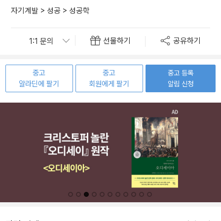
자기계발
>
성공
>
성공학
선물하기
공유하기
중고
중고
중고 등록
알라딘에 팔기
회원에게 팔기
알림 신청