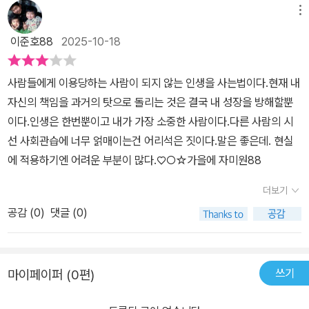
메뉴
이준호88
2025-10-18
사람들에게 이용당하는 사람이 되지 않는 인생을 사는법이다.현재 내
자신의 책임을 과거의 탓으로 돌리는 것은 결국 내 성장을 방해할뿐
이다.인생은 한번뿐이고 내가 가장 소중한 사람이다.다른 사람의 시
선 사회관습에 너무 얽매이는건 어리석은 짓이다.말은 좋은데. 현실
에 적용하기엔 어려운 부분이 많다.♡○☆가을에 자미원88
더보기
공감 (
0
)
댓글 (0)
쓰기
마이페이퍼 (0편)