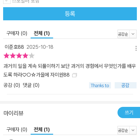
스포일러 포함
등록
구매자 (0)
전체 (1)
이준호88
2025-10-18
메뉴
과거의 일을 계속 되풀이하기 보단 과거의 경험에서 무엇인가를 배우
도록 하라♡○☆가을에 자미원88
공감 (
0
)
댓글 (0)
쓰기
마이리뷰
구매자 (0)
전체 (1)