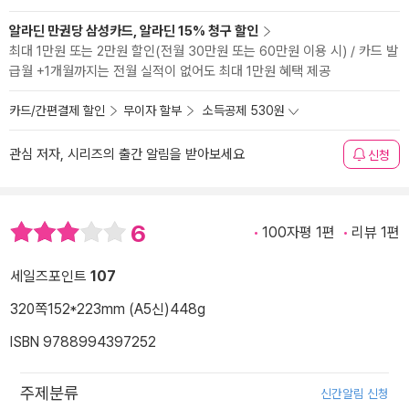
알라딘 만권당 삼성카드, 알라딘 15% 청구 할인
최대 1만원 또는 2만원 할인(전월 30만원 또는 60만원 이용 시) / 카드 발
급월 +1개월까지는 전월 실적이 없어도 최대 1만원 혜택 제공
카드/간편결제 할인
무이자 할부
소득공제 530원
관심 저자, 시리즈의 출간 알림을 받아보세요
신청
6
100자평 1편
리뷰 1편
세일즈포인트
107
320쪽
152*223mm (A5신)
448g
ISBN 9788994397252
주제분류
신간알림 신청