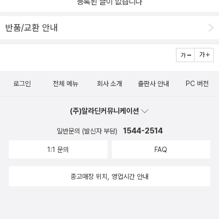
등록된 글이 없습니다
반품/교환 안내
로그인
전체 메뉴
회사 소개
출판사 안내
PC 버전
(주)알라딘커뮤니케이션
1544-2514
일반문의 (발신자 부담)
1:1 문의
FAQ
중고매장 위치, 영업시간 안내