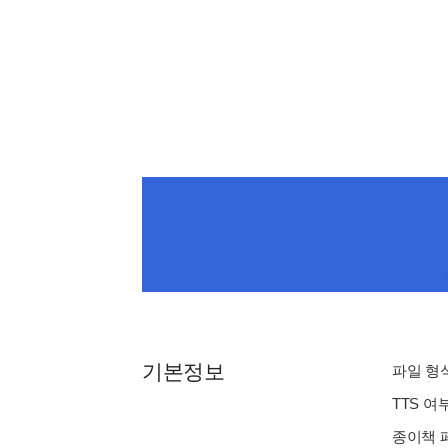
기본정보
파일 형식 
TTS 여
종이책 페