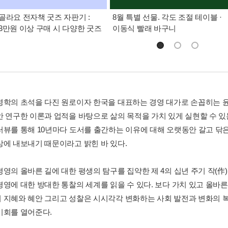
골라요 전자책 굿즈 자판기 :
8월 특별 선물. 각도 조절 테이블 ·
3만원 이상 구매 시 다양한 굿즈
이동식 빨래 바구니
영학의 초석을 다진 원로이자 한국을 대표하는 경영 대가로 손꼽히는 윤
안 연구한 이론과 업적을 바탕으로 삶의 목적을 가치 있게 실현할 수 
터뷰를 통해 10년마다 도서를 출간하는 이유에 대해 오랫동안 갈고 닦은
상에 내보내기 때문이라고 밝힌 바 있다.
경영의 올바른 길에 대한 평생의 탐구를 집약한 제 4의 십년 주기 작(作
경영에 대한 방대한 통찰의 세계를 읽을 수 있다. 보다 가치 있고 올바
 지혜와 혜안 그리고 성찰은 시시각각 변화하는 사회 발전과 변화의 
기회를 열어준다.