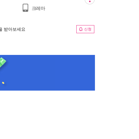
크레마
림을 받아보세요
신청