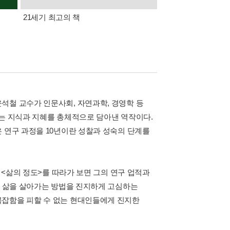
21세기 최고의 책
삼성카드가 쏜다! 알라
석철 교수가 인문사회, 자연과학, 경영학 등
있는 지식과 지혜를 총체적으로 담아낸 역작이다.
 연구 과정을 10년이란 성찰과 성숙의 단계를
) <삶의 정도>를 따라가 보면 그의 연구 업적과
른 삶을 살아가는 방법을 진지하게 고심하는
복잡함을 피할 수 없는 현대인들에게 진지한