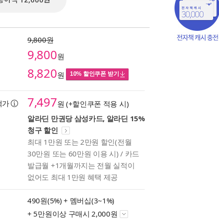
종이책 12,600원
9,800원
9,800
원
8,820
원
10% 할인쿠폰 받기
7,497
택가
원 (+할인쿠폰 적용 시)
알라딘 만권당 삼성카드, 알라딘 15%
청구 할인
최대 1만원 또는 2만원 할인(전월
책의
30만원 또는 60만원 이용 시) / 카드
보기
발급월 +1개월까지는 전월 실적이
다.
없어도 최대 1만원 혜택 제공
490원(5%) +
멤버십(3~1%)
+ 5만원이상 구매시 2,000원