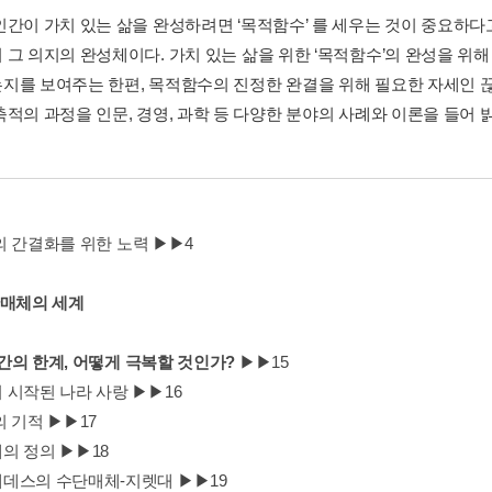
인간이 가치 있는 삶을 완성하려면 ‘목적함수’ 를 세우는 것이 중요하다
 그 의지의 완성체이다. 가치 있는 삶을 위한 ‘목적함수’의 완성을 위해
지를 보여주는 한편, 목적함수의 진정한 완결을 위해 필요한 자세인 끊
축적의 과정을 인문, 경영, 과학 등 다양한 분야의 사례와 이론을 들어 
의 간결화를 위한 노력 ▶▶4
단매체의 세계
 인간의 한계, 어떻게 극복할 것인가?
▶▶15
 시작된 나라 사랑 ▶▶16
 기적 ▶▶17
의 정의 ▶▶18
데스의 수단매체-지렛대 ▶▶19