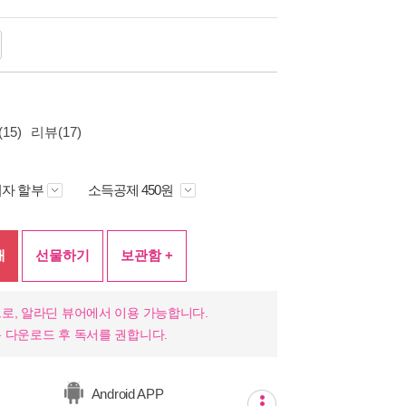
15)
리뷰(17)
자 할부
소득공제 450원
매
선물하기
보관함 +
로, 알라딘 뷰어에서 이용 가능합니다.
 다운로드 후 독서를 권합니다.
Android APP