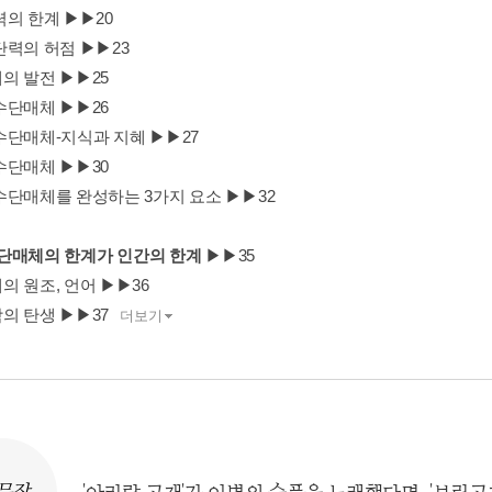
력의 한계 ▶▶20
단력의 허점 ▶▶23
의 발전 ▶▶25
수단매체 ▶▶26
수단매체-지식과 지혜 ▶▶27
수단매체 ▶▶30
수단매체를 완성하는 3가지 요소 ▶▶32
 수단매체의 한계가 인간의 한계
▶▶35
의 원조, 언어 ▶▶36
의 탄생 ▶▶37
더보기
문장