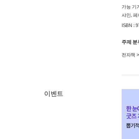
가능 기기
샤인, 페이
ISBN : 
주제 분
전자책
이벤트