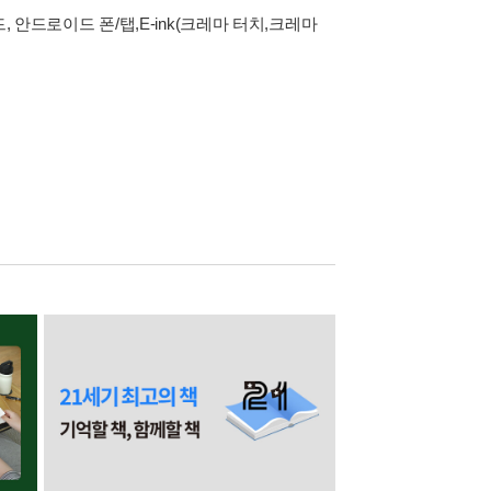
, 안드로이드 폰/탭,E-ink(크레마 터치,크레마