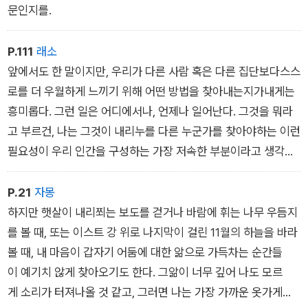
문인지를.
P.111
래소
앞에서도 한 말이지만, 우리가 다른 사람 혹은 다른 집단보다스스
로를 더 우월하게 느끼기 위해 어떤 방법을 찾아내는지가내게는
흥미롭다. 그런 일은 어디에서나, 언제나 일어난다. 그것을 뭐라
고 부르건, 나는 그것이 내리누를 다른 누군가를 찾아야하는 이런
필요성이 우리 인간을 구성하는 가장 저속한 부분이라고 생각한
다.
P.21
자몽
하지만 햇살이 내리쬐는 보도를 걷거나 바람에 휘는 나무 우듬지
를 볼 때, 또는 이스트 강 위로 나지막이 걸린 11월의 하늘을 바라
볼 때, 내 마음이 갑자기 어둠에 대한 앎으로 가득차는 순간들
이 예기치 않게 찾아오기도 한다. 그앎이 너무 깊어 나도 모르
게 소리가 터져나올 것 같고, 그러면 나는 가장 가까운 옷가게