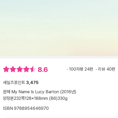
8.6
100자평 24편
리뷰 40편
세일즈포인트
3,475
원제 My Name Is Lucy Barton (2016년)
양장본
232쪽
128*188mm (B6)
330g
ISBN 9788954646970