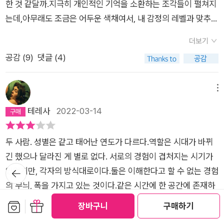
생각조차 할 수 없는 일을 상상하며, 입을 찢고 있는 우골리노의
에게 과거의 기억들을 꺼내보게 해주었고, '어둠에 대한 앎'을 그
는, 짧지만 강한 수작이다.
한 것 같달까.지극히 개인적인 기억을 소환하는 조각들이 펼쳐지
도 삶이라는 거은,매 순간 명멸하는 별처럼 반짝이는 것이 아니
앉았던 그 강의 시간 중 하나에서 그녀가 말했다.사람들은 우리
고통을! 조각을 바라보는 은밀한 순간 그녀가 조각상에서 얻은 사
저 옷가게에 들어가 회피하지 않은 채 꺼내어 글로 쓸 수 있게 해
는데,아무래도 조금은 어두운 색채여서, 내 감정의 레벨과 맞추는
라,어쩌다보니 그런 삶을 선택하게 되는 것이고,그런 삶이 이상하
엄마가 사랑한다는 말을 절대 할 수 없을 거라는 사실을 이해하지
실은 “우린 모두 불쌍한 인간”(104p)이라는 것이다. 누구나 상
준 게 아닐까. 그렇게 자기 서사를 기반으로 '냉혹해진' 그녀는 작
데는 어려움이 있었다.감정의 눈높이에 그다지 신경쓰지 않는다
거나 독특한 것이 아니라,그럴 수도 있다는 동지 의식 같은거,따
못할 것 같다. 사람들은 이해하지 못하겠지만,그래도 괜찮았다.-
더보기
처를 갖고 있다고 말하면 너무 상투적일까? 하지만 누구나 상처
가로 성장한다. 나는 작가가 되려면 냉혹해야 한다는 제러미의 말
면, 조금은 어수선한 독서가 될 수도 있다.아름다운 문장과 사색
뜻하진 않더라도 살짝 감지되는 온기 같은 것이 아닐까 하는 생각
P157그때 이후로 내게도 임종을 앞둔 사람들의 곁을 지킨 순간
공감 (
9
)
댓글 (4)
를 갖고 있다. 치유 되었는가 아닌가의 차이가 있을 뿐이다. 가족
에 대해 생각한다. (...) 하지만 나는 진정, 냉혹함은 나 자신을 붙
의 길을 따라 가다 보면 어느덧 다 읽게 된다. 볼륨이 얇아 아쉬웠
을 해봤다.우리는 누구나 조금씩 외롭지만,나처럼 조금은 외로울
들이 있었고-나이가 들면 자연스러운 일이다-나는 육신의 최후
으로부터 전혀 사랑과 돌봄을 받지 못했던 그녀가 의지한 것은 오
잡고 놓지 않는 것에서, 그리고 이렇게 말하는 것에서 나온다고
다.나는 나 자신을 진지하게 여길 수 없었다. 하지만 진지했다고
또 다른 누군가에게 (나도 모르는 사이에) 위로가 되고 위로 받는
의 빛이 꺼져갈 때 눈동자가 불붙듯 타오른다는 것을 알게 되었
히려 낯선 사람들의 친절이었다. 루시의 치유는 자신을 바라보는
생각한다. 이게 나야, 나는 내가 견딜 수 없는 곳- 일리노이 주 앰
말하는 것이 진실이고, 나는 나 자신에 대해 - 혼자 남몰래 - 아주
메뉴
그런 것이리라. 하여 지금 지독히, 몸서리치도록 외로운 사람에게
다. 어떤 의미에서는그 남자가 그날 내게 도움을 주었다. 그의 눈
냉혹한 시선으로부터 시작되었다. 자신 그대로를 받아들이는 냉
개시 -에는 가지 않을 거고, 내가 원하지 않는 결혼생활은 하지 않
진지하게 생각했다! 나는 내가 작가라는 사실을 알고 있었다. 그
테레사
2022-03-14
이 책을 권한다.내가 그러했듯 그대도 충분히 위로받으실 수도
동자가 말했다. 나는 시선을 돌리지 않을 거야. 나는 그가, 죽음
정함이다. “내 이름은 루시 바턴이다.” 이제 병실 창밖의 크라이
을 거고, 나 자신을 움켜잡고 인생을 헤치며 앞으로, 눈먼 박쥐처
길이 얼마나 험난할지는 몰랐다. 하지만 그건 어느 누구도 모른
~!
이, 엄마가 나를 떠나는 것이 두려웠다. 하지만 그는 절대 시선을
슬러 빌딩의 불빛처럼 사람들의 차가운 시선에도 당당할 수 있다.
럼 그렇게 계속 나아갈 거야!라고, 이것이 그 냉혹함이라고, 나는
다. 그러니 그건 중요하지 않다. - 34나는 애써 울음을 참느라 한
돌리지 않았다.- P163'하나의 이야기를 여러 방식으로 쓰게 될
두 사람. 성별은 같고 태어난 연도가 다르다.역할은 시대가 바뀌
자신을 가두었던 기억들로부터 자유를 얻은 사람은 고백한다.“모
생각한다. (205쪽)이 소설은 계급에 관한 이야기이기도 하다. 아
동안 간호사실 쪽에 있는 의자에 앉아 있어야 했다. 치통이 옆에
거예요. 이야기는 걱정할 게 없어요. 그건 오로지 하나니까요.'- P
긴 했으나 달라진 게 별로 없다. 서로의 경험이 겹처지는 시기가
든 생은 내게 감동을 준다.”(219p)
니, 계급은 하나의 잣대일 뿐 자신의 우월성을 체감하고 싶어하는
서 나를 감싸안아주었고, 그렇게 해준 그녀를 나는 지금도 사랑한
뒤로가
169나는 작가가 되려면 냉혹해야 한다는 제러미의 말에 대해 생
있었지만, 각자의 방식대로이다.둘은 이해한다고 할 수 없는 경험
인간의 저속한 심리에 관한 이야기라고 해야 할 것이다. 그녀의
기
다. 가끔 나는 테네시 윌리엄스가 블랑시 뒤부아의 이런 대사를
각한다. 또한 내가 늘 글을 쓰고 있고 시간이 충분하지 않다며 오
의 무늬, 폭을 가지고 있는 것이다.같은 시간에 한 공간에 존재하
옷차림을 평가하고 어떤 집에 살았는지 궁금해 하는 루시의 전연
썼다는 사실에 슬퍼진다. ˝나는 늘 낯선 사람들의 친절에 의지하
빠나 언니, 부모님을 만나러 가지 않았던 것에 대해서도 생각한
였지만, 서로 다른 존재들가족이란 그런 존재들인 모양이다.그 누
보관함담기
선물하기
인(예술가), 도시 출신의 지방 출신에 대한 혐오감을 은연중 드러
장바구니
구매하기
며 살았어요.˝ 많은 사람들이 낯선 사람들의 친절을 통해 여러 번
다. (하지만 가고 싶지 않아 안 간 것이기도 했다.) 시간은 늘 충분
구도 충분히, 서로를 이해할 수 없는 것. 그건 서로의 탓일까?아
내 버린 이웃(제러미), 고양이를 보고 놀란 세라 페인에게 무례한
구원을 받지만, 시간이 지나면 그것도 범퍼스티커처럼 진부해진
더보기