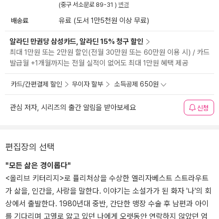
(중구 서소문로 89-31 )
변경
배송료
유료 (도서 1만5천원 이상 무료)
알라딘 만권당 삼성카드, 알라딘 15% 청구 할인
최대 1만원 또는 2만원 할인(전월 30만원 또는 60만원 이용 시) / 카드
발급월 +1개월까지는 전월 실적이 없어도 최대 1만원 혜택 제공
카드/간편결제 할인
무이자 할부
소득공제 650원
관심 저자, 시리즈의 출간 알림을 받아보세요
신청
편집장의 선택
"모든 삶은 경이롭다"
<올리브 키터리지>로 퓰리처상을 수상한 엘리자베스트 스트라우트
가 삶을, 인간을, 사랑을 말한다. 이야기는 소설가가 된 화자 '나'의 회
상에서 출발한다. 1980년대 중반, 간단한 맹장 수술 후 남편과 아이
를 기다리며 고열로 앓고 있던 나에게 오랫동안 연락하지 않았던 엄