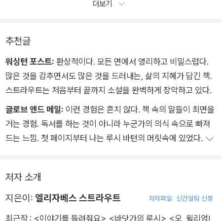
더보기
추천글
워싱턴 포스트:
환상적이다. 모든 면에서 영리하고 비밀스럽다.
많은 것을 감추면서도 많은 것을 드러내는, 삶의 지혜가 담긴 책.
스트라우트는 처음부터 끝까지 소설을 완벽하게 장악하고 있다.
글로브 앤드 메일:
이런 경험은 흔치 않다. 책 속의 말들이 최면을
거는 경험. 독서를 하는 것이 아니라 누군가의 의식 속으로 빠져
드는 느낌. 첫 페이지부터 나는 루시 바턴의 머릿속에 있었다.
저자 소개
지은이:
엘리자베스 스트라우트
저자파일
신간알림 신청
최근작 :
<이야기를 들려줘요>
,
<바닷가의 루시>
,
<오, 윌리엄!