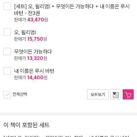
[세트] 오, 윌리엄! + 무엇이든 가능하다 + 내 이름은 루시
바턴 - 전3권
판매가
43,470
원
오, 윌리엄!
판매가
15,750
원
무엇이든 가능하다
판매가
13,320
원
내 이름은 루시 바턴
판매가
14,400
원
전체선택
모두보기
이 책이 포함된 세트