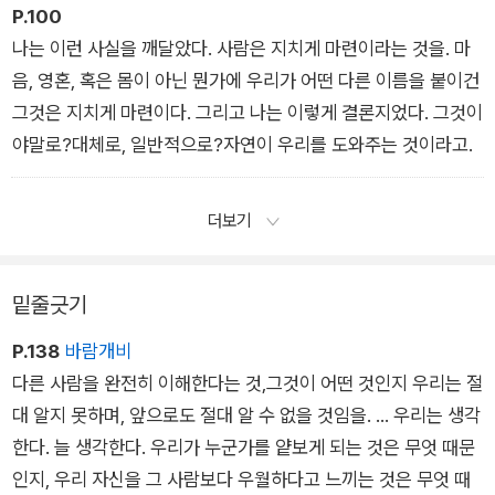
P.100
나는 이런 사실을 깨달았다. 사람은 지치게 마련이라는 것을. 마
음, 영혼, 혹은 몸이 아닌 뭔가에 우리가 어떤 다른 이름을 붙이건
그것은 지치게 마련이다. 그리고 나는 이렇게 결론지었다. 그것이
야말로?대체로, 일반적으로?자연이 우리를 도와주는 것이라고.
더보기
밑줄긋기
P.138
바람개비
다른 사람을 완전히 이해한다는 것,그것이 어떤 것인지 우리는 절
대 알지 못하며, 앞으로도 절대 알 수 없을 것임을. ... 우리는 생각
한다. 늘 생각한다. 우리가 누군가를 얕보게 되는 것은 무엇 때문
인지, 우리 자신을 그 사람보다 우월하다고 느끼는 것은 무엇 때