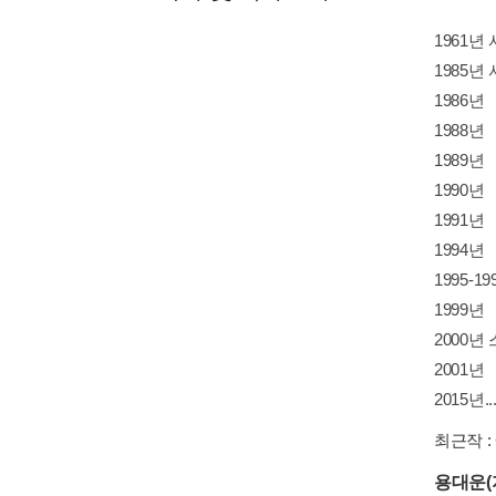
1961년
1985년
1986
1988
1989년
1990년
1991년
1994
1995-
1999
2000
2001
2015년..
최근작 :
용대운(