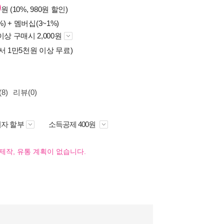
0
원 (10%, 980원 할인)
%) +
멤버십(3~1%)
이상 구매시 2,000원
서 1만5천원 이상 무료)
8)
리뷰(0)
자 할부
소득공제 400원
제작, 유통 계획이 없습니다.