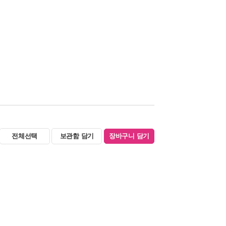
전체선택
보관함 담기
장바구니 담기