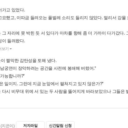
어가고 있었다.
고요했고, 이따금 들려오는 풀벌레 소리도 들리지 않았다. 멀리서 강물
그 자리에 못 박힌 듯 서 있다가 마차를 향해 좀 더 가까이 다가갔다. 
성이 들려왔다.
더보기
이 짤막한 감탄성을 토해 냈다.
. 남궁연이 장악하려는 공간을 사전에 봉쇄해 버렸어.”
 가능합니까?”
않은 일이지. 그런데 지금 눈앞에서 펼쳐지고 있지 않은가?”
 다시 비무대 위에 서 있는 두 사람을 뚫어지게 바라보았으나 그들은 별반
(지은이)
저자파일
신간알림 신청