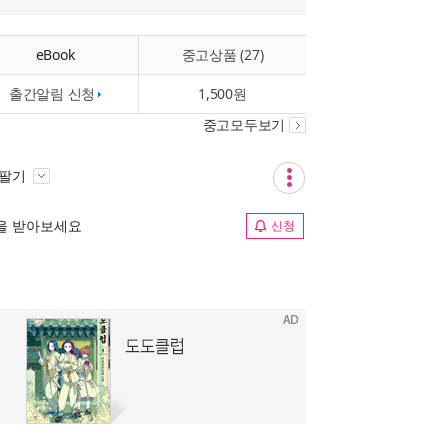
eBook
중고상품 (27)
출간알림 신청
1,500원
중고모두보기
 팔기
림을 받아보세요
신청