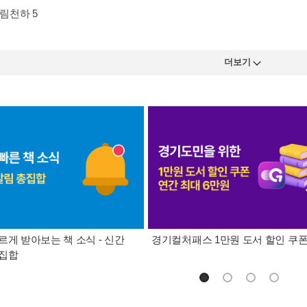
림천하 5
더보기
르게 받아보는 책 소식 - 신간
경기컬처패스 1만원 도서 할인 쿠
총집합