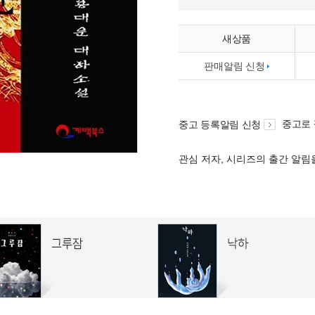
새상품
판매알림 신청
중고로
중고 등록알림 신청
관심 저자, 시리즈의 출간 알