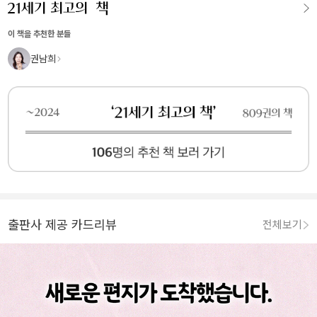
이 책을 추천한 분들
권남희
출판사 제공 카드리뷰
전체보기