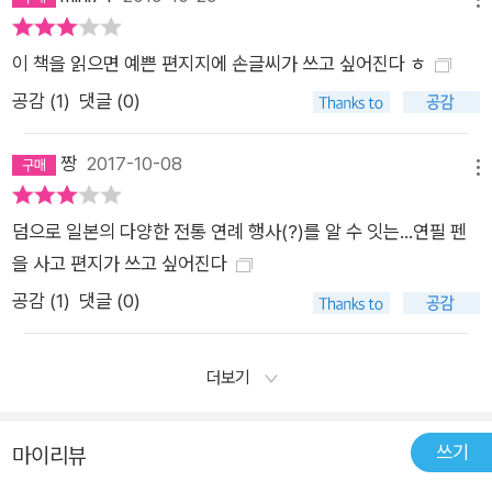
이 책을 읽으면 예쁜 편지지에 손글씨가 쓰고 싶어진다 ㅎ
공감 (
1
)
댓글 (0)
짱
2017-10-08
메뉴
덤으로 일본의 다양한 전통 연례 행사(?)를 알 수 잇는...연필 펜
을 사고 편지가 쓰고 싶어진다
공감 (
1
)
댓글 (0)
더보기
쓰기
마이리뷰