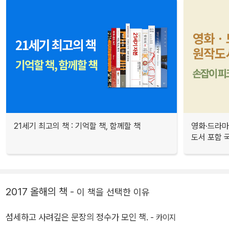
21세기 최고의 책 : 기억할 책, 함께할 책
영화·드라마
도서 포함 국
2017 올해의 책
- 이 책을 선택한 이유
섬세하고 사려깊은 문장의 정수가 모인 책. -
카이지