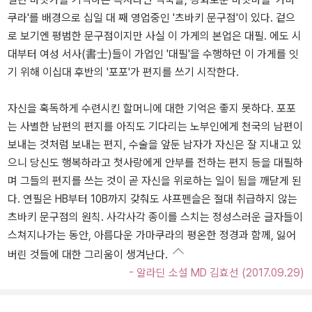
쿠라'를 배경으로 십일 대 째 영업중인 '츠바키 문구점'이 있다. 겉으
로 보기엔 평범한 문구점이지만 사실 이 가게의 본업은 대필. 에도 시
대부터 여성 서사(書士)들이 가업인 '대필'을 수행하던 이 가게를 잇
기 위해 이십대 후반의 '포포'가 편지를 쓰기 시작한다.
자신을 혹독하게 수련시킨 할머니에 대한 기억은 좋지 못하다. 포포
는 사별한 남편의 편지를 아직도 기다리는 노부인에게 천국의 남편이
보내는 것처럼 보내는 편지, 수술을 앞둔 남자가 자신은 잘 지내고 있
으니 당신도 행복하라고 첫사랑에게 안부를 전하는 편지 등을 대필하
며 그들의 편지를 쓰는 것이 곧 자신을 위로하는 일이 됨을 깨닫게 된
다. 연필은 HB부터 10B까지 갖춰도 샤프펜슬은 절대 취급하지 않는
츠바키 문구점의 원칙. 사각사각 종이를 스치는 정성스러운 글자들이
스쳐지나가는 동안, 아름다운 가마쿠라의 평온한 정경과 함께, 잃어
버린 것들에 대한 그리움이 생겨난다.
- 알라딘 소설 MD 김효선 (2017.09.29)