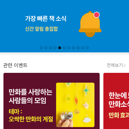
관련 이벤트
전체보기