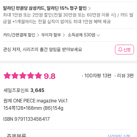
알라딘 만권당 삼성카드, 알라딘 15% 청구 할인
최대 1만원 또는 2만원 할인(전월 30만원 또는 60만원 이용 시) / 카드 발
급월 +1개월까지는 전월 실적이 없어도 최대 1만원 혜택 제공
카드/간편결제 할인
무이자 할부
소득공제 530원
관심 저자, 시리즈의 출간 알림을 받아보세요
신청
9.8
100자평 13편
리뷰 3편
세일즈포인트
3,645
원제 ONE PIECE magazine Vol.1
154쪽
128*188mm (B6)
154g
ISBN 9791133458417
주제분류
신간알림 신청