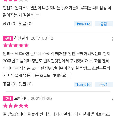
언젠가 원피스도 결말이 나겠지나는 늙어가는데 루피는 왜!! 점점 더
젊어지는 거 같을까
공감 (
0
)
댓글 (0)
하얀날개
2017-08-12
메뉴
원피스 덕후라면 반드시 소장 각 매거진! 일판 구매하려했는데 왠지
20주년 기념이라 정발도 빨리될것같아서 구매했네요 초 고퀄 팬북
입니다 꼭 사시길 오다, 편집부 인터뷰며 작업실 탐방도 초판부록까
지 빼먹을게 없음 다음 호들도 기대되요
공감 (
0
)
댓글 (0)
브이케이
2021-11-25
메뉴
잘 받았습니다. 뒤늦게 원피스 매거진 알게되어 이렇게 받아보네요.