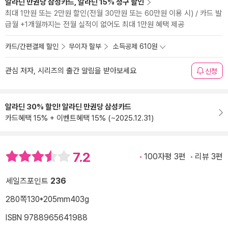
알라딘 만권당 삼성카드, 알라딘 15% 청구 할인
최대 1만원 또는 2만원 할인(전월 30만원 또는 60만원 이용 시) / 카드 발
급월 +1개월까지는 전월 실적이 없어도 최대 1만원 혜택 제공
카드/간편결제 할인
무이자 할부
소득공제 610원
관심 저자, 시리즈의 출간 알림을 받아보세요
신청
알라딘 30% 할인! 알라딘 만권당 삼성카드
카드혜택 15% + 이벤트혜택 15% (~2025.12.31)
7.2
100자평 3편
리뷰 3편
세일즈포인트
236
280쪽
130*205mm
403g
ISBN 9788965641988