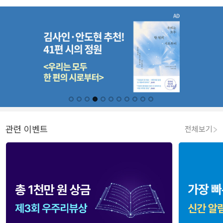
관련 이벤트
전체보기