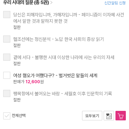
우리 시대의 질문 (총 5권)
신간알림 신청
당신은 피해자입니까, 가해자입니까 - 페미니즘이 이자혜 사건
에서 말한 것과 말하지 못한 것
절판
헬조선에는 정신분석 - 노답 한국 사회의 증상 읽기
절판
곁에 서다 - 불행한 시대 이상한 나라에 사는 우리의 자세
절판
여성 혐오가 어쨌다구? - 벌거벗은 말들의 세계
판매가
12,600
원
팽목항에서 불어오는 바람 - 세월호 이후 인문학의 기록
절판
전체선택
모두보기