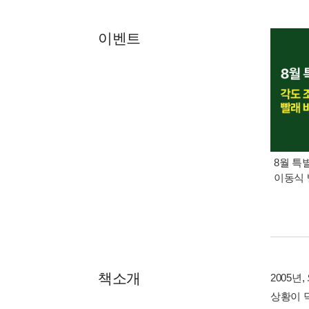
이벤트
8월 특
이동식 
책소개
2005년
상황이 