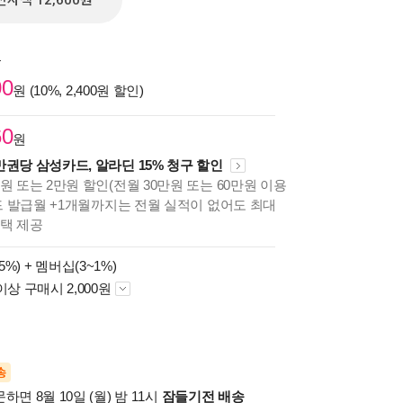
전자책 12,600원
원
00
원 (10%, 2,400원 할인)
60
원
만권당 삼성카드, 알라딘 15% 청구 할인
원 또는 2만원 할인(전월 30만원 또는 60만원 이용
카드 발급월 +1개월까지는 전월 실적이 없어도 최대
혜택 제공
5%) +
멤버십(3~1%)
이상 구매시 2,000원
송
하면 8월 10일 (월) 밤 11시
잠들기전 배송