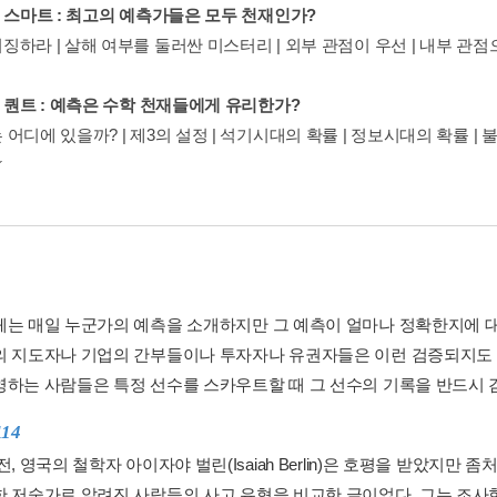
퍼 스마트 : 최고의 예측가들은 모두 천재인가?
하라 | 살해 여부를 둘러싼 미스터리 | 외부 관점이 우선 | 내부 관점
퍼 퀀트 : 예측은 수학 천재들에게 유리한가?
어디에 있을까? | 제3의 설정 | 석기시대의 확률 | 정보시대의 확률 |
체는 매일 누군가의 예측을 소개하지만 그 예측이 얼마나 정확한지에 
의 지도자나 기업의 간부들이나 투자자나 유권자들은 이런 검증되지도 
영하는 사람들은 특정 선수를 스카우트할 때 그 선수의 기록을 반드시 검토
114
전, 영국의 철학자 아이자야 벌린(Isaiah Berlin)은 호평을 받았지만
한 저술가로 알려진 사람들의 사고 유형을 비교한 글이었다. 그는 조