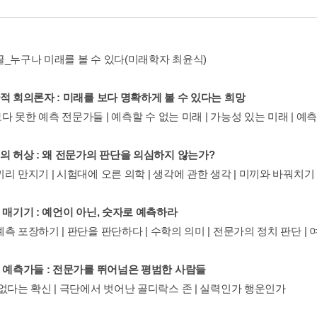
글_누구나 미래를 볼 수 있다(미래학자 최윤식)
적 회의론자 : 미래를 보다 명확하게 볼 수 있다는 희망
 못한 예측 전문가들 | 예측할 수 없는 미래 | 가능성 있는 미래 | 예
식의 허상 : 왜 전문가의 판단을 의심하지 않는가?
리 만지기 | 시험대에 오른 의학 | 생각에 관한 생각 | 미끼와 바꿔치기
 매기기 : 예언이 아닌, 숫자로 예측하라
측 포장하기 | 판단을 판단하다 | 수학의 의미 | 전문가의 정치 판단 |
퍼 예측가들 : 전문가를 뛰어넘은 평범한 사람들
 없다는 확신 | 극단에서 벗어난 골디락스 존 | 실력인가 행운인가