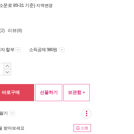
소문로 89-31 기준)
지역변경
2)
리뷰(8)
자 할부
소득공제 980원
바로구매
선물하기
보관함 +
 팔기
림을 받아보세요
신청