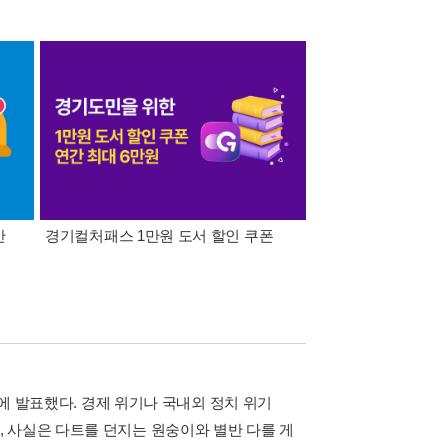
간
경기컬처패스 1만원 도서 할인 쿠폰
삼성카드가 쏜다! 알라
상에 발표했다. 경제 위기나 국내외 정치 위기
 사실은 다트를 던지는 원숭이와 별반 다를 게