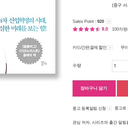
(중구 서
Sales Point :
920
9.0
100자평(
카드/간편결제 할인
무이
수량
장바구니 담기
중고로
중고 등록알림 신청
관심 저자, 시리즈의 출간 알