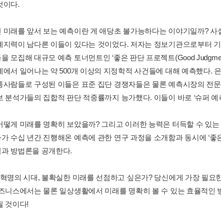
것이다.
 미래를 앞서 보는 예측이란 게 애당초 불가능하다는 이야기일까? 사
예지력이 남다른 이들이 있다는 것이었다. 저자는 정보기관으로부터 기금
 모집해 대규모 예측 토너먼트인 ‘좋은 판단 프로젝트(Good Judgment
계에서 일어나는 약 500개 이상의 지정학적 사건들에 대해 예측했다. 은
통사람들로 구성된 이들은 표준 집단 경쟁자들은 물론 예측시장의 전문
 분석가들의 집합적 판단 적중률까지 능가했다. 이들이 바로 ‘슈퍼 예측가들(Su
어떻게 미래를 명확히 보았을까? 그리고 이러한 능력은 터득할 수 있는 
가 수십 년간 진행해온 예측에 관한 연구 과정을 소개함과 동시에 ‘좋
과 방법론을 공개한다.
업혁명의 시대, 불확실한 미래를 선점하고 싶은가? 당신에게 가장 필요한 
비즈니스에서는 물론 일상생활에서 미래를 명확히 볼 수 있는 효율적인 
될 것이다!