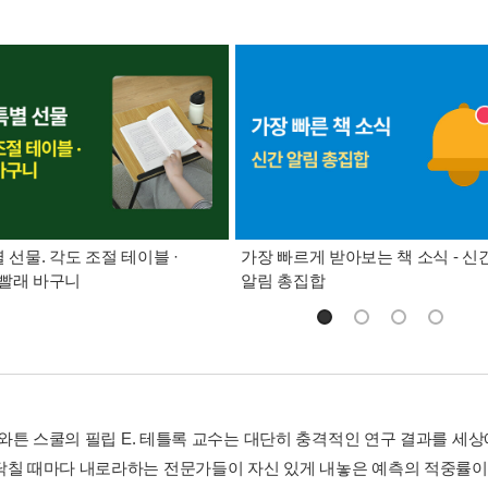
별 선물. 각도 조절 테이블 ·
가장 빠르게 받아보는 책 소식 - 신
빨래 바구니
알림 총집합
, 와튼 스쿨의 필립 E. 테틀록 교수는 대단히 충격적인 연구 결과를 세
닥칠 때마다 내로라하는 전문가들이 자신 있게 내놓은 예측의 적중률이,