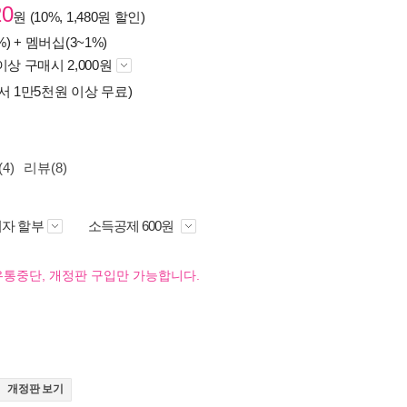
20
원 (10%, 1,480원 할인)
%) +
멤버십(3~1%)
이상 구매시 2,000원
서 1만5천원 이상 무료)
4)
리뷰(8)
자 할부
소득공제 600원
유통중단, 개정판 구입만 가능합니다.
개정판 보기