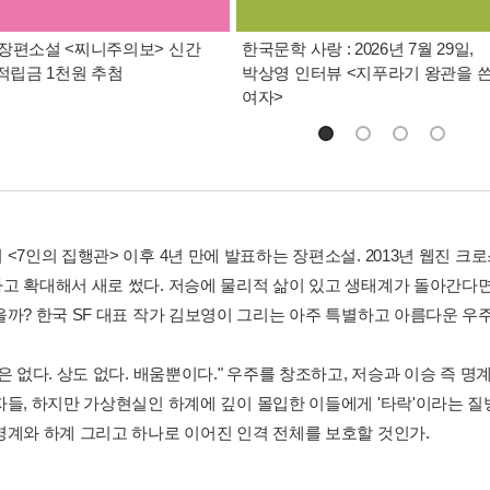
장편소설 <찌니주의보> 신간
한국문학 사랑 : 2026년 7월 29일,
 적립금 1천원 추첨
박상영 인터뷰 <지푸라기 왕관을 
여자>
 <7인의 집행관> 이후 4년 만에 발표하는 장편소설. 2013년 웹진
고 확대해서 새로 썼다. 저승에 물리적 삶이 있고 생태계가 돌아간다면
을까? 한국 SF 대표 작가 김보영이 그리는 아주 특별하고 아름다운 우주
벌은 없다. 상도 없다. 배움뿐이다." 우주를 창조하고, 저승과 이승 즉
자들, 하지만 가상현실인 하계에 깊이 몰입한 이들에게 '타락'이라는 질
명계와 하계 그리고 하나로 이어진 인격 전체를 보호할 것인가.