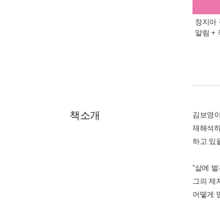
정지아 
알림 +
책소개
김보영이
재해석하
하고 있
"삶에 
그의 제
어떻게 