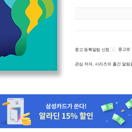
중고로
중고 등록알림 신청
관심 저자, 시리즈의 출간 알