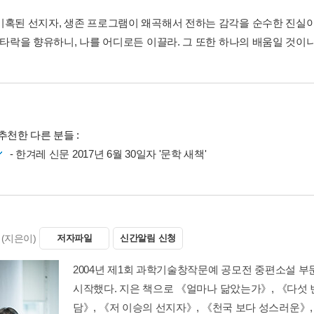
미혹된 선지자, 생존 프로그램이 왜곡해서 전하는 감각을 순수한 진실이
 타락을 향유하니, 나를 어디로든 이끌라. 그 또한 하나의 배움일 것이니
추천한 다른 분들 :
- 한겨레 신문 2017년 6월 30일자 '문학 새책'
(지은이)
저자파일
신간알림 신청
2004년 제1회 과학기술창작문예 공모전 중편소설 
시작했다. 지은 책으로 《얼마나 닮았는가》, 《다섯 
담》, 《저 이승의 선지자》, 《천국 보다 성스러운》