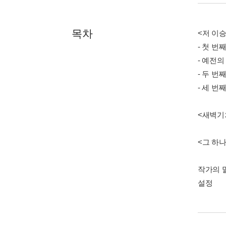
목차
<저 이
- 첫 번째
- 예전의
- 두 번째
- 세 번째
<새벽기
<그 하
작가의 
설정