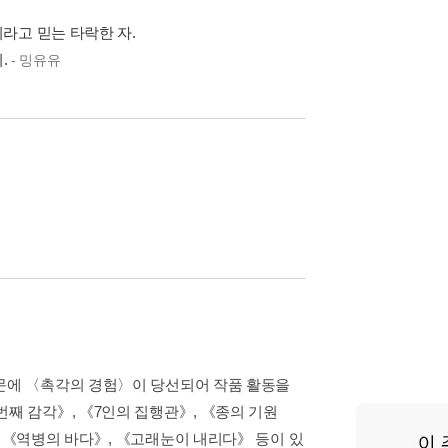
라고 믿는 타락한 자.
.
- 밍유유
부문에 〈촉각의 경험〉이 당선되어 작품 활동을
번째 감각》, 《7인의 집행관》, 《종의 기원
, 《역병의 바다》, 《고래눈이 내리다》 등이 있