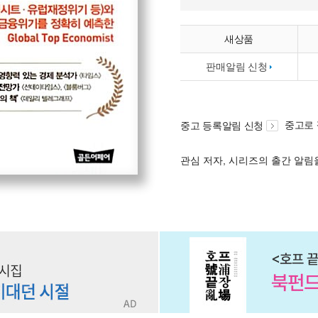
새상품
판매알림 신청
중고로
중고 등록알림 신청
관심 저자, 시리즈의 출간 알