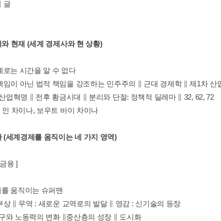
 글
거와 현재 (세계 경제사와 현 상황)
계로는 시간을 알 수 없다
책임이 아닌 법적 책임을 강조하는 민주주의 ∥ 근대 경제학 ∥ 제1차 
 산업혁명 ∥ 전후 황금시대 ∥ 분리와 단절: 정책적 딜레마 ∥ 32, 62, 72
 인 차이나, 보우트 바이 차이나
환 (세계경제를 움직이는 네 가지 영역)
금융 ]
를 움직이는 슈퍼맨
상 ∥ 무역 : 새로운 교역로의 발달 ∥ 영감 : 신기술의 등장
 인구와 노동력의 변화 ∥중산층의 성장 ∥ 도시화