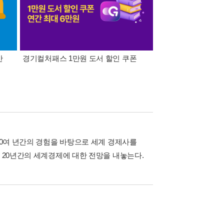
간
경기컬처패스 1만원 도서 할인 쿠폰
삼성카드가 쏜다! 알라
30여 년간의 경험을 바탕으로 세계 경제사를
후 20년간의 세계경제에 대한 전망을 내놓는다.