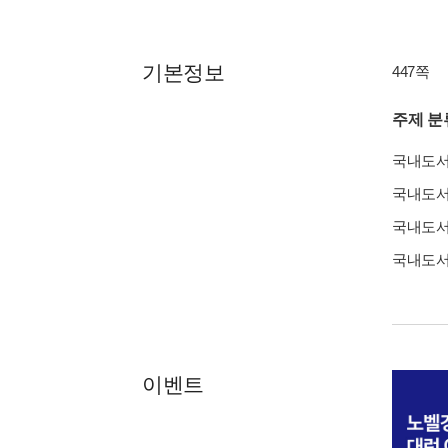
기본정보
447쪽
주제 분
국내도
국내도
국내도
국내도
이벤트