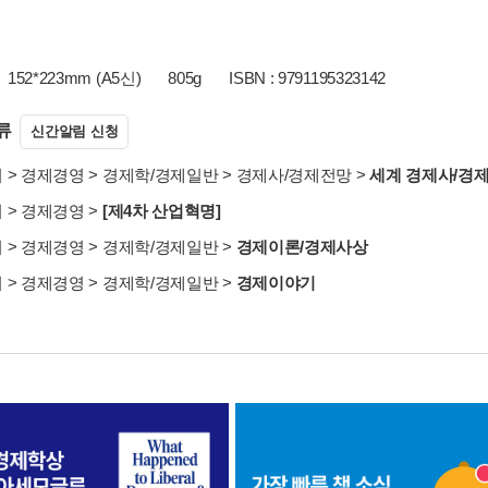
152*223mm (A5신)
805g
ISBN : 9791195323142
류
신간알림 신청
서
>
경제경영
>
경제학/경제일반
>
경제사/경제전망
>
세계 경제사/경
서
>
경제경영
>
[제4차 산업혁명]
서
>
경제경영
>
경제학/경제일반
>
경제이론/경제사상
서
>
경제경영
>
경제학/경제일반
>
경제이야기