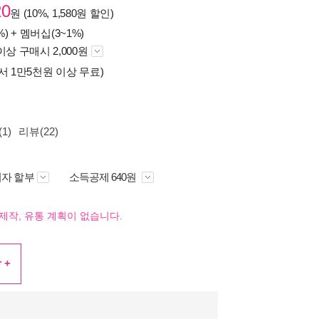
20
원 (10%, 1,580원 할인)
%) +
멤버십(3~1%)
이상 구매시 2,000원
서 1만5천원 이상 무료)
1)
리뷰(22)
자 할부
소득공제 640원
제작, 유통 계획이 없습니다.
 +