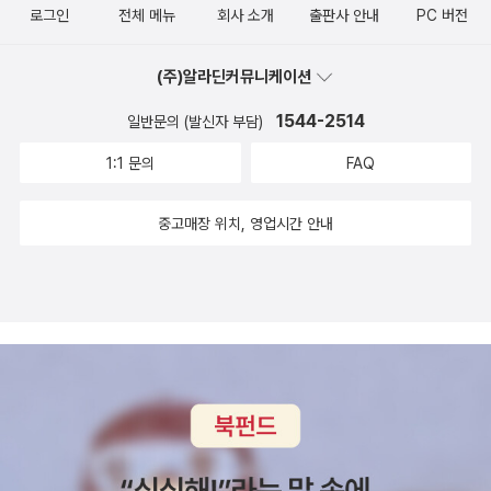
로그인
전체 메뉴
회사 소개
출판사 안내
PC 버전
(주)알라딘커뮤니케이션
1544-2514
일반문의 (발신자 부담)
1:1 문의
FAQ
중고매장 위치, 영업시간 안내