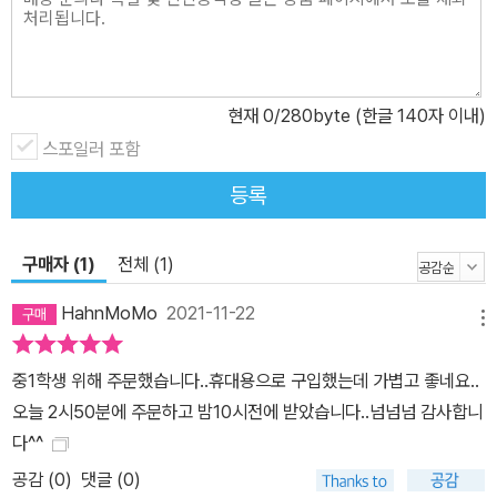
현재
0
/280byte (한글 140자 이내)
스포일러 포함
등록
구매자 (1)
전체 (1)
HahnMoMo
2021-11-22
메뉴
중1학생 위해 주문했습니다..휴대용으로 구입했는데 가볍고 좋네요..
오늘 2시50분에 주문하고 밤10시전에 받았습니다..넘넘넘 감사합니
다^^
공감 (
0
)
댓글 (0)