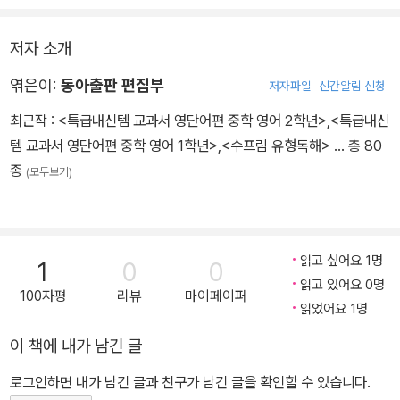
저자 소개
엮은이:
동아출판 편집부
저자파일
신간알림 신청
최근작 :
<특급내신템 교과서 영단어편 중학 영어 2학년>
,
<특급내신
템 교과서 영단어편 중학 영어 1학년>
,
<수프림 유형독해>
… 총 80
종
(모두보기)
읽고 싶어요 1명
1
0
0
읽고 있어요 0명
100자평
리뷰
마이페이퍼
읽었어요 1명
이 책에 내가 남긴 글
로그인하면 내가 남긴 글과 친구가 남긴 글을 확인할 수 있습니다.