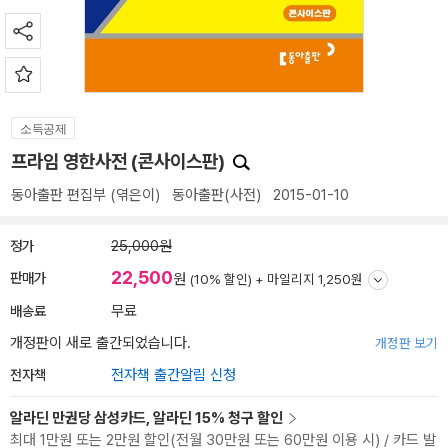
소득공제
프라임 영한사전 (콘사이스판)
동아출판 편집부
(엮은이)
동아출판(사전)
2015-01-10
정가
25,000원
22,500
판매가
원
(10% 할인) +
마일리지 1,250원
배송료
무료
개정판이 새로 출간되었습니다.
개정판 보기
전자책
전자책 출간알림 신청
알라딘 만권당 삼성카드, 알라딘 15% 청구 할인
최대 1만원 또는 2만원 할인(전월 30만원 또는 60만원 이용 시) / 카드 발