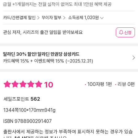
급월 +1개월까지는 전월 실적이 없어도 최대 1만원 혜택 제공
카드/간편결제 할인
무이자 할부
소득공제 1,020원
관심 저자, 시리즈의 출간 알림을 받아보세요
신청
알라딘 30% 할인! 알라딘 만권당 삼성카드
카드혜택 15% + 이벤트혜택 15% (~2025.12.31)
10
100자평 1편
리뷰 0편
세일즈포인트
562
1344쪽
100*170mm
941g
ISBN 9788900291407
출판사에서 제공하는 정보가 부족하여 표시하지 못하는 경우가 있습