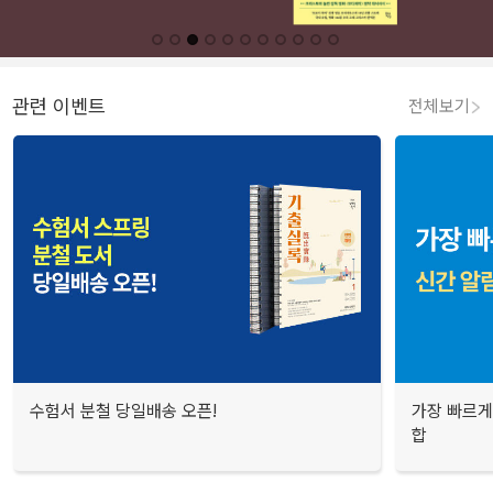
관련 이벤트
전체보기
수험서 분철 당일배송 오픈!
가장 빠르게
합