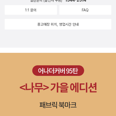
1544-2514
일반문의 (발신자 부담)
1:1 문의
FAQ
중고매장 위치, 영업시간 안내