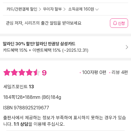
카드/간편결제 할인
무이자 할부
소득공제 160원
관심 저자, 시리즈의 출간 알림을 받아보세요
신청
알라딘 30% 할인! 알라딘 만권당 삼성카드
카드혜택 15% + 이벤트혜택 15% (~2025.12.31)
9
100자평 0편
리뷰 4편
세일즈포인트
13
184쪽
128*188mm (B6)
184g
ISBN 9788925219677
출판사에서 제공하는 정보가 부족하여 표시하지 못하는 경우가 있습
니다.
1:1 상담
을 이용해 주십시오.