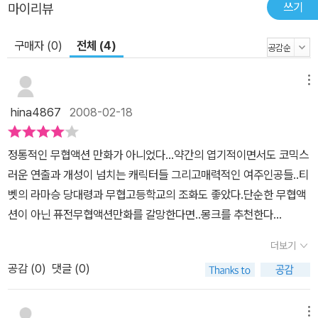
쓰기
마이리뷰
구매자 (0)
전체 (4)
메뉴
hina4867
2008-02-18
정통적인 무협액션 만화가 아니었다...약간의 엽기적이면서도 코믹스
러운 연출과 개성이 넘치는 캐릭터들 그리고매력적인 여주인공들..티
벳의 라마승 당대령과 무협고등학교의 조화도 좋았다.단순한 무협액
션이 아닌 퓨전무협액션만화를 갈망한다면..몽크를 추천한다...
더보기
공감 (
0
)
댓글 (0)
메뉴