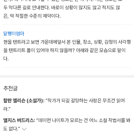
두 막다른 길로 안내한다. 바로이 상황이 많지도 않고 적지도 않
은, 딱 적절한 수준의 제약이다.
달팽이엄마
현을 텐트라고 보면 가운데에앞서 본 인물, 장소, 상황, 감정의 사각형
을 텐트리트 폴이 있어야 하지 않을까? 아래와 같은 모습으로 말이
다.
추천글
할란 엘리슨 (소설가):
“작가가 되길 갈망하는 사람은 무조건 읽어
라.”
앨지스 버드리스:
“데이먼 나이트가 모르는 건 어느 소설 작법서를 봐
도 없다.”