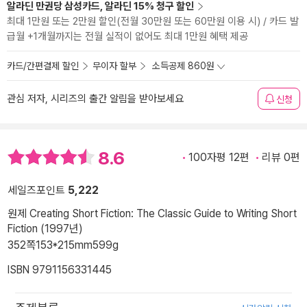
알라딘 만권당 삼성카드, 알라딘 15% 청구 할인
최대 1만원 또는 2만원 할인(전월 30만원 또는 60만원 이용 시) / 카드 발
급월 +1개월까지는 전월 실적이 없어도 최대 1만원 혜택 제공
카드/간편결제 할인
무이자 할부
소득공제 860원
관심 저자, 시리즈의 출간 알림을 받아보세요
신청
8.6
100자평 12편
리뷰 0편
세일즈포인트
5,222
원제 Creating Short Fiction: The Classic Guide to Writing Short
Fiction (1997년)
352쪽
153*215mm
599g
ISBN 9791156331445