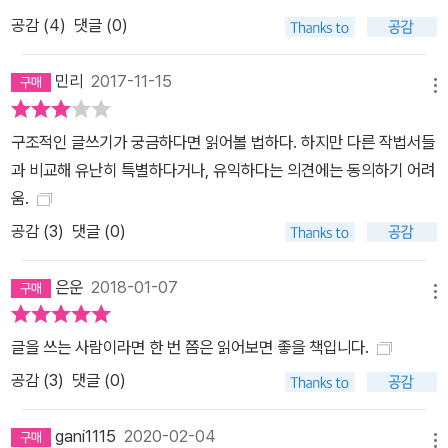
공감 (
4
)
댓글 (0)
민리
2017-11-15
메뉴
구조적인 글쓰기가 궁금하다면 읽어볼 법하다. 하지만 다른 작법서들
과 비교해 유난히 특별하다거나, 유익하다는 의견에는 동의하기 어려
움.
공감 (
3
)
댓글 (0)
은운
2018-01-07
메뉴
글을 쓰는 사람이라면 한 번 쯤은 읽어보면 좋을 책입니다.
공감 (
3
)
댓글 (0)
gani1115
2020-02-04
메뉴