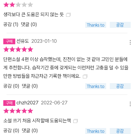
생각보다 큰 도움은 되지 않는 듯
공감 (
1
)
댓글 (0)
선유도
2023-01-10
메뉴
단편소설 4편 이상 습작했는데, 진전이 없는 것 같아 고민인 분들에
게 추천합니다. 습작기간 중에 갖게되는 이런저런 고충을 덜 수 있을
만한 방법들을 차근차근 기록한 책이에요.
공감 (
0
)
댓글 (0)
chzh2027
2022-06-27
메뉴
소설 쓰기 처음 시작할때 도움되는책
공감 (
0
)
댓글 (0)