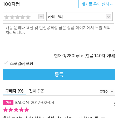
100자평
게시물 운영 원칙
카테고리
현재
0
/280byte (한글 140자 이내)
스포일러 포함
등록
구매자 (9)
전체 (12)
SALON
2017-02-04
메뉴