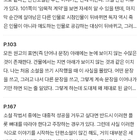
가 있다. 101쪽의 ‘암묵적 계약’을 보면 자세히 알 수 있을 텐데, 마지
막 순간에 살아남은 다른 인물로 시점인물이 뒤바뀌면 독자 역시 죽
은 인물이 아니라 애도하는 인물로 공감하는 대상이 뒤바뀌고, 그러
면서 결말은 힘이 쫙 빠지기 때문이다.
P.103
모든 원고의 표면(즉 단어나 문장) 아래에는 눈에 보이지 않는 수많은
것이 존재한다. 건물에서는 지면 아래가 보이지 않는 것과 같은 이치
다. 나는 처음 소설을 쓰기 시작했을 때 이 사실을 몰랐다. 어떤 문장
을 쓰고, 그러고 나서 다른 문장을 쓰고, 그렇게 계속 문장을 이어나가
기만 하면 되는 줄 알았다. 그렇게 하는데 도대체 왜 제대로 된 글이
나오지 않는지 의아해할 따름이었다.
P.167
소설 작법서 중에는 대중적 성공을 거두고 싶다면 반드시 이러한 플
롯 뼈대를 따라야 한다고 주장하는 경우가 있다. 그런데 사실 이러한
식으로 이야기를 시작하는 단편소설이 많긴 해도, 거의 대부분은 세