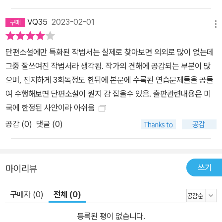
VQ35
2023-02-01
메뉴
단편소설에만 특화된 작법서는 실제로 찾아보면 의외로 많이 없는데
그중 잘쓰여진 작법서라 생각됨. 작가의 견해에 공감되는 부분이 많
으며, 진지하게 3회독정도 한뒤에 본문에 수록된 연습문제들을 공들
여 수행해보면 단편소설이 뭔지 감 잡을수 있음. 출판관련내용은 미
국에 한정된 사안이라 아쉬움
공감 (
0
)
댓글 (0)
쓰기
마이리뷰
구매자 (0)
전체 (0)
등록된 평이 없습니다.