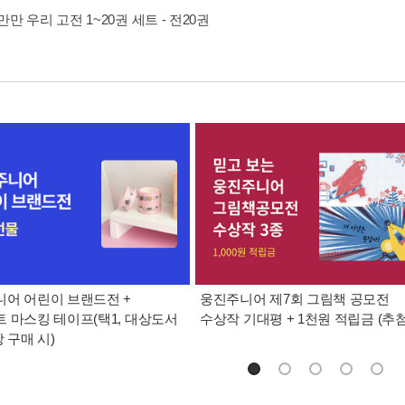
만 우리 고전 1~20권 세트 - 전20권
어 어린이 브랜드전 +
웅진주니어 제7회 그림책 공모전
 마스킹 테이프(택1, 대상도서
수상작 기대평 + 1천원 적립금 (추첨
 구매 시)