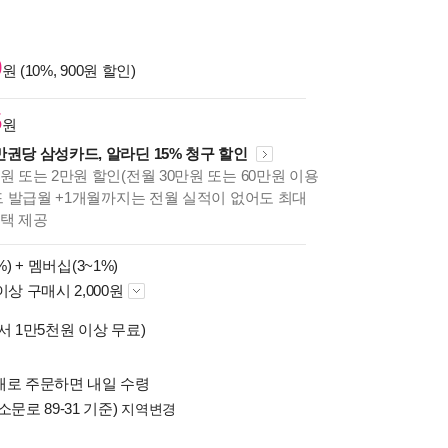
0
원 (10%, 900원 할인)
5
원
만권당 삼성카드, 알라딘 15% 청구 할인
원 또는 2만원 할인(전월 30만원 또는 60만원 이용
카드 발급월 +1개월까지는 전월 실적이 없어도 최대
혜택 제공
%) +
멤버십(3~1%)
이상 구매시 2,000원
서 1만5천원 이상 무료)
배로 주문하면 내일 수령
소문로 89-31 기준)
지역변경