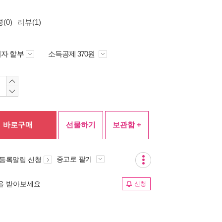
(0)
리뷰(1)
자 할부
소득공제 370원
바로구매
선물하기
보관함 +
중고로 팔기
 등록알림 신청
림을 받아보세요
신청