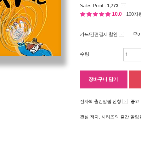
Sales Point :
1,773
10.0
100자평
카드/간편결제 할인
무이
수량
장바구니 담기
전자책 출간알림 신청
중고
관심 저자, 시리즈의 출간 알