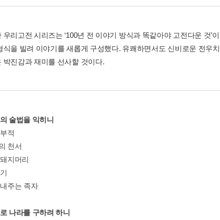
 우리고전 시리즈는 ‘100년 전 이야기 방식과 똑같아야 고전다운 것’
형식을 빌려 이야기를 새롭게 구성했다. 유쾌하면서도 신비로운 전우
 박진감과 재미를 선사할 것이다.
늘의 술법을 익히니
 부적
의 천서
난 돼지머리
내기
 내주는 족자
술로 나라를 구하려 하니