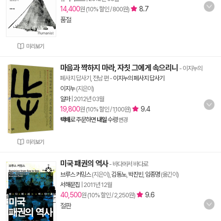
14,400
8.7
원 (10% 할인 / 800원)
품절
미리보기
마음과 짝하지 마라, 자칫 그에게 속으리니
- 이지누의
폐사지 답사기, 전남 편
-
이지누의 폐사지 답사기
이지누
(지은이)
알마
|
2012년 03월
19,800
9.4
원 (10% 할인 / 1,100원)
택배
로 주문하면
내일
수령
변경
미리보기
미국 패권의 역사
- 바다에서 바다로
브루스 커밍스
(지은이),
김동노
,
박진빈
,
임종명
(옮긴이)
서해문집
|
2011년 12월
40,500
9.6
원 (10% 할인 / 2,250원)
절판