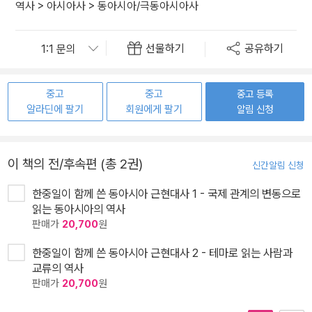
역사
>
아시아사
>
동아시아/극동아시아사
선물하기
공유하기
중고
중고
중고 등록
알라딘에 팔기
회원에게 팔기
알림 신청
이 책의 전/후속편 (총 2권)
신간알림 신청
한중일이 함께 쓴 동아시아 근현대사 1 - 국제 관계의 변동으로
읽는 동아시아의 역사
판매가
20,700
원
한중일이 함께 쓴 동아시아 근현대사 2 - 테마로 읽는 사람과
교류의 역사
판매가
20,700
원