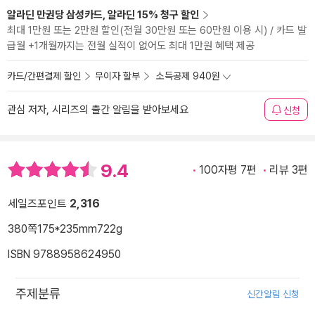
알라딘 만권당 삼성카드, 알라딘 15% 청구 할인
최대 1만원 또는 2만원 할인(전월 30만원 또는 60만원 이용 시) / 카드 발
급월 +1개월까지는 전월 실적이 없어도 최대 1만원 혜택 제공
카드/간편결제 할인
무이자 할부
소득공제 940원
관심 저자, 시리즈의 출간 알림을 받아보세요
신청
9.4
100자평 7편
리뷰 3편
세일즈포인트
2,316
380쪽
175*235mm
722g
ISBN 9788958624950
주제분류
신간알림 신청