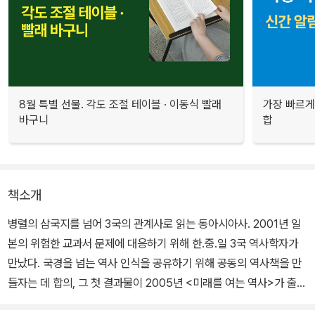
8월 특별 선물. 각도 조절 테이블 · 이동식 빨래
가장 빠르게
바구니
합
책소개
병렬의 삼국지를 넘어 3국의 관계사로 읽는 동아시아사. 2001년 일
본의 위험한 교과서 문제에 대응하기 위해 한.중.일 3국 역사학자가
만났다. 국경을 넘는 역사 인식을 공유하기 위해 공동의 역사책을 만
들자는 데 합의, 그 첫 결과물이 2005년 <미래를 여는 역사>가 출간
되었고, 그리고 2012년 두 번째 결과물이 나왔다. 첫 작품이 3국이