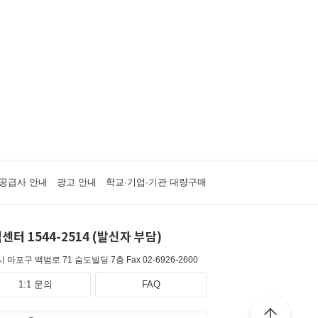
공급사 안내
광고 안내
학교·기업·기관 대량구매
센터 1544-2514 (발신자 부담)
 마포구 백범로 71 숨도빌딩 7층
Fax 02-6926-2600
1:1 문의
FAQ